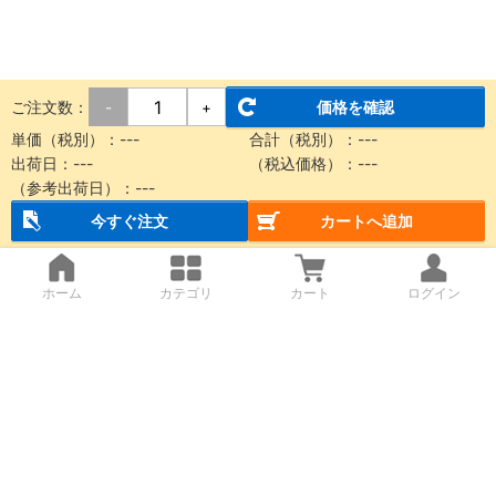
ご注文数：
価格を確認
-
+
単価（税別）：
---
合計（税別）：
---
出荷日：
---
（税込価格）：
---
（参考出荷日）：
---
今すぐ注文
カートへ追加
ホーム
カテゴリ
カート
ログイン