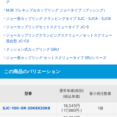
グ
MJB フレキシブルカップリング ジョータイプ（ブッシング）
ジョー形カップリング クランピングタイプ SJC・SJCA・SJCB
ジョーカップリングセットスクリュータイプ JC-S
ジョーカップリングクランピングスクリュー／セットスクリュー
混合型 JC-CS
クッション式カップリング QRU
ジョー形カップリング セットスクリュータイプ SRJシリーズ
この商品のバリエーション
通常単価(税別)
型番
最小発注数量
(税込単価)
16,345
円
SJC-100-GR-20K6X20K8
1個
(
17,980
円
)