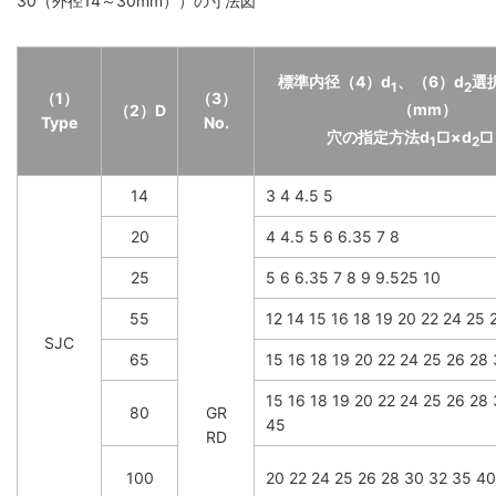
30（外径14～30mm））の寸法図
標準内径（4）d
、（6）d
選
1
2
（1）
（3）
（mm）
（2）D
Type
No.
穴の指定方法d
□×d
□
1
2
14
3 4 4.5 5
20
4 4.5 5 6 6.35 7 8
25
5 6 6.35 7 8 9 9.525 10
55
12 14 15 16 18 19 20 22 24 25 
SJC
65
15 16 18 19 20 22 24 25 26 28
15 16 18 19 20 22 24 25 26 28
80
GR
45
RD
100
20 22 24 25 26 28 30 32 35 4