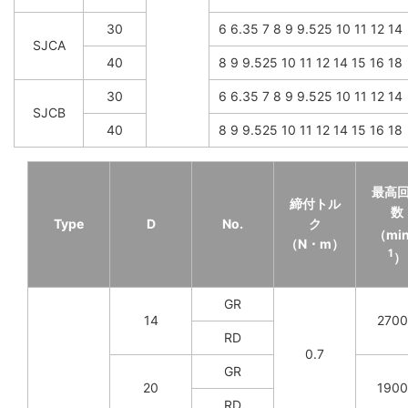
30
6 6.35 7 8 9 9.525 10 11 12 14
SJCA
40
8 9 9.525 10 11 12 14 15 16 18
30
6 6.35 7 8 9 9.525 10 11 12 14
SJCB
40
8 9 9.525 10 11 12 14 15 16 18
最高
締付トル
数
Type
D
No.
ク
（mi
（N・m）
1
）
GR
14
270
RD
0.7
GR
20
190
RD