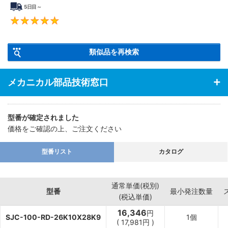
5日目～
5
類似品を再検索
メカニカル部品技術窓口
型番が確定されました
価格をご確認の上、ご注文ください
型番リスト
カタログ
通常単価(税別)
型番
最小発注数量
(税込単価)
16,346
円
SJC-100-RD-26K10X28K9
1個
(
17,981
円
)