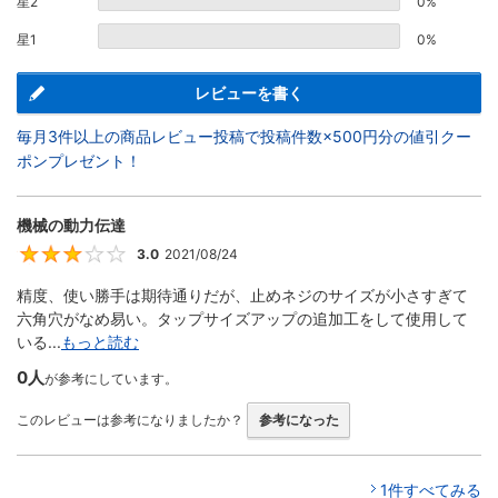
星2
0%
星1
0%
レビューを書く
毎月3件以上の商品レビュー投稿で投稿件数×500円分の値引クー
ポンプレゼント！
機械の動力伝達
3.0
2021/08/24
3
精度、使い勝手は期待通りだが、止めネジのサイズが小さすぎて
六角穴がなめ易い。タップサイズアップの追加工をして使用して
いる...
もっと読む
0人
が参考にしています。
このレビューは参考になりましたか？
参考になった
1件すべてみる