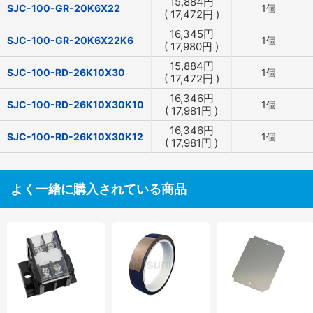
15,884
円
SJC-100-GR-20K6X22
1個
(
17,472
円
)
16,345
円
SJC-100-GR-20K6X22K6
1個
(
17,980
円
)
15,884
円
SJC-100-RD-26K10X30
1個
(
17,472
円
)
16,346
円
SJC-100-RD-26K10X30K10
1個
(
17,981
円
)
16,346
円
SJC-100-RD-26K10X30K12
1個
(
17,981
円
)
よく一緒に購入されている商品