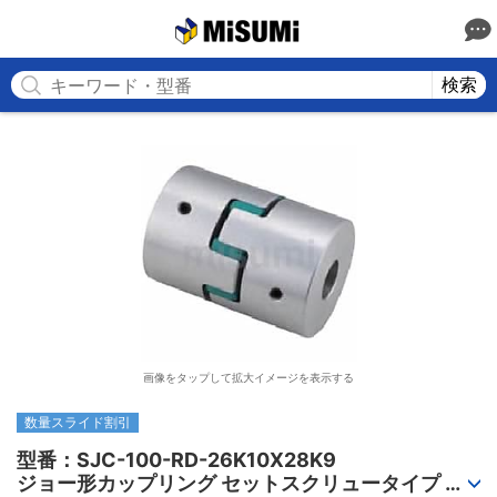
MISUMI
検索
画像をタップして拡大イメージを表示する
数量スライド割引
型番：SJC-100-RD-26K10X28K9

ジョー形カップリング セットスクリュータイプ 