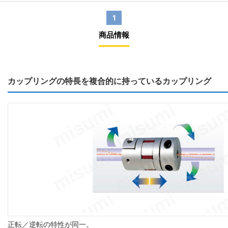
1
商品情報
カップリングの特長を複合的に持っているカップリング
正転／逆転の特性が同一。