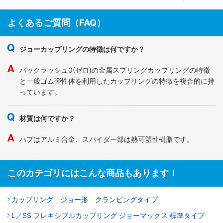
よくあるご質問（FAQ）
ジョーカップリングの特徴は何ですか？
バックラッシュ0(ゼロ)の金属スプリングカップリングの特徴
と一般ゴム弾性体を利用したカップリングの特徴を複合的に持
っています。
材質は何ですか？
ハブはアルミ合金、スパイダー部は熱可塑性樹脂です。
このカテゴリにはこんな商品もあります！
カップリング ジョー形 クランピングタイプ
L／SS フレキシブルカップリング ジョーマックス 標準タイプ