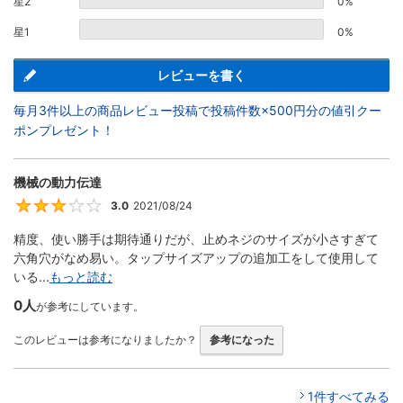
星2
0%
星1
0%
レビューを書く
毎月3件以上の商品レビュー投稿で投稿件数×500円分の値引クー
ポンプレゼント！
機械の動力伝達
3.0
2021/08/24
3
精度、使い勝手は期待通りだが、止めネジのサイズが小さすぎて
六角穴がなめ易い。タップサイズアップの追加工をして使用して
いる...
もっと読む
0人
が参考にしています。
このレビューは参考になりましたか？
参考になった
1件すべてみる