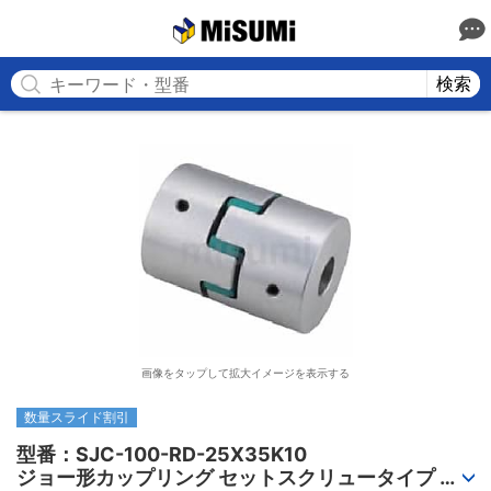
MISUMI
検索
画像をタップして拡大イメージを表示する
数量スライド割引
型番：SJC-100-RD-25X35K10

ジョー形カップリング セットスクリュータイプ 