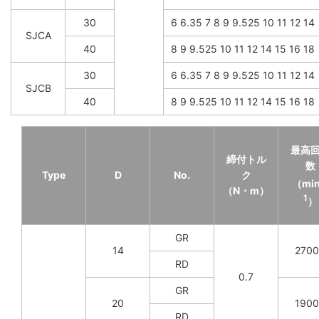
30
6 6.35 7 8 9 9.525 10 11 12 14
SJCA
40
8 9 9.525 10 11 12 14 15 16 18
30
6 6.35 7 8 9 9.525 10 11 12 14
SJCB
40
8 9 9.525 10 11 12 14 15 16 18
最高
締付トル
数
Type
D
No.
ク
（mi
（N・m）
1
）
GR
14
270
RD
0.7
GR
20
190
RD