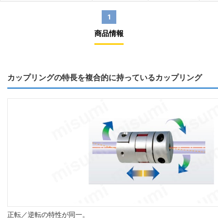
1
商品情報
カップリングの特長を複合的に持っているカップリング
正転／逆転の特性が同一。