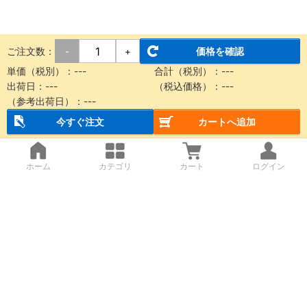
ご注文数：
価格を確認
-
+
単価（税別）：
---
合計（税別）：
---
出荷日：
---
（税込価格）：
---
（参考出荷日）：
---
今すぐ注文
カートへ追加
ホーム
カテゴリ
カート
ログイン