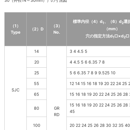
30（外径14～30mm））の寸法図
標準内径（4）d
、（6）d
選
1
2
（1）
（3）
（mm）
（2）D
Type
No.
穴の指定方法d
□×d
□
1
2
14
3 4 4.5 5
20
4 4.5 5 6 6.35 7 8
25
5 6 6.35 7 8 9 9.525 10
55
12 14 15 16 18 19 20 22 24 25 
SJC
65
15 16 18 19 20 22 24 25 26 28
15 16 18 19 20 22 24 25 26 28
80
GR
45
RD
100
20 22 24 25 26 28 30 32 35 4