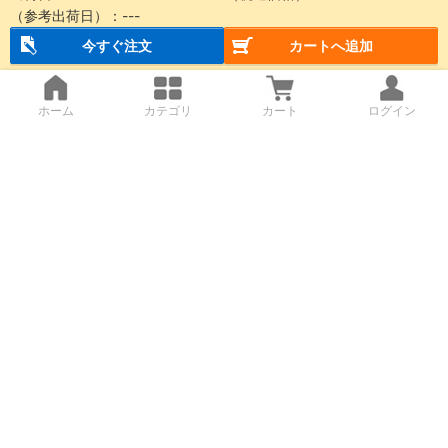
（参考出荷日）：
---
今すぐ注文
カートへ追加
ホーム
カテゴリ
カート
ログイン