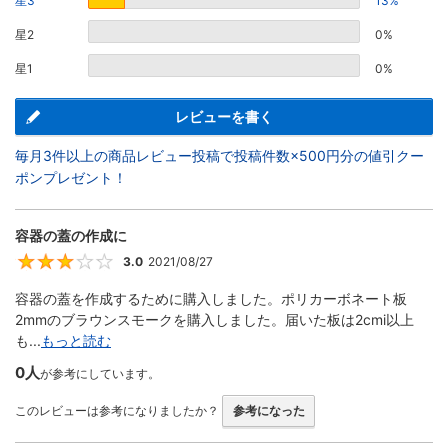
星3
13%
星2
0%
星1
0%
レビューを書く
毎月3件以上の商品レビュー投稿で投稿件数×500円分の値引クー
ポンプレゼント！
容器の蓋の作成に
3.0
2021/08/27
3
容器の蓋を作成するために購入しました。ポリカーボネート板
2mmのブラウンスモークを購入しました。届いた板は2cmi以上
も...
もっと読む
0人
が参考にしています。
このレビューは参考になりましたか？
参考になった