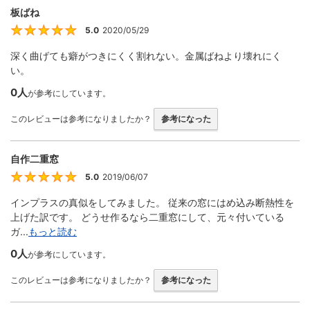
板ばね
5.0
2020/05/29
5
深く曲げても癖がつきにくく割れない。金属ばねより壊れにく
い。
0人
が参考にしています。
このレビューは参考になりましたか？
参考になった
自作二重窓
5.0
2019/06/07
5
インプラスの真似をしてみました。 従来の窓にはめ込み断熱性を
上げた訳です。 どうせ作るなら二重窓にして、元々付いている
ガ...
もっと読む
0人
が参考にしています。
このレビューは参考になりましたか？
参考になった