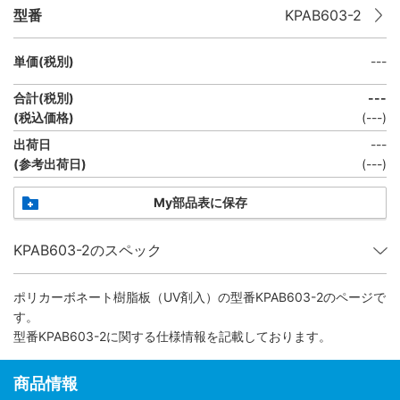
型番
KPAB603-2
単価(税別)
---
合計(税別)
---
(税込価格)
(
---
)
出荷日
---
(参考出荷日)
(
---
)
My部品表に保存
KPAB603-2のスペック
ポリカーボネート樹脂板（UV剤入）
の型番KPAB603-2のページで
す。
型番KPAB603-2に関する仕様情報を記載しております。
商品情報