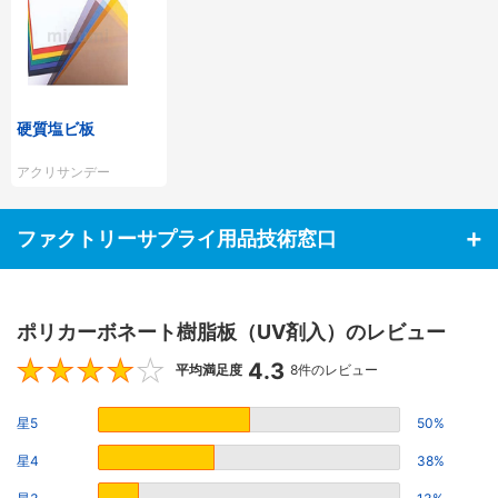
硬質塩ビ板
アクリサンデー
ファクトリーサプライ用品技術窓口
ポリカーボネート樹脂板（UV剤入）のレビュー
4.3
4.3
平均満足度
8件のレビュー
星5
50%
星4
38%