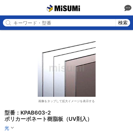
MISUMI
検索
画像をタップして拡大イメージを表示する
型番：KPAB603-2

ポリカーボネート樹脂板（UV剤入）
光