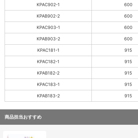
KPAC902-1
600
KPAB902-2
600
KPAC903-1
600
KPAB903-2
600
KPAC181-1
915
KPAC182-1
915
KPAB182-2
915
KPAC183-1
915
KPAB183-2
915
商品担当おすすめ