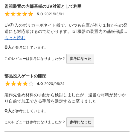
監視装置の内部基板のUV対策として利用
5.0
2021/03/01
5
UV剤入のポリカーボネイト板で、いつも在庫が有り１枚からの発
送にも対応頂けるので助かります。IoT機器の装置内の基板保護...
もっと読む
0人
が参考にしています。
このレビューは参考になりましたか？
参考になった
部品投入ゲートの開閉
4.0
2020/08/24
4
製作先含め材料の手配から検討しましたが、適当な材料が見つか
り自前で加工できる手段を選定するに至りました
0人
が参考にしています。
このレビューは参考になりましたか？
参考になった