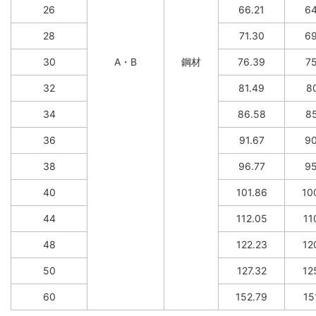
26
66.21
64
28
71.30
69
30
A・B
鋼材
76.39
75
32
81.49
80
34
86.58
85
36
91.67
90
38
96.77
95
40
101.86
10
44
112.05
11
48
122.23
12
50
127.32
12
60
152.79
15