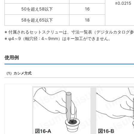
±0.0215
50を超え58以下
16
58を超え65以下
18
※ 付属されるセットスクリューは、寸法一覧表（デジタルカタログ
※ φ4～9（軸穴径 : 4～9mm）はキー加工ができません。
使用例
（1）カシメ方式