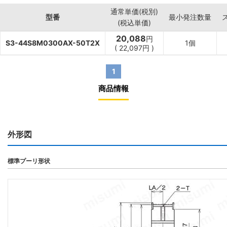
通常単価(税別)
型番
最小発注数量
(税込単価)
20,088
円
S3-44S8M0300AX-50T2X
1個
(
22,097
円
)
1
商品情報
外形図
標準プーリ形状