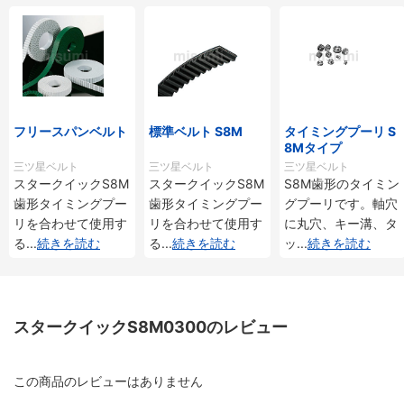
フリースパンベルト
標準ベルト S8M
タイミングプーリ S
8Mタイプ
三ツ星ベルト
三ツ星ベルト
三ツ星ベルト
スタークイックS8M
スタークイックS8M
S8M歯形のタイミン
歯形タイミングプー
歯形タイミングプー
グプーリです。軸穴
リを合わせて使用す
リを合わせて使用す
に丸穴、キー溝、タ
る
...
続きを読む
る
...
続きを読む
ッ
...
続きを読む
スタークイックS8M0300のレビュー
この商品のレビューはありません