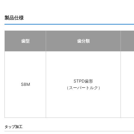
製品仕様
歯型
歯分類
STPD歯形
S8M
（スーパートルク）
タップ加工