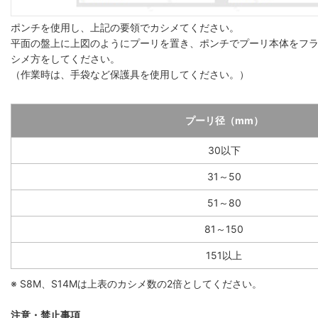
ポンチを使用し、上記の要領でカシメてください。
平面の盤上に上図のようにプーリを置き、ポンチでプーリ本体をフ
シメ方をしてください。
（作業時は、手袋など保護具を使用してください。）
プーリ径（mm）
30以下
31～50
51～80
81～150
151以上
※ S8M、S14Mは上表のカシメ数の2倍としてください。
注意・禁止事項