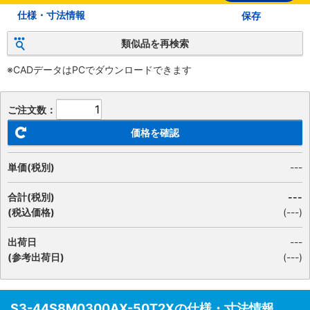
仕様・寸法情報
保存
類似品を再検索
※CADデータはPCでダウンロードできます
ご注文数：
価格を確認
単価(税別)
---
合計(税別)
---
(税込価格)
(
---
)
出荷日
---
(参考出荷日)
(---)
S3-44S8M0300AX-50T2Xの仕様・寸法情報