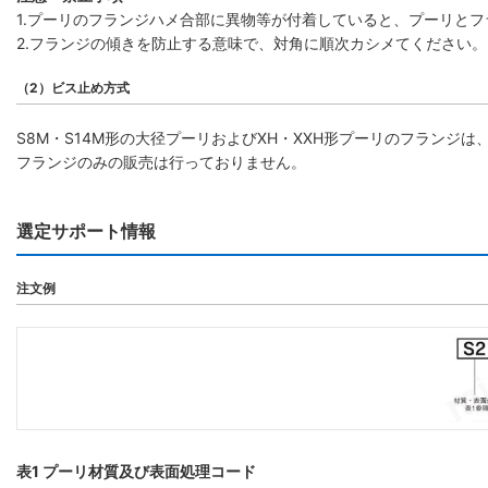
1.プーリのフランジハメ合部に異物等が付着していると、プーリと
2.フランジの傾きを防止する意味で、対角に順次カシメてください。
（2）ビス止め方式
S8M・S14M形の大径プーリおよびXH・XXH形プーリのフラン
フランジのみの販売は行っておりません。
選定サポート情報
注文例
表1 プーリ材質及び表面処理コード