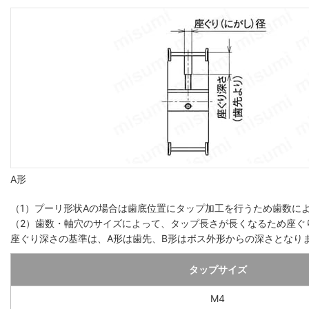
A形
（1）プーリ形状Aの場合は歯底位置にタップ加工を行うため歯数によっ
（2）歯数・軸穴のサイズによって、タップ長さが長くなるため座ぐ
座ぐり深さの基準は、A形は歯先、B形はボス外形からの深さとなり
タップサイズ
M4