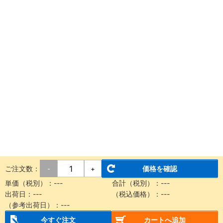
ご注文数：
価格を確認
-
+
単価（税別）：
---
合計（税別）：
---
出荷日：
---
（税込価格）：
---
（参考出荷日）：
---
今すぐ注文
カートへ追加