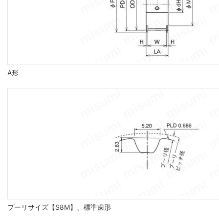
A形
プーリサイズ【S8M】、標準歯形