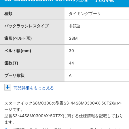
種類
タイミングプーリ
バックラッシレスタイプ
非該当
歯形(ベルト形)
S8M
ベルト幅(mm)
30
歯数(T)
44
プーリ形状
A
商品詳細をもっと見る
スタークイックS8M0300
の型番S3-44S8M0300AX-50T2Xのペ
ージです。
型番S3-44S8M0300AX-50T2Xに関する仕様情報を記載しており
ます。