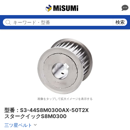
MISUMI
検索
画像をタップして拡大イメージを表示する
型番：S3-44S8M0300AX-50T2X

スタークイックS8M0300
三ツ星ベルト