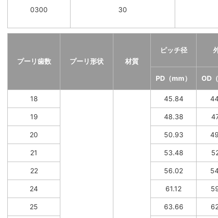
0300
30
ピッチ径
プーリ歯数
プーリ形状
材質
PD（mm）
OD
18
45.84
44
19
48.38
47
20
50.93
49
21
53.48
52
22
56.02
54
24
61.12
59
25
63.66
62