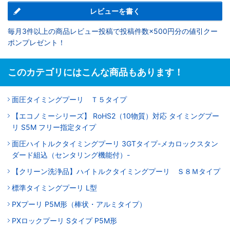
レビューを書く
毎月3件以上の商品レビュー投稿で投稿件数×500円分の値引クー
ポンプレゼント！
このカテゴリにはこんな商品もあります！
面圧タイミングプーリ Ｔ５タイプ
【エコノミーシリーズ】 RoHS2（10物質）対応 タイミングプー
リ S5M フリー指定タイプ
面圧ハイトルクタイミングプーリ 3GTタイプ-メカロックスタン
ダード組込（センタリング機能付）-
【クリーン洗浄品】ハイトルクタイミングプーリ Ｓ８Ｍタイプ
標準タイミングプーリ L型
PXプーリ P5M形（棒状・アルミタイプ）
PXロックプーリ Sタイプ P5M形