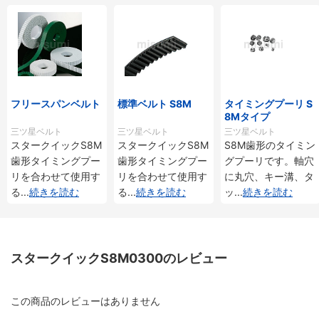
フリースパンベルト
標準ベルト S8M
タイミングプーリ S
8Mタイプ
三ツ星ベルト
三ツ星ベルト
三ツ星ベルト
スタークイックS8M
スタークイックS8M
S8M歯形のタイミン
歯形タイミングプー
歯形タイミングプー
グプーリです。軸穴
リを合わせて使用す
リを合わせて使用す
に丸穴、キー溝、タ
る
...
続きを読む
る
...
続きを読む
ッ
...
続きを読む
スタークイックS8M0300のレビュー
この商品のレビューはありません