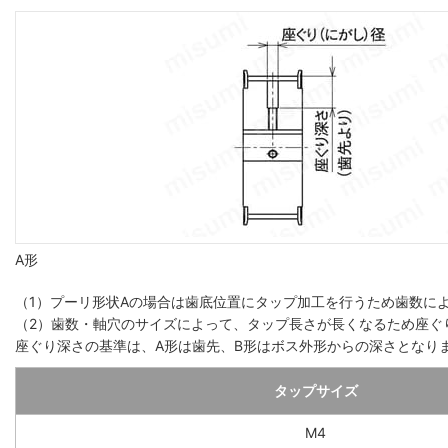
A形
（1）プーリ形状Aの場合は歯底位置にタップ加工を行うため歯数によっ
（2）歯数・軸穴のサイズによって、タップ長さが長くなるため座ぐ
座ぐり深さの基準は、A形は歯先、B形はボス外形からの深さとなり
タップサイズ
M4