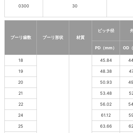
0300
30
ピッチ径
プーリ歯数
プーリ形状
材質
PD（mm）
OD
18
45.84
44
19
48.38
47
20
50.93
49
21
53.48
52
22
56.02
54
24
61.12
59
25
63.66
62