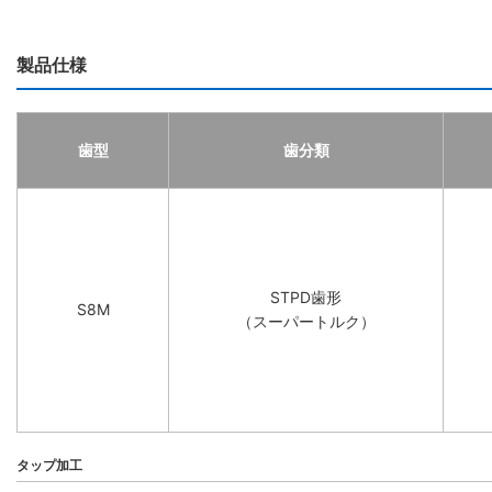
製品仕様
歯型
歯分類
STPD歯形
S8M
（スーパートルク）
タップ加工