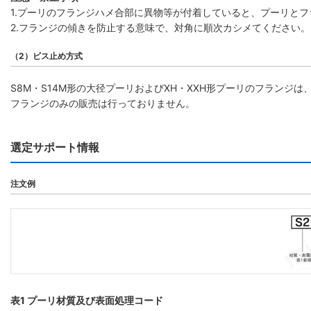
1.プーリのフランジハメ合部に異物等が付着していると、プーリと
2.フランジの傾きを防止する意味で、対角に順次カシメてください。
（2）ビス止め方式
S8M・S14M形の大径プーリおよびXH・XXH形プーリのフラン
フランジのみの販売は行っておりません。
選定サポート情報
注文例
表1 プーリ材質及び表面処理コード