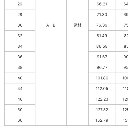
26
66.21
64
28
71.30
69
30
A・B
鋼材
76.39
75
32
81.49
80
34
86.58
85
36
91.67
90
38
96.77
95
40
101.86
10
44
112.05
11
48
122.23
12
50
127.32
12
60
152.79
15