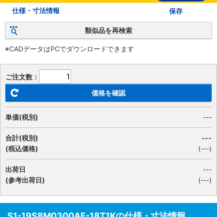
仕様・寸法情報
保存
類似品を再検索
※CADデータはPCでダウンロードできます
ご注文数：
価格を確認
単価(税別)
---
合計(税別)
---
(税込価格)
(
---
)
出荷日
---
(参考出荷日)
(---)
S1-19S8M0300AF-18T1Kの仕様・寸法情報