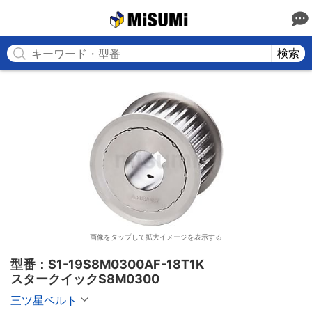
MISUMI
検索
画像をタップして拡大イメージを表示する
型番：S1-19S8M0300AF-18T1K

スタークイックS8M0300
三ツ星ベルト