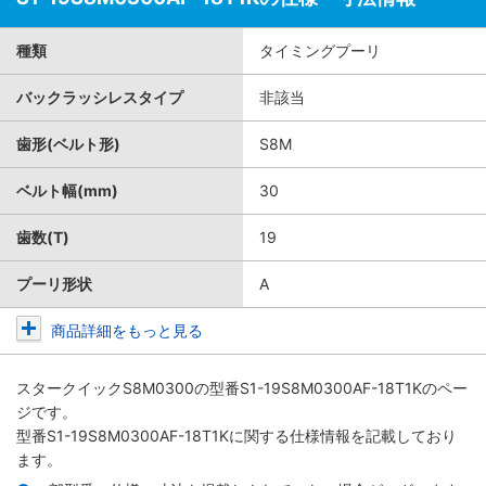
種類
タイミングプーリ
バックラッシレスタイプ
非該当
歯形(ベルト形)
S8M
ベルト幅(mm)
30
歯数(T)
19
プーリ形状
A
商品詳細をもっと見る
スタークイックS8M0300
の型番S1-19S8M0300AF-18T1Kのペー
ジです。
型番S1-19S8M0300AF-18T1Kに関する仕様情報を記載しており
ます。