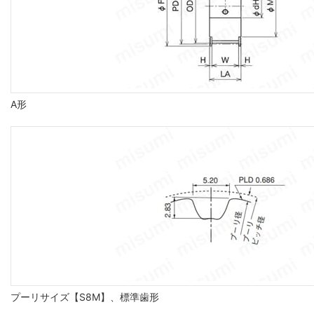
A形
プーリサイズ【S8M】、標準歯形