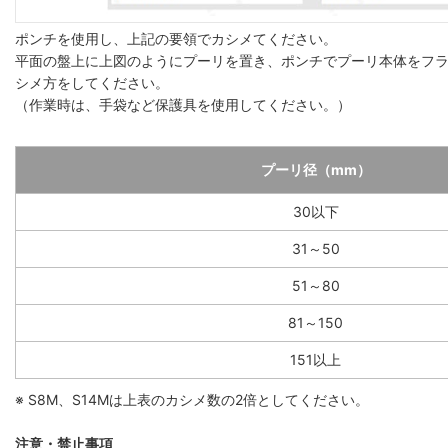
ポンチを使用し、上記の要領でカシメてください。
平面の盤上に上図のようにプーリを置き、ポンチでプーリ本体をフ
シメ方をしてください。
（作業時は、手袋など保護具を使用してください。）
プーリ径（mm）
30以下
31～50
51～80
81～150
151以上
※ S8M、S14Mは上表のカシメ数の2倍としてください。
注意・禁止事項