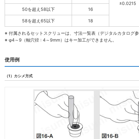
±0.0215
50を超え58以下
16
58を超え65以下
18
※ 付属されるセットスクリューは、寸法一覧表（デジタルカタログ
※ φ4～9（軸穴径 : 4～9mm）はキー加工ができません。
使用例
（1）カシメ方式