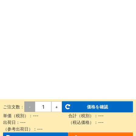
ご注文数：
価格を確認
-
+
単価（税別）：
---
合計（税別）：
---
出荷日：
---
（税込価格）：
---
（参考出荷日）：
---