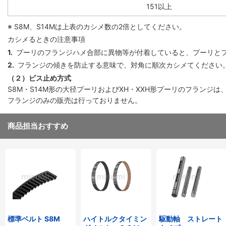
151以上
※ S8M、S14Mは上表のカシメ数の2倍としてください。
カシメるときの注意事項
1.
プーリのフランジハメ合部に異物等が付着していると、プーリと
2.
フランジの傾きを防止する意味で、対角に順次カシメてください
（２）ビス止め方式
S8M・S14M形の大径プーリおよびXH・XXH形プーリのフラン
フランジのみの販売は行っておりません。
商品担当おすすめ
標準ベルト S8M
ハイトルクタイミン
駆動軸 ストレート