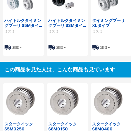
ハイトルクタイミン
ハイトルクタイミン
タイミングプーリ
グプーリ S5Mタイ
グプーリ S3Mタイ
XLタイプ
プ
プ
ミスミ
ミスミ
ミスミ
2日目～
2日目～
2日目～
この商品を見た人は、こんな商品も見ています
スタークイック
スタークイック
スタークイック
S5M0250
S8M0150
S8M0400