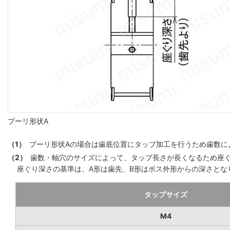
プーリ形状A
（1）
プーリ形状Aの場合は歯底位置にタップ加工を行うため歯数によ
（2）
歯数・軸穴のサイズによって、タップ長さが長くなるため座
座ぐり深さの基準は、A形は歯先、B形はボス外形からの深さとな
タップサイズ
M4