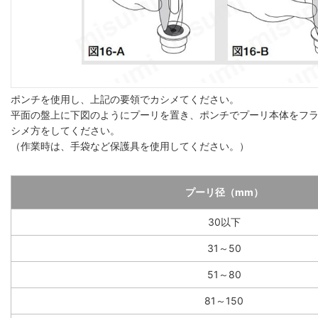
ポンチを使用し、上記の要領でカシメてください。
平面の盤上に下図のようにプーリを置き、ポンチでプーリ本体をフ
シメ方をしてください。
（作業時は、手袋など保護具を使用してください。）
プーリ径（mm）
30以下
31～50
51～80
81～150