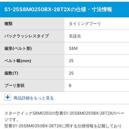
S1-25S8M0250BX-28T2Xの仕様・寸法情報
種類
タイミングプーリ
バックラッシレスタイプ
非該当
歯形(ベルト形)
S8M
ベルト幅(mm)
25
歯数(T)
25
プーリ形状
B
商品詳細をもっと見る
スタークイックS8M0250
の型番S1-25S8M0250BX-28T2Xのペー
ジです。
型番S1-25S8M0250BX-28T2Xに関する仕様情報を記載しており