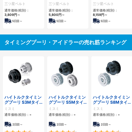
三ツ星ベルト
三ツ星ベルト
三ツ星ベルト
通常価格(税別)：
通常価格(税別)：
通常価格(税別)：
3,809
円
～
5,800
円
～
8,159
円
～
5
日目～
5
日目～
5
日目～
タイミングプーリ・アイドラーの売れ筋ランキング
ハイトルクタイミン
ハイトルクタイミン
ハイトルクタイミン
グプーリ S3Mタイ
グプーリ S5Mタイ
グプーリ S8Mタイ
プ
プ
プ
ミスミ
ミスミ
ミスミ
-
-
-
通常価格(税別)：
通常価格(税別)：
通常価格(税別)：
2日目～
2日目～
2日目～