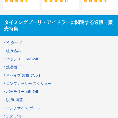
4.5
4.5
タイミングプーリ・アイドラーに関連する通販・販
売特集
逆 タップ
組み込み
バッテリー 60B24L
洗濯機 下
角パイプ 規格 アルミ
コンプレッサー スクリュー
バッテリー 46b24l
脱 気 装置
インチサイズ ボルト
ボス フリー