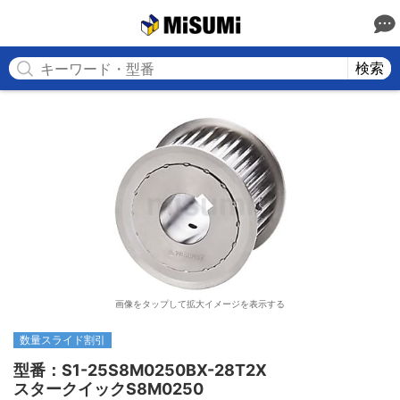
MISUMI
検索
画像をタップして拡大イメージを表示する
数量スライド割引
型番：S1-25S8M0250BX-28T2X

スタークイックS8M0250