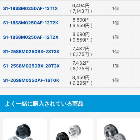
6,494
円
S1-18S8M0250AF-12T1X
1個
(
7,143
円
)
8,690
円
S1-18S8M0250AF-12T2K
1個
(
9,559
円
)
8,690
円
S1-18S8M0250AF-12T2X
1個
(
9,559
円
)
7,432
円
S1-25S8M0250BX-28T3K
1個
(
8,175
円
)
7,432
円
S1-25S8M0250BX-28T3X
1個
(
8,175
円
)
8,450
円
S1-26S8M0250AF-16T0K
1個
(
9,295
円
)
よく一緒に購入されている商品