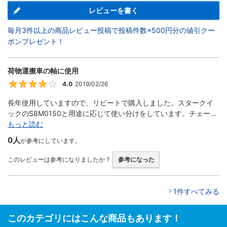
レビューを書く
毎月3件以上の商品レビュー投稿で投稿件数×500円分の値引クー
ポンプレゼント！
荷物運搬車の軸に使用
4.0
2019/02/26
4
長年使用していますので、リピートで購入しました。スタークイ
ックのS8M0150と用途に応じて使い分けをしています。チェー...
もっと読む
0人
が参考にしています。
このレビューは参考になりましたか？
参考になった
1件すべてみる
このカテゴリにはこんな商品もあります！