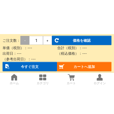
ご注文数：
価格を確認
-
+
単価（税別）：
---
合計（税別）：
---
出荷日：
---
（税込価格）：
---
（参考出荷日）：
---
今すぐ注文
カートへ追加
ホーム
カテゴリ
カート
ログイン