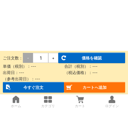
ご注文数：
価格を確認
-
+
単価（税別）：
---
合計（税別）：
---
出荷日：
---
（税込価格）：
---
（参考出荷日）：
---
今すぐ注文
カートへ追加
ホーム
カテゴリ
カート
ログイン