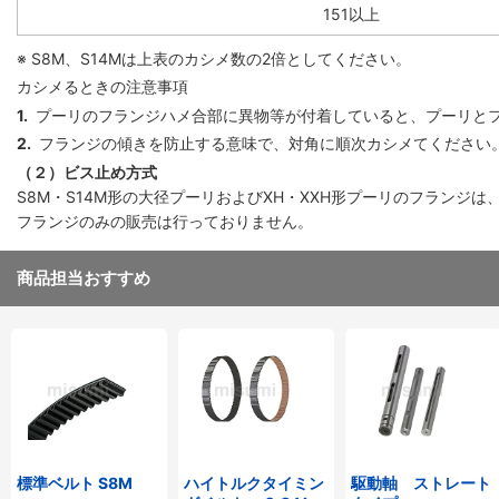
151以上
※ S8M、S14Mは上表のカシメ数の2倍としてください。
カシメるときの注意事項
1.
プーリのフランジハメ合部に異物等が付着していると、プーリと
2.
フランジの傾きを防止する意味で、対角に順次カシメてください
（２）ビス止め方式
S8M・S14M形の大径プーリおよびXH・XXH形プーリのフラン
フランジのみの販売は行っておりません。
商品担当おすすめ
標準ベルト S8M
ハイトルクタイミン
駆動軸 ストレート