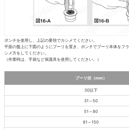
ポンチを使用し、上記の要領でカシメてください。
平面の盤上に下図のようにプーリを置き、ポンチでプーリ本体をフ
シメ方をしてください。
（作業時は、手袋など保護具を使用してください。）
プーリ径（mm）
30以下
31～50
51～80
81～150