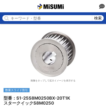
MISUMI
検索
画像をタップして拡大イメージを表示する
数量スライド割引
型番：S1-25S8M0250BX-20T1K

スタークイックS8M0250