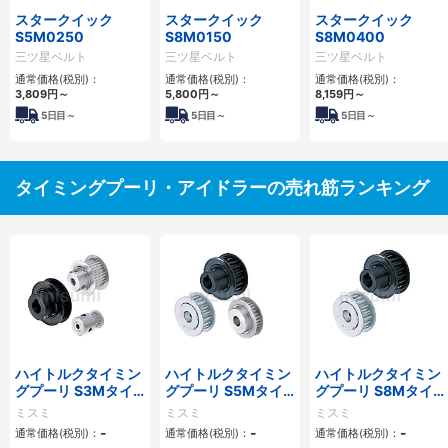
スタークイック
スタークイック
スタークイック
S5M0250
S8M0150
S8M0400
三ツ星ベルト
三ツ星ベルト
三ツ星ベルト
通常価格(税別)：
通常価格(税別)：
通常価格(税別)：
3,809
円
～
5,800
円
～
8,159
円
～
5
日目～
5
日目～
5
日目～
タイミングプーリ・アイドラーの売れ筋ランキング
ハイトルクタイミン
ハイトルクタイミン
ハイトルクタイミン
グプーリ S3Mタイ
グプーリ S5Mタイ
グプーリ S8Mタイ
プ
プ
プ
ミスミ
ミスミ
ミスミ
-
-
-
通常価格(税別)：
通常価格(税別)：
通常価格(税別)：