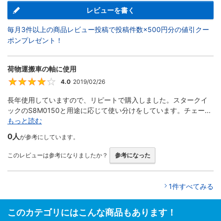
レビューを書く
毎月3件以上の商品レビュー投稿で投稿件数×500円分の値引クー
ポンプレゼント！
荷物運搬車の軸に使用
4.0
2019/02/26
4
長年使用していますので、リピートで購入しました。スタークイ
ックのS8M0150と用途に応じて使い分けをしています。チェー...
もっと読む
0人
が参考にしています。
このレビューは参考になりましたか？
参考になった
1件すべてみる
このカテゴリにはこんな商品もあります！