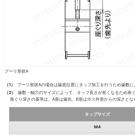
プーリ形状A
（1）
プーリ形状Aの場合は歯底位置にタップ加工を行うため歯数によ
（2）
歯数・軸穴のサイズによって、タップ長さが長くなるため座
座ぐり深さの基準は、A形は歯先、B形はボス外形からの深さとな
タップサイズ
M4