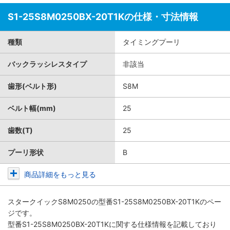
S1-25S8M0250BX-20T1Kの仕様・寸法情報
種類
タイミングプーリ
バックラッシレスタイプ
非該当
歯形(ベルト形)
S8M
ベルト幅(mm)
25
歯数(T)
25
プーリ形状
B
商品詳細をもっと見る
スタークイックS8M0250
の型番S1-25S8M0250BX-20T1Kのペー
ジです。
型番S1-25S8M0250BX-20T1Kに関する仕様情報を記載しており