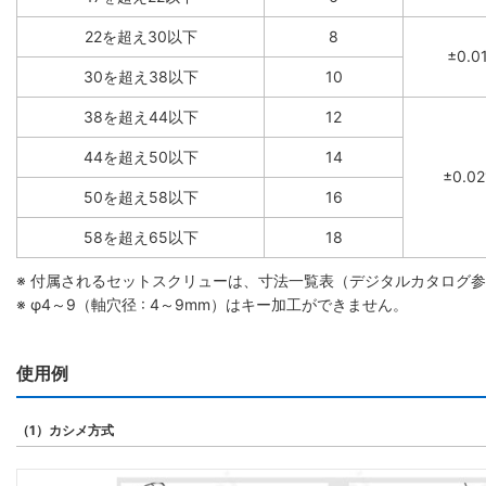
22を超え30以下
8
±0.0
30を超え38以下
10
38を超え44以下
12
44を超え50以下
14
±0.02
50を超え58以下
16
58を超え65以下
18
※ 付属されるセットスクリューは、寸法一覧表（デジタルカタログ
※ φ4～9（軸穴径 : 4～9mm）はキー加工ができません。
使用例
（1）カシメ方式