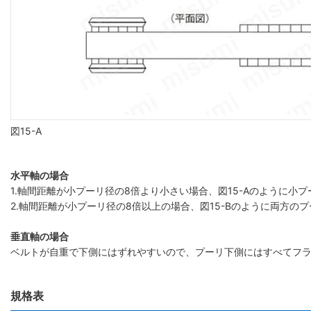
図15-A
水平軸の場合
1.軸間距離が小プーリ径の8倍より小さい場合、図15-Aのように
2.軸間距離が小プーリ径の8倍以上の場合、図15-Bのように両方の
垂直軸の場合
ベルトが自重で下側にはずれやすいので、プーリ下側にはすべてフ
規格表