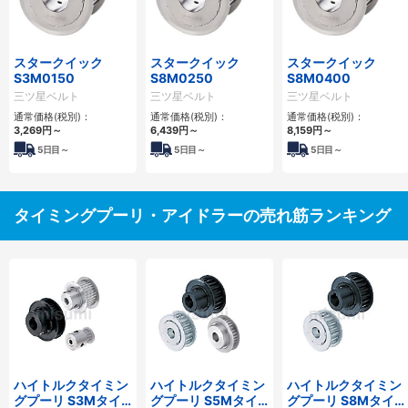
スタークイック
スタークイック
スタークイック
S3M0150
S8M0250
S8M0400
三ツ星ベルト
三ツ星ベルト
三ツ星ベルト
通常価格(税別)：
通常価格(税別)：
通常価格(税別)：
3,269
円
～
6,439
円
～
8,159
円
～
5
日目～
5
日目～
5
日目～
タイミングプーリ・アイドラーの売れ筋ランキング
ハイトルクタイミン
ハイトルクタイミン
ハイトルクタイミン
グプーリ S3Mタイ
グプーリ S5Mタイ
グプーリ S8Mタイ