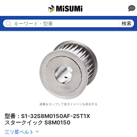
MISUMI
検索
画像をタップして拡大イメージを表示する
型番：S1-32S8M0150AF-25T1X

スタークイック S8M0150
三ツ星ベルト