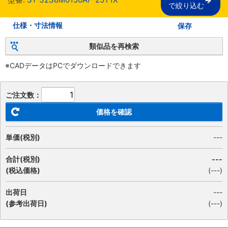
で絞り込む
仕様・寸法情報
保存
類似品を再検索
※CADデータはPCでダウンロードできます
ご注文数：
価格を確認
単価(税別)
---
合計(税別)
---
(税込価格)
(
---
)
出荷日
---
(参考出荷日)
(---)