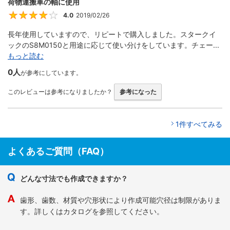
荷物運搬車の軸に使用
4.0
2019/02/26
4
長年使用していますので、リピートで購入しました。スタークイ
ックのS8M0150と用途に応じて使い分けをしています。チェー...
もっと読む
0人
が参考にしています。
このレビューは参考になりましたか？
参考になった
1件すべてみる
よくあるご質問（FAQ）
どんな寸法でも作成できますか？
歯形、歯数、材質や穴形状により作成可能穴径は制限がありま
す。詳しくはカタログを参照してください。