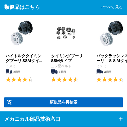
類似品はこちら
すべて見る
ハイトルクタイミン
タイミングプーリ
バックラッシレ
グプーリ S8Mタイ
S8Mタイプ
ーリ Ｓ８Ｍタ
プ
ミスミ
三ツ星ベルト
ミスミ
2日目
6日目～
3日目
4.5
4.6
類似品を再検索
メカニカル部品技術窓口