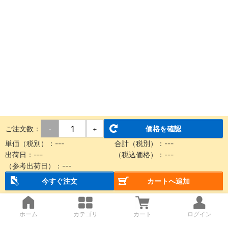
ご注文数：
価格を確認
-
+
単価（税別）：
---
合計（税別）：
---
出荷日：
---
（税込価格）：
---
（参考出荷日）：
---
今すぐ注文
カートへ追加
ホーム
カテゴリ
カート
ログイン