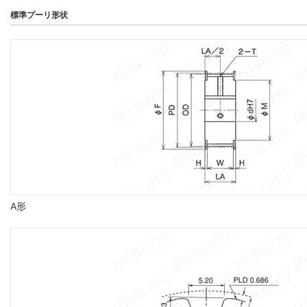
標準プーリ形状
A形