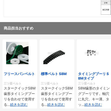
商品担当おすすめ
フリースパンベルト
標準ベルト S8M
タイミングプーリ S
8Mタイプ
三ツ星ベルト
三ツ星ベルト
三ツ星ベルト
スタークイックS8M
スタークイックS8M
S8M歯形のタイミン
歯形タイミングプー
歯形タイミングプー
グプーリです。軸穴
リを合わせて使用す
リを合わせて使用す
に丸穴、キー溝、タ
る
...
続きを読む
る
...
続きを読む
ッ
...
続きを読む