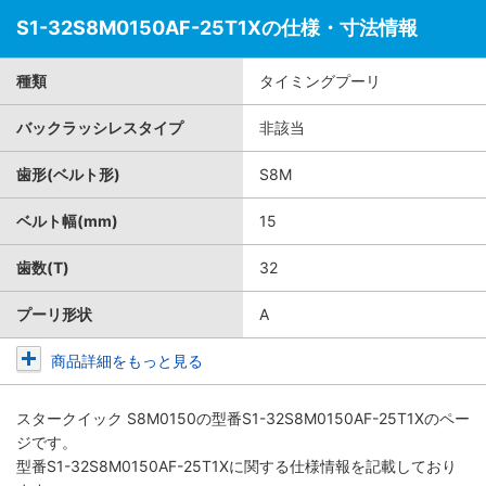
S1-32S8M0150AF-25T1Xの仕様・寸法情報
種類
タイミングプーリ
バックラッシレスタイプ
非該当
歯形(ベルト形)
S8M
ベルト幅(mm)
15
歯数(T)
32
プーリ形状
A
商品詳細をもっと見る
スタークイック S8M0150
の型番S1-32S8M0150AF-25T1Xのペー
ジです。
型番S1-32S8M0150AF-25T1Xに関する仕様情報を記載しており