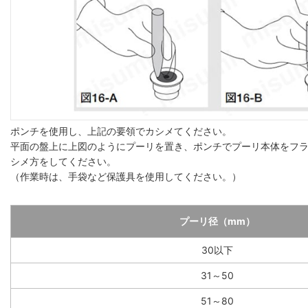
ポンチを使用し、上記の要領でカシメてください。
平面の盤上に上図のようにプーリを置き、ポンチでプーリ本体をフ
シメ方をしてください。
（作業時は、手袋など保護具を使用してください。）
プーリ径（mm）
30以下
31～50
51～80