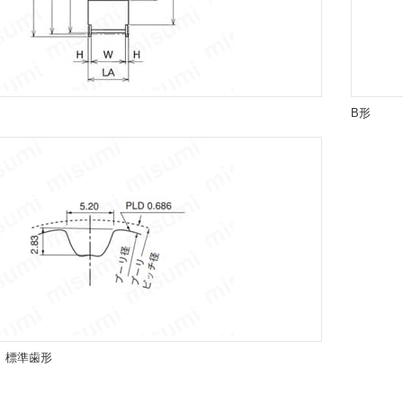
B形
、標準歯形