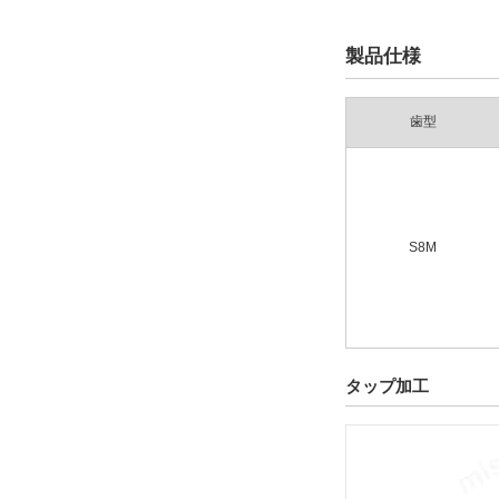
製品仕様
歯型
S8M
タップ加工