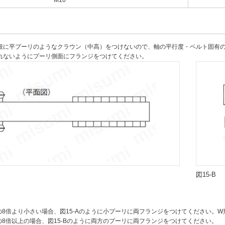
M10
般に平プーリのようなクラウン（中高）をつけないので、軸の平行度・ベルト固有
れないようにプーリ側面にフランジをつけてください。
図15-B
の8倍より小さい場合、図15-Aのように小プーリに両フランジをつけてください。
の8倍以上の場合、図15-Bのように両方のプーリに両フランジをつけてください。