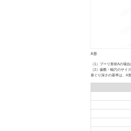
A形
（1）プーリ形状Aの場合
（2）歯数・軸穴のサイ
座ぐり深さの基準は、A