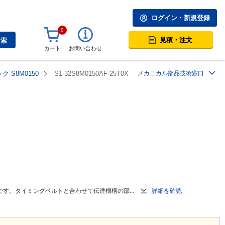
ログイン・新規登録
0
見積・注文
検索
カート
お問い合わせ
 S8M0150
S1-32S8M0150AF-25T0X
メカニカル部品技術窓口
す。タイミングベルトと合わせて伝達機構の部...
詳細を確認