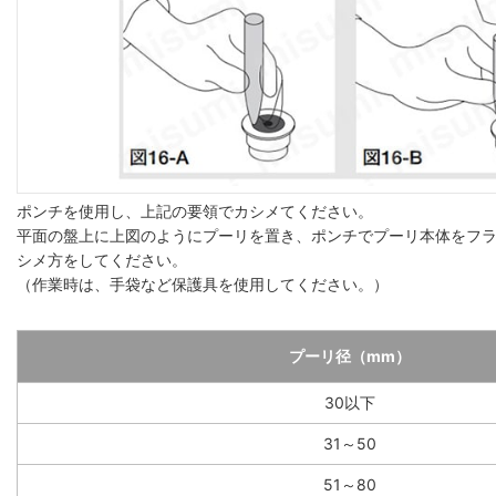
ポンチを使用し、上記の要領でカシメてください。
平面の盤上に上図のようにプーリを置き、ポンチでプーリ本体をフ
シメ方をしてください。
（作業時は、手袋など保護具を使用してください。）
プーリ径（mm）
30以下
31～50
51～80