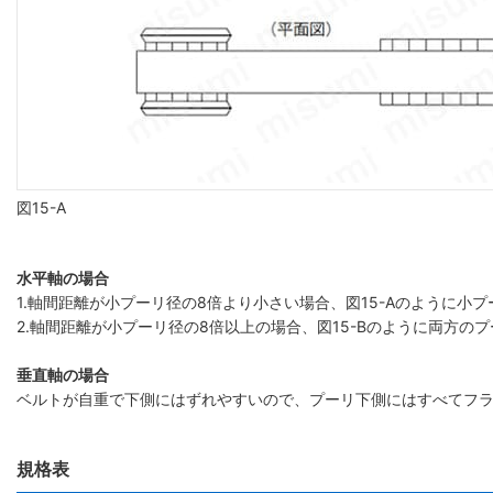
図15-A
水平軸の場合
1.軸間距離が小プーリ径の8倍より小さい場合、図15-Aのように
2.軸間距離が小プーリ径の8倍以上の場合、図15-Bのように両方の
垂直軸の場合
ベルトが自重で下側にはずれやすいので、プーリ下側にはすべてフ
規格表