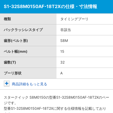
S1-32S8M0150AF-18T2Xの仕様・寸法情報
種類
タイミングプーリ
バックラッシレスタイプ
非該当
歯形(ベルト形)
S8M
ベルト幅(mm)
15
歯数(T)
32
プーリ形状
A
商品詳細をもっと見る
スタークイック S8M0150
の型番S1-32S8M0150AF-18T2Xのペー
ジです。
型番S1-32S8M0150AF-18T2Xに関する仕様情報を記載しており