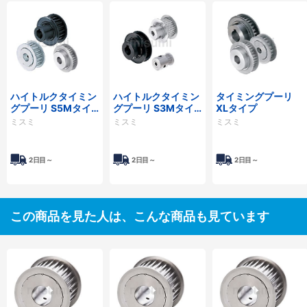
ハイトルクタイミン
ハイトルクタイミン
タイミングプーリ
グプーリ S5Mタイ
グプーリ S3Mタイ
XLタイプ
プ
プ
ミスミ
ミスミ
ミスミ
2日目～
2日目～
2日目～
この商品を見た人は、こんな商品も見ています