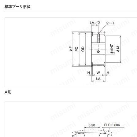
標準プーリ形状
A形