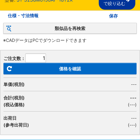
で絞り込む
仕様・寸法情報
保存
類似品を再検索
※CADデータはPCでダウンロードできます
ご注文数：
価格を確認
単価(税別)
---
合計(税別)
---
(税込価格)
(
---
)
出荷日
---
(参考出荷日)
(---)