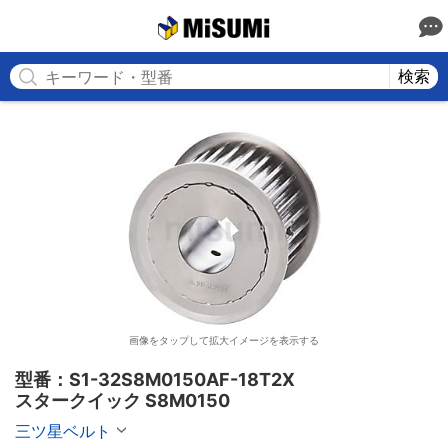
MISUMI
検索
画像をタップして拡大イメージを表示する
型番：S1-32S8M0150AF-18T2X

スタークイック S8M0150
三ツ星ベルト