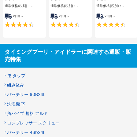
-
-
-
通常価格(税別)：
通常価格(税別)：
通常価格(税別)：
2日目～
2日目～
2日目～
4.5
4.5
タイミングプーリ・アイドラーに関連する通販・販
売特集
逆 タップ
組み込み
バッテリー 60B24L
洗濯機 下
角パイプ 規格 アルミ
コンプレッサー スクリュー
バッテリー 46b24l