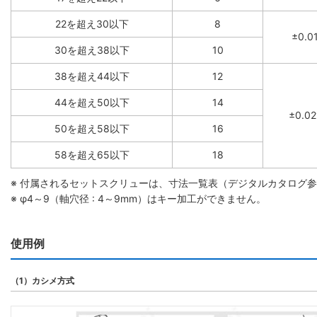
22を超え30以下
8
±0.0
30を超え38以下
10
38を超え44以下
12
44を超え50以下
14
±0.02
50を超え58以下
16
58を超え65以下
18
※ 付属されるセットスクリューは、寸法一覧表（デジタルカタログ
※ φ4～9（軸穴径 : 4～9mm）はキー加工ができません。
使用例
（1）カシメ方式