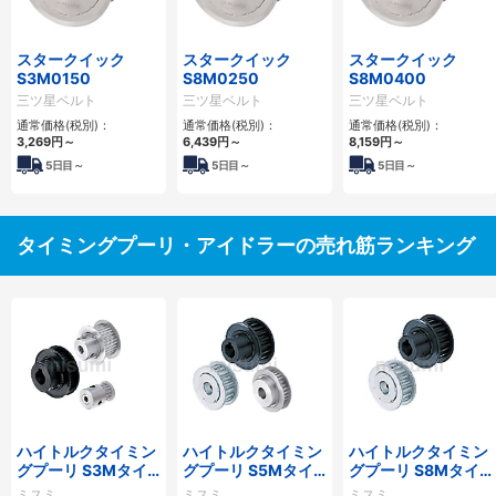
スタークイック
スタークイック
スタークイック
S3M0150
S8M0250
S8M0400
三ツ星ベルト
三ツ星ベルト
三ツ星ベルト
通常価格(税別)：
通常価格(税別)：
通常価格(税別)：
3,269
円
～
6,439
円
～
8,159
円
～
5
日目～
5
日目～
5
日目～
タイミングプーリ・アイドラーの売れ筋ランキング
ハイトルクタイミン
ハイトルクタイミン
ハイトルクタイミン
グプーリ S3Mタイ
グプーリ S5Mタイ
グプーリ S8Mタイ
プ
プ
プ
ミスミ
ミスミ
ミスミ