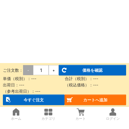
ご注文数：
価格を確認
-
+
単価（税別）：
---
合計（税別）：
---
出荷日：
---
（税込価格）：
---
（参考出荷日）：
---
今すぐ注文
カートへ追加
ホーム
カテゴリ
カート
ログイン