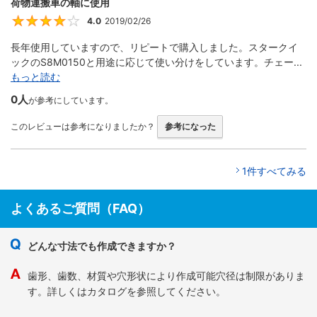
荷物運搬車の軸に使用
4.0
2019/02/26
4
長年使用していますので、リピートで購入しました。スタークイ
ックのS8M0150と用途に応じて使い分けをしています。チェー...
もっと読む
0人
が参考にしています。
このレビューは参考になりましたか？
参考になった
1件すべてみる
よくあるご質問（FAQ）
どんな寸法でも作成できますか？
歯形、歯数、材質や穴形状により作成可能穴径は制限がありま
す。詳しくはカタログを参照してください。