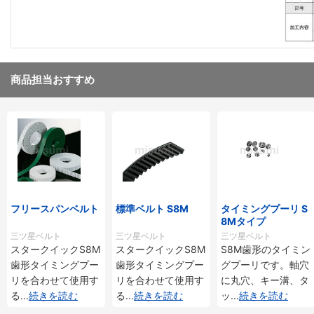
商品担当おすすめ
フリースパンベルト
標準ベルト S8M
タイミングプーリ S
8Mタイプ
三ツ星ベルト
三ツ星ベルト
三ツ星ベルト
スタークイックS8M
スタークイックS8M
S8M歯形のタイミン
歯形タイミングプー
歯形タイミングプー
グプーリです。軸穴
リを合わせて使用す
リを合わせて使用す
に丸穴、キー溝、タ
る
...
続きを読む
る
...
続きを読む
ッ
...
続きを読む