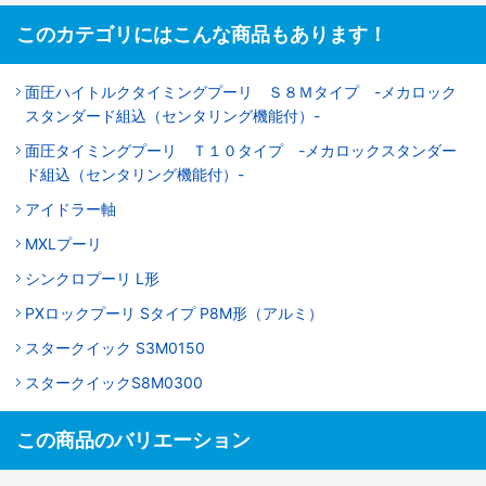
このカテゴリにはこんな商品もあります！
面圧ハイトルクタイミングプーリ Ｓ８Ｍタイプ -メカロック
スタンダード組込（センタリング機能付）-
面圧タイミングプーリ Ｔ１０タイプ -メカロックスタンダー
ド組込（センタリング機能付）-
アイドラー軸
MXLプーリ
シンクロプーリ L形
PXロックプーリ Sタイプ P8M形（アルミ）
スタークイック S3M0150
スタークイックS8M0300
この商品のバリエーション