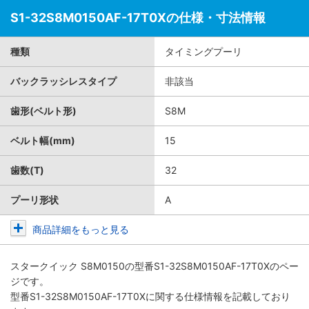
S1-32S8M0150AF-17T0Xの仕様・寸法情報
種類
タイミングプーリ
バックラッシレスタイプ
非該当
歯形(ベルト形)
S8M
ベルト幅(mm)
15
歯数(T)
32
プーリ形状
A
商品詳細をもっと見る
スタークイック S8M0150
の型番S1-32S8M0150AF-17T0Xのペー
ジです。
型番S1-32S8M0150AF-17T0Xに関する仕様情報を記載しており