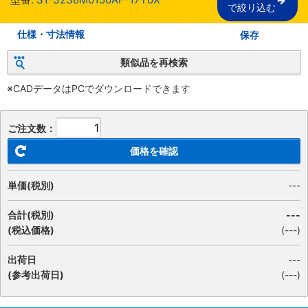
で絞り込む
仕様・寸法情報
保存
類似品を再検索
※CADデータはPCでダウンロードできます
ご注文数：
価格を確認
単価(税別)
---
合計(税別)
---
(税込価格)
(
---
)
出荷日
---
(参考出荷日)
(---)