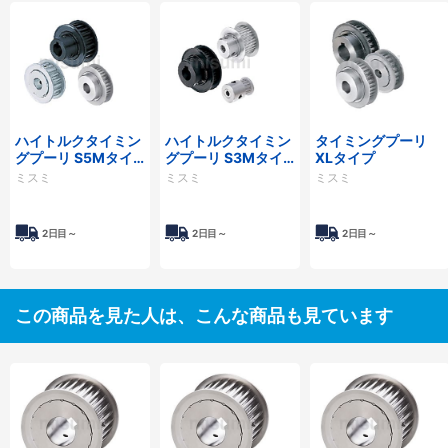
ハイトルクタイミン
ハイトルクタイミン
タイミングプーリ
グプーリ S5Mタイ
グプーリ S3Mタイ
XLタイプ
プ
プ
ミスミ
ミスミ
ミスミ
2日目～
2日目～
2日目～
この商品を見た人は、こんな商品も見ています