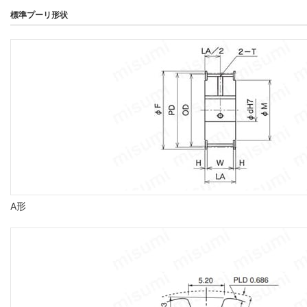
標準プーリ形状
A形