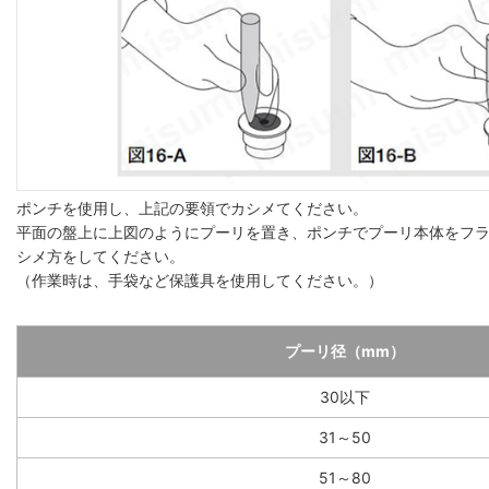
ポンチを使用し、上記の要領でカシメてください。
平面の盤上に上図のようにプーリを置き、ポンチでプーリ本体をフ
シメ方をしてください。
（作業時は、手袋など保護具を使用してください。）
プーリ径（mm）
30以下
31～50
51～80