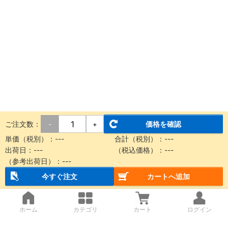
ご注文数：
価格を確認
-
+
単価（税別）：
---
合計（税別）：
---
出荷日：
---
（税込価格）：
---
（参考出荷日）：
---
今すぐ注文
カートへ追加
ホーム
カテゴリ
カート
ログイン