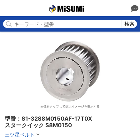
MISUMI
検索
画像をタップして拡大イメージを表示する
型番：S1-32S8M0150AF-17T0X

スタークイック S8M0150
三ツ星ベルト