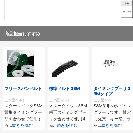
商品担当おすすめ
フリースパンベルト
標準ベルト S8M
タイミングプーリ S
8Mタイプ
三ツ星ベルト
三ツ星ベルト
三ツ星ベルト
スタークイックS8M
スタークイックS8M
S8M歯形のタイミン
歯形タイミングプー
歯形タイミングプー
グプーリです。軸穴
リを合わせて使用す
リを合わせて使用す
に丸穴、キー溝、タ
る
...
続きを読む
る
...
続きを読む
ッ
...
続きを読む