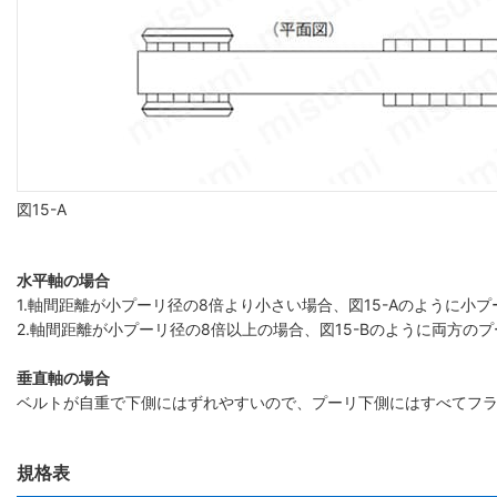
図15-A
水平軸の場合
1.軸間距離が小プーリ径の8倍より小さい場合、図15-Aのように
2.軸間距離が小プーリ径の8倍以上の場合、図15-Bのように両方の
垂直軸の場合
ベルトが自重で下側にはずれやすいので、プーリ下側にはすべてフ
規格表