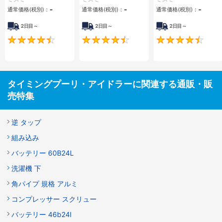
-
-
-
通常価格(税別)：
通常価格(税別)：
通常価格(税別)：
2日目～
2日目～
2日目～
4.5
4.5
タイミングプーリ・アイドラーに関連する通販・販
売特集
逆 タップ
組み込み
バッテリー 60B24L
洗濯機 下
角パイプ 規格 アルミ
コンプレッサー スクリュー
バッテリー 46b24l