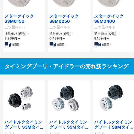
スタークイック
スタークイック
スタークイック
S3M0150
S8M0250
S8M0400
三ツ星ベルト
三ツ星ベルト
三ツ星ベルト
通常価格(税別)：
通常価格(税別)：
通常価格(税別)：
3,269
円
～
6,439
円
～
8,159
円
～
5
日目～
5
日目～
5
日目～
タイミングプーリ・アイドラーの売れ筋ランキング
ハイトルクタイミン
ハイトルクタイミン
ハイトルクタイミン
グプーリ S3Mタイ
グプーリ S5Mタイ
グプーリ S8Mタイ
プ
プ
プ
ミスミ
ミスミ
ミスミ