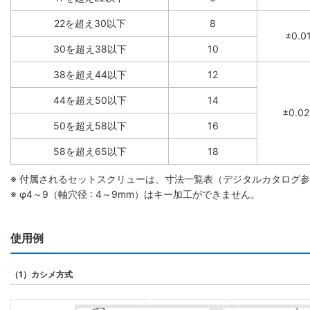
22を超え30以下
8
±0.0
30を超え38以下
10
38を超え44以下
12
44を超え50以下
14
±0.02
50を超え58以下
16
58を超え65以下
18
※ 付属されるセットスクリューは、寸法一覧表（デジタルカタログ
※ φ4～9（軸穴径 : 4～9mm）はキー加工ができません。
使用例
（1）カシメ方式