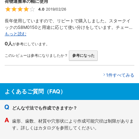
荷物運搬車の軸に使用
4.0
2019/02/26
4
長年使用していますので、リピートで購入しました。スタークイ
ックのS8M0150と用途に応じて使い分けをしています。チェー...
もっと読む
0人
が参考にしています。
このレビューは参考になりましたか？
参考になった
1件すべてみる
よくあるご質問（FAQ）
どんな寸法でも作成できますか？
歯形、歯数、材質や穴形状により作成可能穴径は制限がありま
す。詳しくはカタログを参照してください。