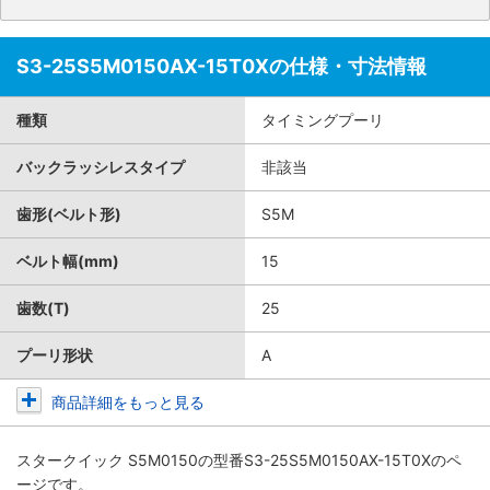
S3-25S5M0150AX-15T0Xの仕様・寸法情報
種類
タイミングプーリ
バックラッシレスタイプ
非該当
歯形(ベルト形)
S5M
ベルト幅(mm)
15
歯数(T)
25
プーリ形状
A
商品詳細をもっと見る
スタークイック S5M0150
の型番S3-25S5M0150AX-15T0Xのペ
ージです。