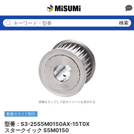
MISUMI
検索
画像をタップして拡大イメージを表示する
数量スライド割引
型番：S3-25S5M0150AX-15T0X

スタークイック S5M0150