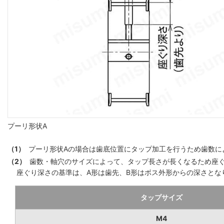
プーリ形状A
（1）
プーリ形状Aの場合は歯底位置にタップ加工を行うため歯数によ
（2）
歯数・軸穴のサイズによって、タップ長さが長くなるため座
座ぐり深さの基準は、A形は歯先、B形はボス外形からの深さとな
タップサイズ
M4