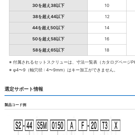
30を超え38以下
10
38を超え44以下
12
44を超え50以下
14
50を超え58以下
16
58を超え65以下
18
※ 付属されるセットスクリューは、寸法一覧表（カタログページP
※ φ4〜9（軸穴径 : 4〜9mm）はキー加工ができません。
選定サポート情報
製品コード例