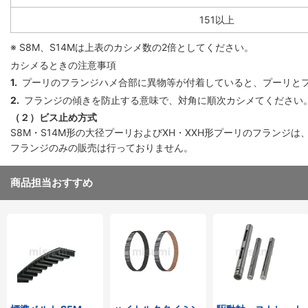
151以上
※ S8M、S14Mは上表のカシメ数の2倍としてください。
カシメるときの注意事項
1.
プーリのフランジハメ合部に異物等が付着していると、プーリと
2.
フランジの傾きを防止する意味で、対角に順次カシメてください
（２）ビス止め方式
S8M・S14M形の大径プーリおよびXH・XXH形プーリのフラン
フランジのみの販売は行っておりません。
商品担当おすすめ