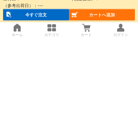
（参考出荷日）：
---
今すぐ注文
カートへ追加
ホーム
カテゴリ
カート
ログイン