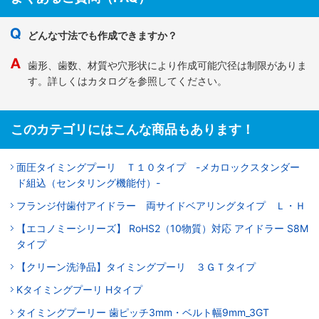
どんな寸法でも作成できますか？
歯形、歯数、材質や穴形状により作成可能穴径は制限がありま
す。詳しくはカタログを参照してください。
このカテゴリにはこんな商品もあります！
面圧タイミングプーリ Ｔ１０タイプ -メカロックスタンダー
ド組込（センタリング機能付）-
フランジ付歯付アイドラー 両サイドベアリングタイプ Ｌ・Ｈ
【エコノミーシリーズ】 RoHS2（10物質）対応 アイドラー S8M
タイプ
【クリーン洗浄品】タイミングプーリ ３ＧＴタイプ
Kタイミングプーリ Hタイプ
タイミングプーリー 歯ピッチ3mm・ベルト幅9mm_3GT