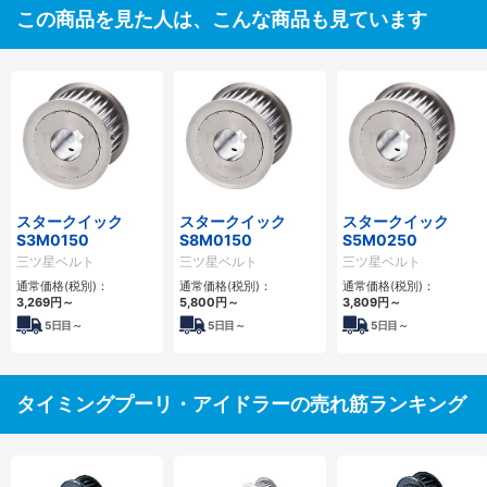
この商品を見た人は、こんな商品も見ています
スタークイック
スタークイック
スタークイック
S3M0150
S8M0150
S5M0250
三ツ星ベルト
三ツ星ベルト
三ツ星ベルト
通常価格(税別)：
通常価格(税別)：
通常価格(税別)：
3,269
円
～
5,800
円
～
3,809
円
～
5
日目～
5
日目～
5
日目～
タイミングプーリ・アイドラーの売れ筋ランキング