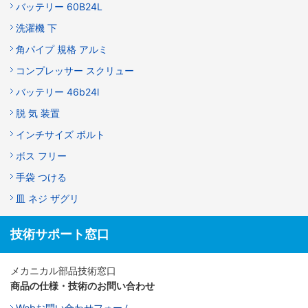
バッテリー 60B24L
洗濯機 下
角パイプ 規格 アルミ
コンプレッサー スクリュー
バッテリー 46b24l
脱 気 装置
インチサイズ ボルト
ボス フリー
手袋 つける
皿 ネジ ザグリ
技術サポート窓口
メカニカル部品技術窓口
商品の仕様・技術のお問い合わせ
Webお問い合わせフォーム