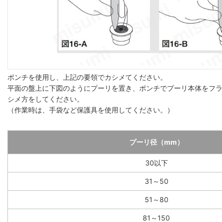
ポンチを使用し、上記の要領でカシメてください。
平面の盤上に下図のようにプーリを置き、ポンチでプーリ本体をフ
シメ方をしてください。
（作業時は、手袋など保護具を使用してください。）
プーリ径（mm）
30以下
31～50
51～80
81～150