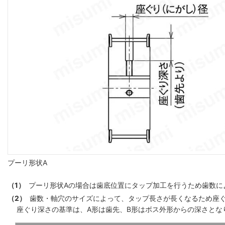
プーリ形状A
（1）
プーリ形状Aの場合は歯底位置にタップ加工を行うため歯数によ
（2）
歯数・軸穴のサイズによって、タップ長さが長くなるため座
座ぐり深さの基準は、A形は歯先、B形はボス外形からの深さとな