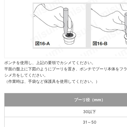
ポンチを使用し、上記の要領でカシメてください。
平面の盤上に下図のようにプーリを置き、ポンチでプーリ本体をフ
シメ方をしてください。
（作業時は、手袋など保護具を使用してください。）
プーリ径（mm）
30以下
31～50