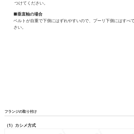
つけてください。
■垂直軸の場合
ベルトが自重で下側にはずれやすいので、プーリ下側にはすべ
さい。
フランジの取り付け
（1）カシメ方式