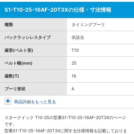
S1-T10-25-16AF-20T3Xの仕様・寸法情報
種類
タイミングプーリ
バックラッシレスタイプ
非該当
歯形(ベルト形)
T10
ベルト幅(mm)
25
歯数(T)
16
プーリ形状
A
商品詳細をもっと見る
スタークイック T10-25
の型番S1-T10-25-16AF-20T3Xのページ
です。
型番S1-T10-25-16AF-20T3Xに関する仕様情報を記載しておりま