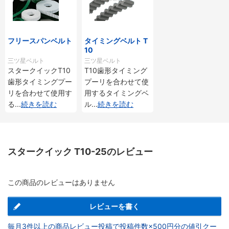
フリースパンベルト
タイミングベルト T
10
三ツ星ベルト
三ツ星ベルト
スタークイックT10
T10歯形タイミング
歯形タイミングプー
プーリを合わせて使
リを合わせて使用す
用するタイミングベ
る
...
続きを読む
ル
...
続きを読む
スタークイック T10-25のレビュー
この商品のレビューはありません
レビューを書く
毎月3件以上の商品レビュー投稿で投稿件数×500円分の値引クー