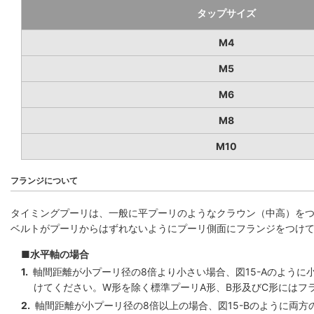
タップサイズ
M4
M5
M6
M8
M10
フランジについて
タイミングプーリは、一般に平プーリのようなクラウン（中高）を
ベルトがプーリからはずれないようにプーリ側面にフランジをつけ
■水平軸の場合
1.
軸間距離が小プーリ径の8倍より小さい場合、図15-Aのように
けてください。W形を除く標準プーリA形、B形及びC形にはフ
2.
軸間距離が小プーリ径の8倍以上の場合、図15-Bのように両