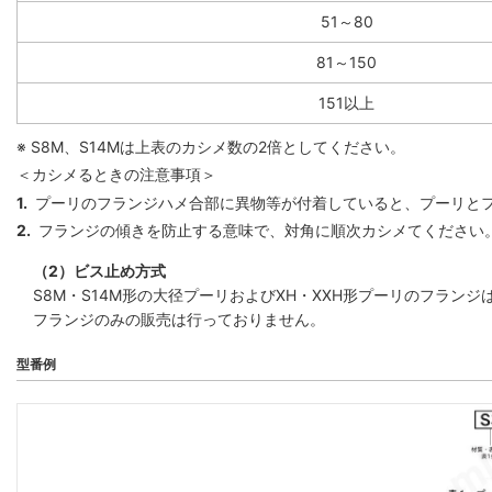
51～80
81～150
151以上
※ S8M、S14Mは上表のカシメ数の2倍としてください。
＜カシメるときの注意事項＞
1.
プーリのフランジハメ合部に異物等が付着していると、プーリと
2.
フランジの傾きを防止する意味で、対角に順次カシメてください
（2）ビス止め方式
S8M・S14M形の大径プーリおよびXH・XXH形プーリのフラ
フランジのみの販売は行っておりません。
型番例