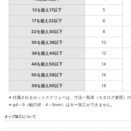
12を超え17以下
5
17を超え22以下
6
22を超え30以下
8
30を超え38以下
10
38を超え44以下
12
44を超え50以下
14
50を超え58以下
16
58を超え65以下
18
※ 付属されるセットスクリューは、寸法一覧表（カタログ参照）
※ φ4～9（軸穴径：4～9mm）はキー加工ができません。
タップ加工について