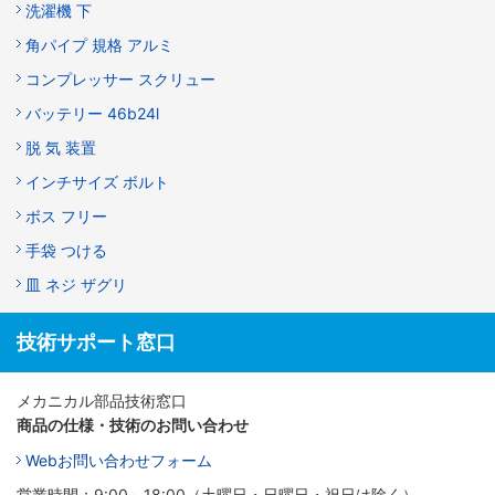
洗濯機 下
角パイプ 規格 アルミ
コンプレッサー スクリュー
バッテリー 46b24l
脱 気 装置
インチサイズ ボルト
ボス フリー
手袋 つける
皿 ネジ ザグリ
技術サポート窓口
メカニカル部品技術窓口
商品の仕様・技術のお問い合わせ
Webお問い合わせフォーム
営業時間：9:00～18:00（土曜日・日曜日・祝日は除く）