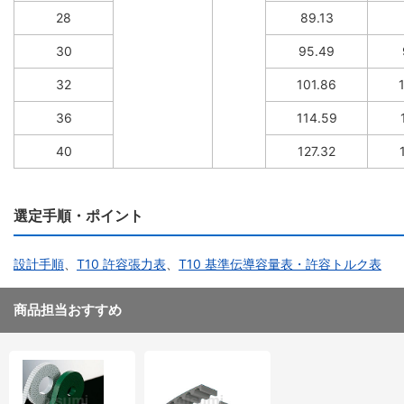
28
89.13
30
95.49
32
101.86
36
114.59
40
127.32
選定手順・ポイント
設計手順
、
T10 許容張力表
、
T10 基準伝導容量表・許容トルク表
商品担当おすすめ