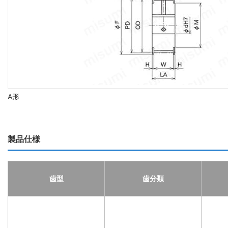
A形
製品仕様
歯型
歯分類