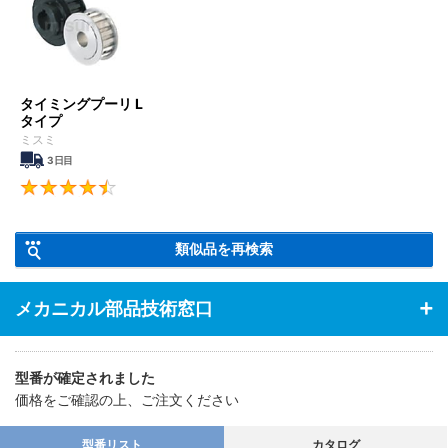
などのOA機器まで
幅広い装置で使用されています。
タイミングプーリ L
タイプ
ミスミ
3日目
4.5
類似品を再検索
メカニカル部品技術窓口
型番が確定されました
価格をご確認の上、ご注文ください
型番リスト
カタログ