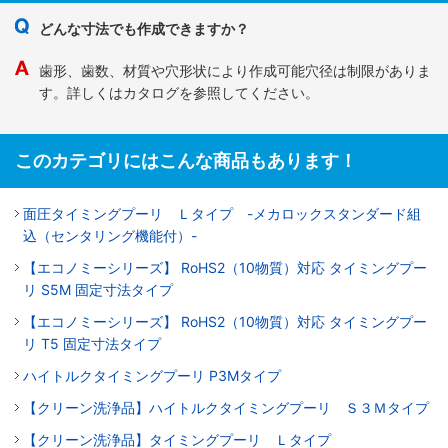
どんな寸法でも作成できますか？
歯形、歯数、材質や穴形状により作成可能穴径は制限がありま
す。詳しくはカタログを参照してください。
このカテゴリにはこんな商品もあります！
面圧タイミングプーリ Ｌタイプ -メカロックスタンダード組
込（センタリング機能付）-
【エコノミーシリーズ】 RoHS2（10物質）対応 タイミングプー
リ S5M 固定寸法タイプ
【エコノミーシリーズ】 RoHS2（10物質）対応 タイミングプー
リ T5 固定寸法タイプ
ハイトルクタイミングプーリ P3Mタイプ
【クリーン洗浄品】ハイトルクタイミングプーリ Ｓ３Ｍタイプ
【クリーン洗浄品】タイミングプーリ Ｌタイプ