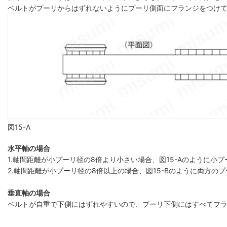
ベルトがプーリからはずれないようにプーリ側面にフランジをつけ
図15-A
水平軸の場合
1.軸間距離が小プーリ径の8倍より小さい場合、図15-Aのように
2.軸間距離が小プーリ径の8倍以上の場合、図15-Bのように両方の
垂直軸の場合
ベルトが自重で下側にはずれやすいので、プーリ下側にはすべてフ