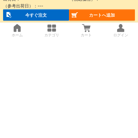
（参考出荷日）：
---
今すぐ注文
カートへ追加
ホーム
カテゴリ
カート
ログイン