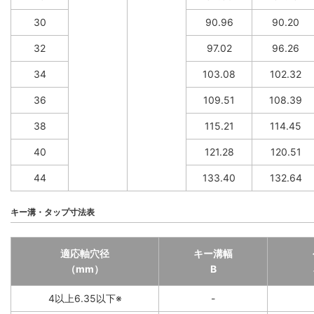
30
90.96
90.20
32
97.02
96.26
34
103.08
102.32
36
109.51
108.39
38
115.21
114.45
40
121.28
120.51
44
133.40
132.64
キー溝・タップ寸法表
適応軸穴径
キー溝幅
（mm）
B
4以上6.35以下※
-