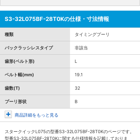
S3-32L075BF-28T0Kの仕様・寸法情報
種類
タイミングプーリ
バックラッシレスタイプ
非該当
歯形(ベルト形)
L
ベルト幅(mm)
19.1
歯数(T)
32
プーリ形状
B
商品詳細をもっと見る
スタークイックL075
の型番S3-32L075BF-28T0Kのページです。
型番S3-32L075BF-28T0Kに関する仕様情報を記載しておりま