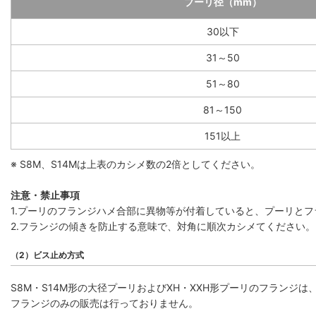
プーリ径（mm）
30以下
31～50
51～80
81～150
151以上
※ S8M、S14Mは上表のカシメ数の2倍としてください。
注意・禁止事項
1.プーリのフランジハメ合部に異物等が付着していると、プーリと
2.フランジの傾きを防止する意味で、対角に順次カシメてください。
（2）ビス止め方式
S8M・S14M形の大径プーリおよびXH・XXH形プーリのフラン
フランジのみの販売は行っておりません。