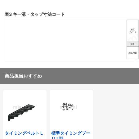
表3 キー溝・タップ寸法コード
商品担当おすすめ
タイミングベルト L
標準タイミングプー
リ L型