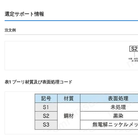
選定サポート情報
注文例
表1 プーリ材質及び表面処理コード