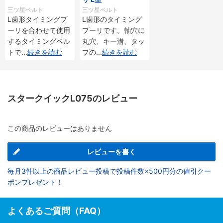
三ツ星ベルト
三ツ星ベルト
L歯形タイミングプ
L歯形のタイミング
ーリを合わせて使用
プーリです。軸穴に
するタイミングベル
丸穴、キー溝、タッ
トで
...
続きを読む
プの
...
続きを読む
スタークイックL075のレビュー
この商品のレビューはありません
レビューを書く
毎月3件以上の商品レビュー投稿で投稿件数×500円分の値引クー
ポンプレゼント！
よくあるご質問（FAQ）