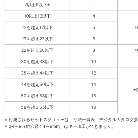
7以上9以下※
-
10以上12以下
4
12を超え17以下
5
±
17を超え22以下
6
22を超え30以下
8
±
30を超え38以下
10
38を超え44以下
12
44を超え50以下
14
±0
50を超え58以下
16
58を超え65以下
18
※ 付属されるセットスクリューは、寸法一覧表（デジタルカタログ
※ φ4～9（軸穴径 : 4～9mm）はキー加工ができません。