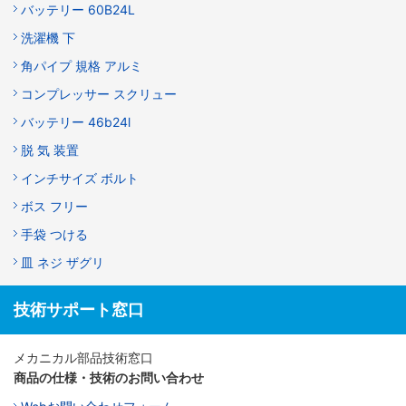
バッテリー 60B24L
洗濯機 下
角パイプ 規格 アルミ
コンプレッサー スクリュー
バッテリー 46b24l
脱 気 装置
インチサイズ ボルト
ボス フリー
手袋 つける
皿 ネジ ザグリ
技術サポート窓口
メカニカル部品技術窓口
商品の仕様・技術のお問い合わせ