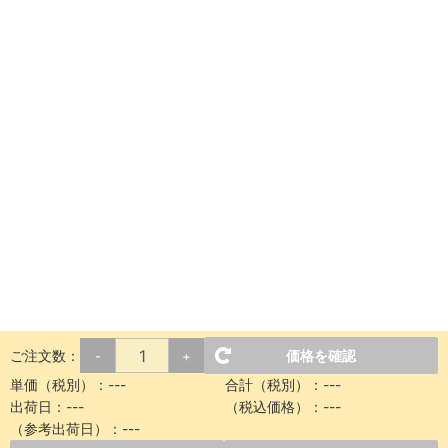
ご注文数：
価格を確認
-
+
単価（税別）：
---
合計（税別）：
---
出荷日：
---
（税込価格）：
---
（参考出荷日）：
---