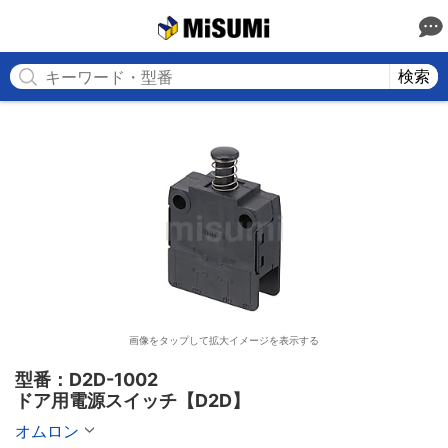
MISUMI
検索
画像をタップして拡大イメージを表示する
型番：D2D-1002

ドア用電源スイッチ【D2D】
オムロン