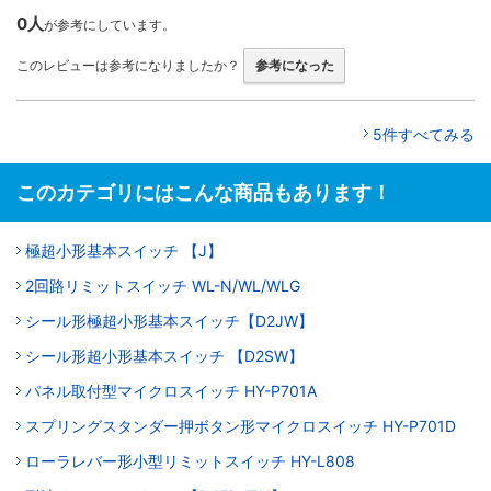
0人
が参考にしています。
このレビューは参考になりましたか？
参考になった
5件すべてみる
このカテゴリにはこんな商品もあります！
極超小形基本スイッチ 【J】
2回路リミットスイッチ WL-N/WL/WLG
シール形極超小形基本スイッチ【D2JW】
シール形超小形基本スイッチ 【D2SW】
パネル取付型マイクロスイッチ HY-P701A
スプリングスタンダー押ボタン形マイクロスイッチ HY-P701D
ローラレバー形小型リミットスイッチ HY-L808