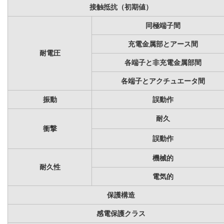
接触抵抗（初期値）
同極端子間
充電金属部とアース間
耐電圧
各端子と非充電金属部間
各端子とアクチュエータ間
振動
誤動作
耐久
衝撃
誤動作
機械的
耐久性
電気的
保護構造
感電保護クラス