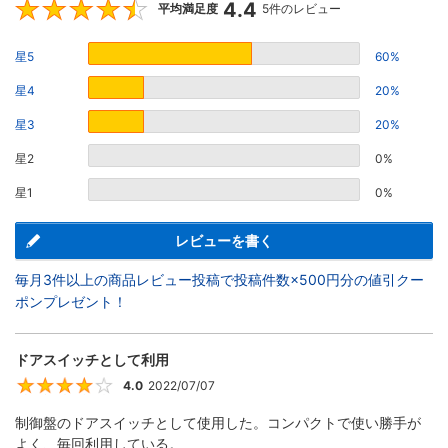
4.4
4.4
平均満足度
5件のレビュー
星5
60%
星4
20%
星3
20%
星2
0%
星1
0%
レビューを書く
毎月3件以上の商品レビュー投稿で投稿件数×500円分の値引クー
ポンプレゼント！
ドアスイッチとして利用
4.0
2022/07/07
4
制御盤のドアスイッチとして使用した。コンパクトで使い勝手が
よく、毎回利用している。