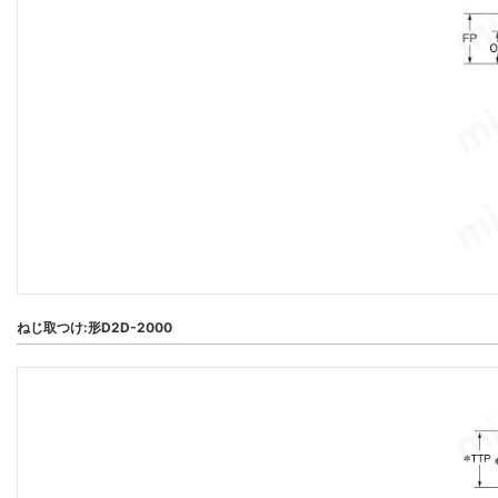
ねじ取つけ:形D2D-2000