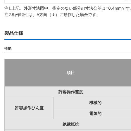
注1.上記、外形寸法図中、指定のない部分の寸法公差は±0.4mmです
注2.動作特性は、A方向（↓）に動作した場合です。
製品仕様
性能
項目
許容操作速度
機械的
許容操作ひん度
電気的
絶縁抵抗