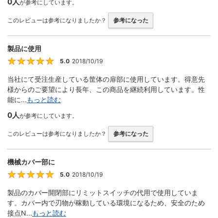
0人
が参考にしています。
このレビューは参考になりましたか？
参考になった
製品に使用
5.0
2018/10/19
5
当社にて受注生産している筐体の扉部に使用しています。得意先
様からのご要望により長年、この商品を継続利用しています。性
能に...
もっと読む
0人
が参考にしています。
このレビューは参考になりましたか？
参考になった
機械カバー部に
5.0
2018/10/19
5
製品のカバー開閉部にリミットスイッチの代用で使用していま
す。カバー内で刃物が稼動している環境になるため、安全のため
接点N...
もっと読む