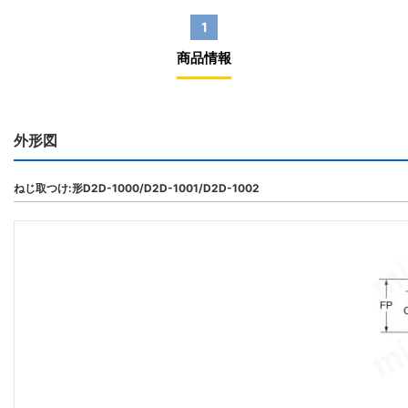
1
商品情報
外形図
ねじ取つけ:形D2D-1000/D2D-1001/D2D-1002