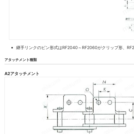
継手リンクのピン形式はRF2040～RF2060がクリップ形、
アタッチメント種類
A2アタッチメント