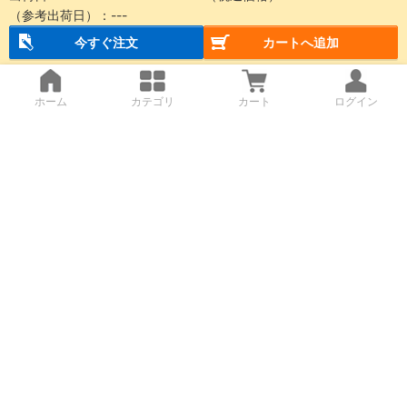
（参考出荷日）：
---
今すぐ注文
カートへ追加
ホーム
カテゴリ
カート
ログイン