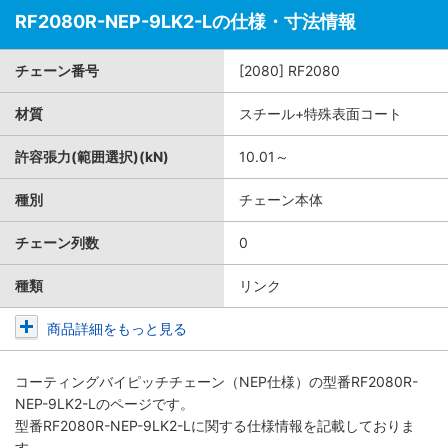
RF2080R-NEP-9LK2-Lの仕様・寸法情報
チェーン番号
[2080] RF2080
材質
スチール+特殊表面コート
許容張力(範囲選択)(kN)
10.01～
種別
チェーン本体
チェーン列数
0
種類
リンク
商品詳細をもっと見る
コーティングバイピッチチェーン（NEP仕様）
の型番RF2080R-
NEP-9LK2-Lのページです。
型番RF2080R-NEP-9LK2-Lに関する仕様情報を記載しておりま
す。