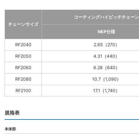
コーティングハイピッチチェーン
チェーンサイズ
NEP仕様
RF2040
2.65｛270｝
RF2050
4.31｛440｝
RF2060
6.28｛640｝
RF2080
10.7｛1,090｝
RF2100
17.1｛1,740｝
規格表
本体部