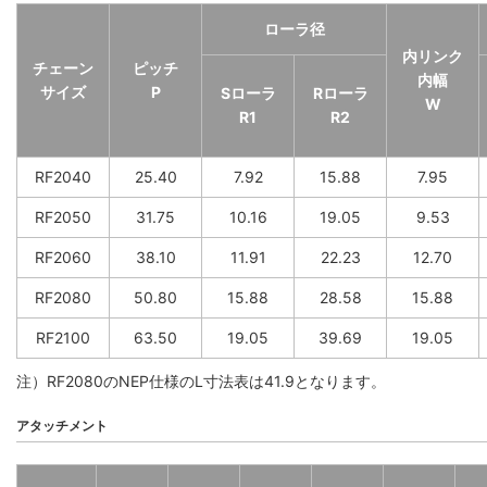
ローラ径
内リンク
チェーン
ピッチ
内幅
サイズ
P
Sローラ
Rローラ
W
R1
R2
RF2040
25.40
7.92
15.88
7.95
RF2050
31.75
10.16
19.05
9.53
RF2060
38.10
11.91
22.23
12.70
RF2080
50.80
15.88
28.58
15.88
RF2100
63.50
19.05
39.69
19.05
注）RF2080のNEP仕様のL寸法表は41.9となります。
アタッチメント