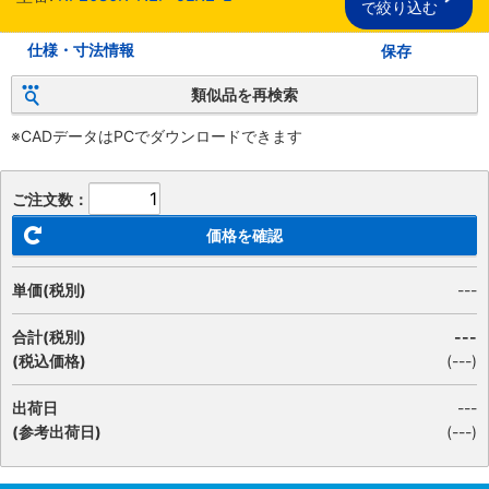
で絞り込む
仕様・寸法情報
保存
類似品を再検索
※CADデータはPCでダウンロードできます
ご注文数：
価格を確認
単価(税別)
---
合計(税別)
---
(税込価格)
(
---
)
出荷日
---
(参考出荷日)
(---)