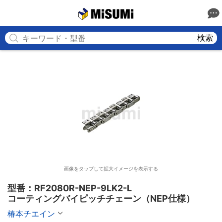
MISUMI
検索
画像をタップして拡大イメージを表示する
型番：RF2080R-NEP-9LK2-L

コーティングバイピッチチェーン（NEP仕様）
椿本チエイン