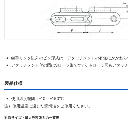
継手リンク以外のピン形式は、アタッチメントの有無にかかわら
アタッチメント付の図はSローラ形ですが、Rローラ形もアタッ
製品仕様
使用温度範囲：-10～+150℃
注）使用温度に適した潤滑油をご使用ください。
対応サイズ・最大許容張力の一覧表