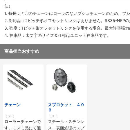
注）
1. 特長：＊印のチェーンはローラのないブシュチェーンのため、ブ
2. 対応品：2ピッチ形オフセットリンクはありません。RS35-NE
3. 強度：1ピッチ形オフセットリンクを使用する場合、最大許容張力
4. 在庫品：太文字のサイズ＆仕様はユニット在庫品です。
商品担当おすすめ
チェーン
スプロケット ４０
Ｂ
ミスミ
ミスミ
ローラーチェーンで
スチール・ステンレ
す。ミスミ品にて適
ス・表面処理のスプ