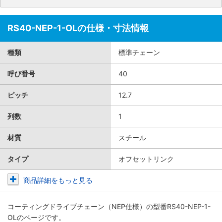
RS40-NEP-1-OLの仕様・寸法情報
種類
標準チェーン
呼び番号
40
ピッチ
12.7
列数
1
材質
スチール
タイプ
オフセットリンク
商品詳細をもっと見る
コーティングドライブチェーン（NEP仕様）
の型番RS40-NEP-1-
OLのページです。