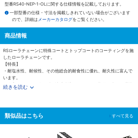
型番RS40-NEP-1-OLに関する仕様情報を記載しております。
一部型番の仕様・寸法を掲載しきれていない場合がございます
ので、詳細は
メーカーカタログ
をご覧ください。
商品情報
RSローラチェーンに特殊コートとトップコートのコーティングを施
したローラチェーンです。
【特長】
・耐塩水性、耐候性、その他総合的耐食性に優れ、耐久性に富んで
います。
・有害なクロムを使わず、地球環境にやさしい画期的な表面処理技
続きを読む
術を用いたチェーンです。
類似品はこちら
すべて見る