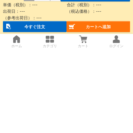
単価（税別）：
---
合計（税別）：
---
出荷日：
---
（税込価格）：
---
（参考出荷日）：
---
今すぐ注文
カートへ追加
ホーム
カテゴリ
カート
ログイン