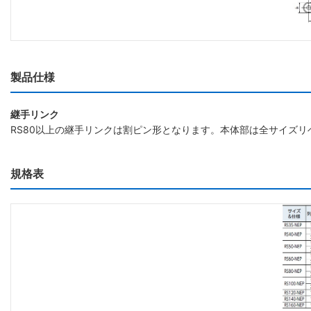
製品仕様
継手リンク
RS80以上の継手リンクは割ピン形となります。本体部は全サイズリ
規格表