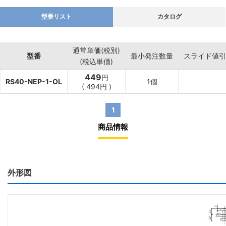
型番リスト
カタログ
通常単価(税別)
型番
最小発注数量
スライド値引
(税込単価)
449
円
RS40-NEP-1-OL
1個
(
494
円
)
1
商品情報
外形図