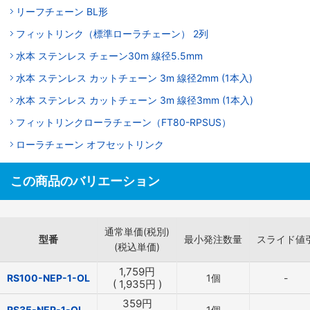
リーフチェーン BL形
フィットリンク（標準ローラチェーン） 2列
水本 ステンレス チェーン30m 線径5.5mm
水本 ステンレス カットチェーン 3m 線径2mm (1本入)
水本 ステンレス カットチェーン 3m 線径3mm (1本入)
フィットリンクローラチェーン（FT80-RPSUS）
ローラチェーン オフセットリンク
この商品のバリエーション
通常単価(税別)
型番
最小発注数量
スライド値
(税込単価)
1,759
円
RS100-NEP-1-OL
1個
-
(
1,935
円
)
359
円
RS35-NEP-1-OL
1個
-