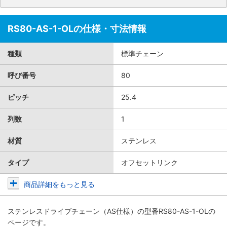
RS80-AS-1-OLの仕様・寸法情報
種類
標準チェーン
呼び番号
80
ピッチ
25.4
列数
1
材質
ステンレス
タイプ
オフセットリンク
商品詳細をもっと見る
ステンレスドライブチェーン（AS仕様）
の型番RS80-AS-1-OLの
ページです。