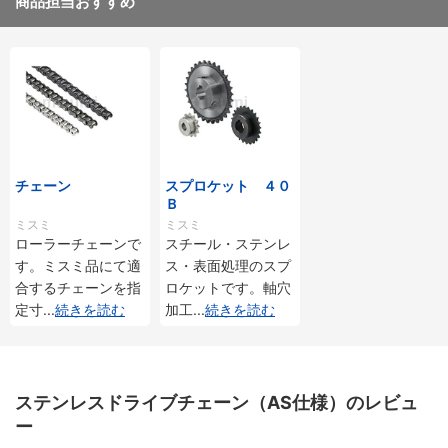
商品担当おすすめ
チェーン
スプロケット ４０
Ｂ
ミスミ
ミスミ
ローラーチェーンで
スチール・ステンレ
す。ミスミ品にて適
ス・表面処理のスプ
合するチェーンを指
ロケットです。軸穴
定寸
...
続きを読む
加工
...
続きを読む
ステンレスドライブチェーン（AS仕様）のレビュ
ー