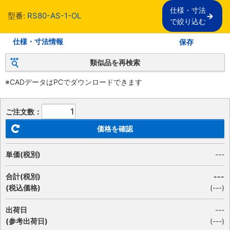
仕様・寸法

型番:
RS80-AS-1-OL
で絞り込む
仕様・寸法情報
保存
類似品を再検索
※CADデータはPCでダウンロードできます
ご注文数：
価格を確認
単価(税別)
---
合計(税別)
---
(税込価格)
(
---
)
出荷日
---
(参考出荷日)
(---)