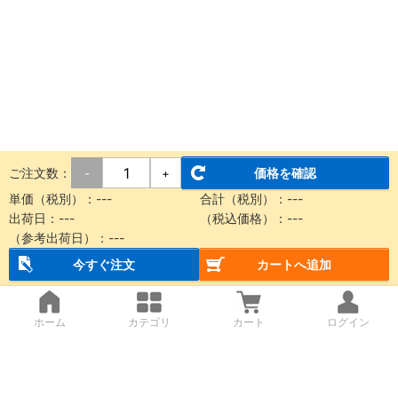
ご注文数：
価格を確認
-
+
単価（税別）：
---
合計（税別）：
---
出荷日：
---
（税込価格）：
---
（参考出荷日）：
---
今すぐ注文
カートへ追加
ホーム
カテゴリ
カート
ログイン