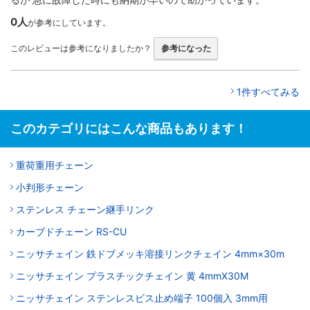
0人
が参考にしています。
このレビューは参考になりましたか？
参考になった
1件すべてみる
このカテゴリにはこんな商品もあります！
重荷重用チェーン
小判形チェーン
ステンレス チェーン継手リンク
カーブドチェーン RS-CU
ニッサチェイン 鉄ドブメッキ溶接リンクチェイン 4mm×30m
ニッサチェイン プラスチックチェイン 黄 4mmX30M
ニッサチェイン ステンレスビス止め端子 100個入 3mm用