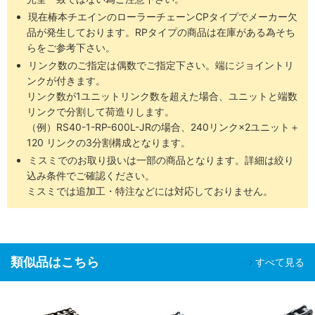
現在椿本チエインのローラーチェーンCPタイプでメーカー欠
品が発生しております。RPタイプの商品は在庫がある為そち
らをご参考下さい。
リンク数のご指定は偶数でご指定下さい。端にジョイントリ
ンクが付きます。
リンク数が1ユニットリンク数を超えた場合、ユニットと端数
リンクで分割して荷造りします。
（例）RS40-1-RP-600L-JRの場合、240リンク×2ユニット＋
120 リンクの3分割構成となります。
ミスミでのお取り扱いは一部の商品となります。詳細は絞り
込み条件でご確認ください。
ミスミでは追加工・特注などには対応しておりません。
類似品はこちら
すべて見る