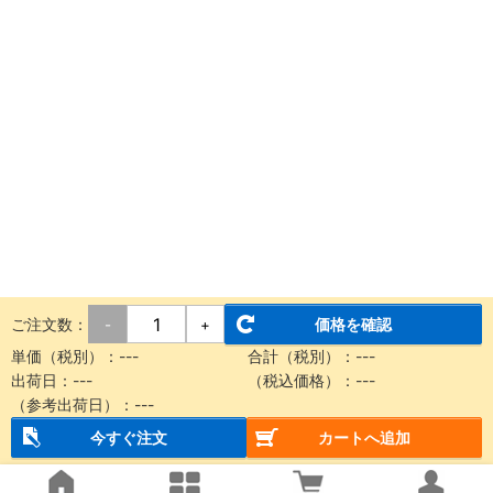
ご注文数：
価格を確認
-
+
単価（税別）：
---
合計（税別）：
---
出荷日：
---
（税込価格）：
---
（参考出荷日）：
---
今すぐ注文
カートへ追加