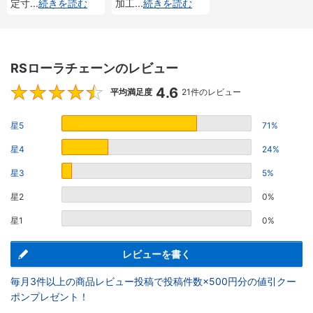
定寸
...
続きを読む
加工
...
続きを読む
RSローラチェーンのレビュー
4.6
4.6
平均満足度
21件のレビュー
星5
71%
星4
24%
星3
5%
星2
0%
星1
0%
レビューを書く
毎月3件以上の商品レビュー投稿で投稿件数×500円分の値引クー
ポンプレゼント！