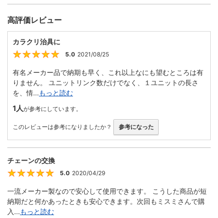
高評価レビュー
カラクリ治具に
5.0
2021/08/25
5
有名メーカー品で納期も早く、これ以上なにも望むところは有
りません。 ユニットリンク数だけでなく、１ユニットの長さ
を、情...
もっと読む
1人
が参考にしています。
このレビューは参考になりましたか？
参考になった
チェーンの交換
5.0
2020/04/29
5
一流メーカー製なので安心して使用できます。 こうした商品が短
納期だと何かあったときも安心できます。次回もミスミさんで購
入...
もっと読む