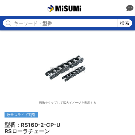
MISUMI
検索
画像をタップして拡大イメージを表示する
数量スライド割引
型番：RS160-2-CP-U

RSローラチェーン