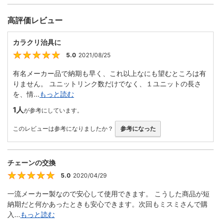
高評価レビュー
カラクリ治具に
5.0
2021/08/25
5
有名メーカー品で納期も早く、これ以上なにも望むところは有
りません。 ユニットリンク数だけでなく、１ユニットの長さ
を、情...
もっと読む
1人
が参考にしています。
このレビューは参考になりましたか？
参考になった
チェーンの交換
5.0
2020/04/29
5
一流メーカー製なので安心して使用できます。 こうした商品が短
納期だと何かあったときも安心できます。次回もミスミさんで購
入...
もっと読む