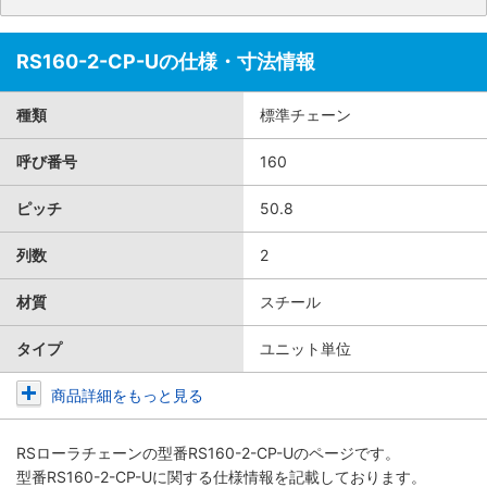
RS160-2-CP-Uの仕様・寸法情報
種類
標準チェーン
呼び番号
160
ピッチ
50.8
列数
2
材質
スチール
タイプ
ユニット単位
商品詳細をもっと見る
RSローラチェーン
の型番RS160-2-CP-Uのページです。
型番RS160-2-CP-Uに関する仕様情報を記載しております。