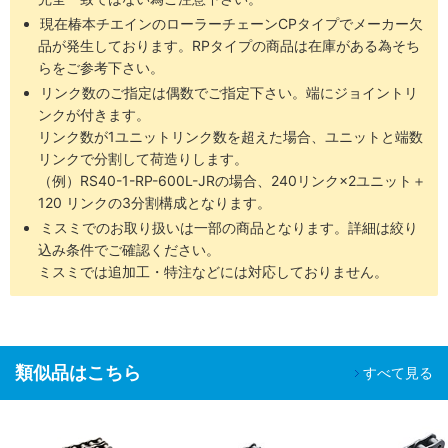
現在椿本チエインのローラーチェーンCPタイプでメーカー欠
品が発生しております。RPタイプの商品は在庫がある為そち
らをご参考下さい。
リンク数のご指定は偶数でご指定下さい。端にジョイントリ
ンクが付きます。
リンク数が1ユニットリンク数を超えた場合、ユニットと端数
リンクで分割して荷造りします。
（例）RS40-1-RP-600L-JRの場合、240リンク×2ユニット＋
120 リンクの3分割構成となります。
ミスミでのお取り扱いは一部の商品となります。詳細は絞り
込み条件でご確認ください。
ミスミでは追加工・特注などには対応しておりません。
類似品はこちら
すべて見る