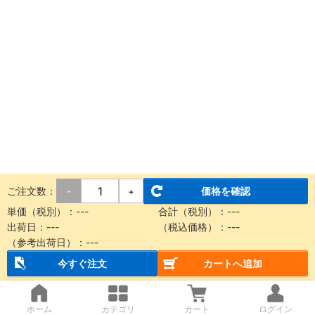
ご注文数：
価格を確認
-
+
単価（税別）：
---
合計（税別）：
---
出荷日：
---
（税込価格）：
---
（参考出荷日）：
---
今すぐ注文
カートへ追加
ホーム
カテゴリ
カート
ログイン