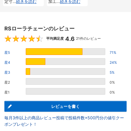
定寸
...
続きを読む
加工
...
続きを読む
RSローラチェーンのレビュー
4.6
4.6
平均満足度
21件のレビュー
星5
71%
星4
24%
星3
5%
星2
0%
星1
0%
レビューを書く
毎月3件以上の商品レビュー投稿で投稿件数×500円分の値引クー
ポンプレゼント！