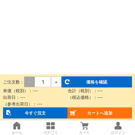
ご注文数：
価格を確認
-
+
単価（税別）：
---
合計（税別）：
---
出荷日：
---
（税込価格）：
---
（参考出荷日）：
---
今すぐ注文
カートへ追加
ホーム
カテゴリ
カート
ログイン