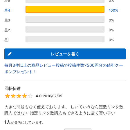
星5
0%
星4
100%
星3
0%
星2
0%
星1
0%
レビューを書く
毎月3件以上の商品レビュー投稿で投稿件数×500円分の値引クー
ポンプレゼント！
回転伝達
4.0
2016/07/05
4
大きな問題もなく使えております。 しいていうなら定数リンク数
購入ではなく 指定リンク数購入もできるように居て貰い手い
1人
が参考にしています。