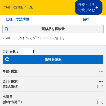
仕様・寸法

型番:
RS16B-1-OL
で絞り込む
仕様・寸法情報
保存
類似品を再検索
※CADデータはPCでダウンロードできます
ご注文数：
価格を確認
単価(税別)
---
合計(税別)
---
(税込価格)
(
---
)
出荷日
---
(参考出荷日)
(---)