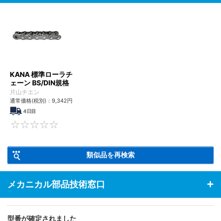
KANA 標準ローラチ
ェーン BS/DIN規格
片山チエン
通常価格(税別)：
9,342
円
4日目
0
類似品を再検索
メカニカル部品技術窓口
型番が確定されました