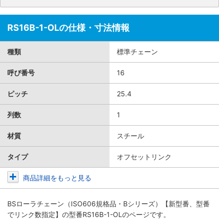
RS16B-1-OLの仕様・寸法情報
種類
標準チェーン
呼び番号
16
ピッチ
25.4
列数
1
材質
スチール
タイプ
オフセットリンク
商品詳細をもっと見る
BSローラチェーン（ISO606規格品・Bシリーズ）【新型番、型番
でリンク数指定】
の型番RS16B-1-OLのページです。