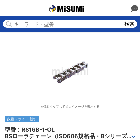
MISUMI
検索
画像をタップして拡大イメージを表示する
数量スライド割引
型番：RS16B-1-OL

BSローラチェーン（ISO606規格品・Bシリーズ）