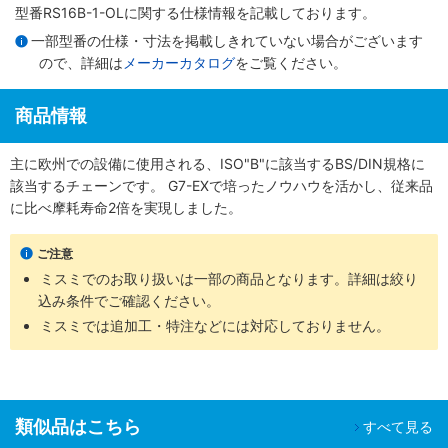
型番RS16B-1-OLに関する仕様情報を記載しております。
一部型番の仕様・寸法を掲載しきれていない場合がございます
ので、詳細は
メーカーカタログ
をご覧ください。
商品情報
主に欧州での設備に使用される、ISO"B"に該当するBS/DIN規格に
該当するチェーンです。 G7-EXで培ったノウハウを活かし、従来品
に比べ摩耗寿命2倍を実現しました。
ご注意
ミスミでのお取り扱いは一部の商品となります。詳細は絞り
込み条件でご確認ください。
ミスミでは追加工・特注などには対応しておりません。
類似品はこちら
すべて見る