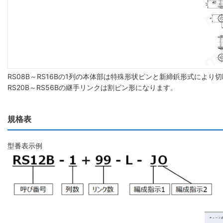
RS08B～RS16Bの1列の本体部は特殊形状ピンと新締鋲形式によ
RS20B～RS56Bの継手リンクは割ピン形になります。
規格表
型番表示例