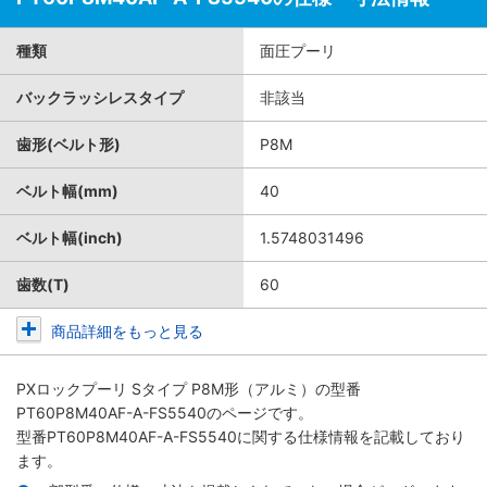
種類
面圧プーリ
バックラッシレスタイプ
非該当
歯形(ベルト形)
P8M
ベルト幅(mm)
40
ベルト幅(inch)
1.5748031496
歯数(T)
60
商品詳細をもっと見る
PXロックプーリ Sタイプ P8M形（アルミ）
の型番
PT60P8M40AF-A-FS5540のページです。
型番PT60P8M40AF-A-FS5540に関する仕様情報を記載しており
ます。