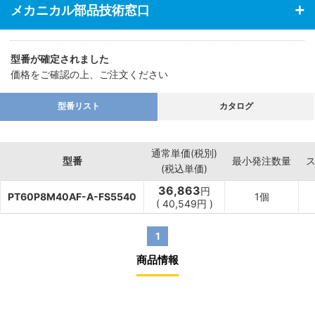
メカニカル部品技術窓口
型番が確定されました
価格をご確認の上、ご注文ください
型番リスト
カタログ
通常単価(税別)
型番
最小発注数量
(税込単価)
36,863
円
PT60P8M40AF-A-FS5540
1個
(
40,549
円
)
1
商品情報