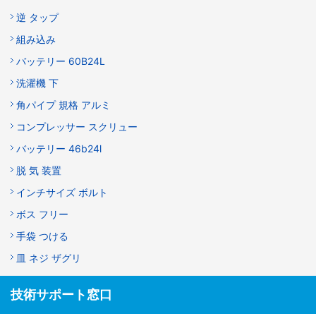
逆 タップ
組み込み
バッテリー 60B24L
洗濯機 下
角パイプ 規格 アルミ
コンプレッサー スクリュー
バッテリー 46b24l
脱 気 装置
インチサイズ ボルト
ボス フリー
手袋 つける
皿 ネジ ザグリ
技術サポート窓口