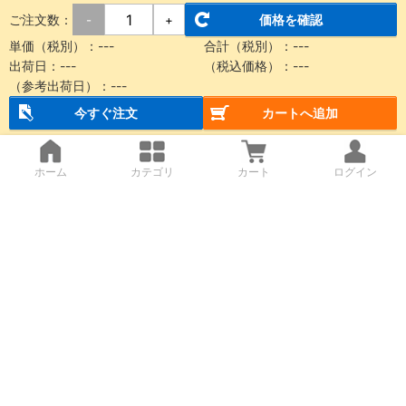
ご注文数：
価格を確認
-
+
単価（税別）：
---
合計（税別）：
---
出荷日：
---
（税込価格）：
---
（参考出荷日）：
---
今すぐ注文
カートへ追加
ホーム
カテゴリ
カート
ログイン