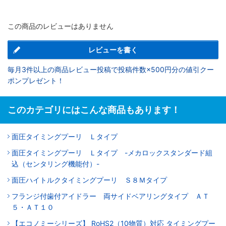
この商品のレビューはありません
レビューを書く
毎月3件以上の商品レビュー投稿で投稿件数×500円分の値引クー
ポンプレゼント！
このカテゴリにはこんな商品もあります！
面圧タイミングプーリ Ｌタイプ
面圧タイミングプーリ Ｌタイプ -メカロックスタンダード組
込（センタリング機能付）-
面圧ハイトルクタイミングプーリ Ｓ８Ｍタイプ
フランジ付歯付アイドラー 両サイドベアリングタイプ ＡＴ
５・ＡＴ１０
【エコノミーシリーズ】 RoHS2（10物質）対応 タイミングプー