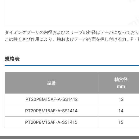
タイミングプーリの内径およびスリーブの外径はテーパになってお
この時くさび作用により、軸およびテーパ内面を押し付ける力、P・P
規格表
軸穴径
型番
mm
PT20P8M15AF-A-SS1412
12
PT20P8M15AF-A-SS1414
14
PT20P8M15AF-A-SS1415
15