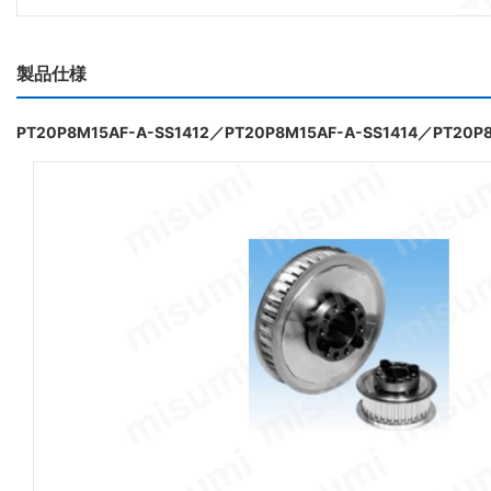
製品仕様
PT20P8M15AF-A-SS1412／PT20P8M15AF-A-SS1414／PT20P8