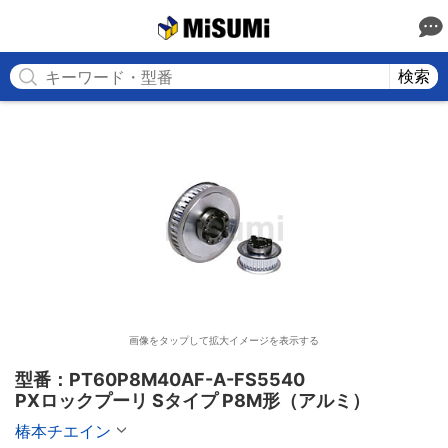
MISUMI
検索
画像をタップして拡大イメージを表示する
型番：PT60P8M40AF-A-FS5540

PXロックプーリ Sタイプ P8M形（アルミ）
椿本チエイン