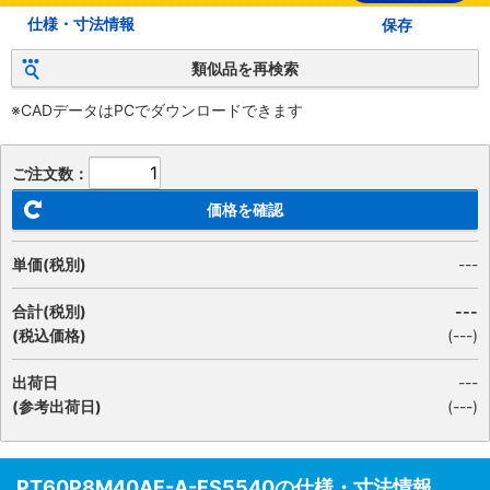
仕様・寸法情報
保存
類似品を再検索
※CADデータはPCでダウンロードできます
ご注文数：
価格を確認
単価(税別)
---
合計(税別)
---
(税込価格)
(
---
)
出荷日
---
(参考出荷日)
(---)
PT60P8M40AF-A-FS5540の仕様・寸法情報