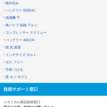
組み込み
バッテリー 60B24L
洗濯機 下
角パイプ 規格 アルミ
コンプレッサー スクリュー
バッテリー 46b24l
脱 気 装置
インチサイズ ボルト
ボス フリー
手袋 つける
皿 ネジ ザグリ
技術サポート窓口
メカニカル部品技術窓口