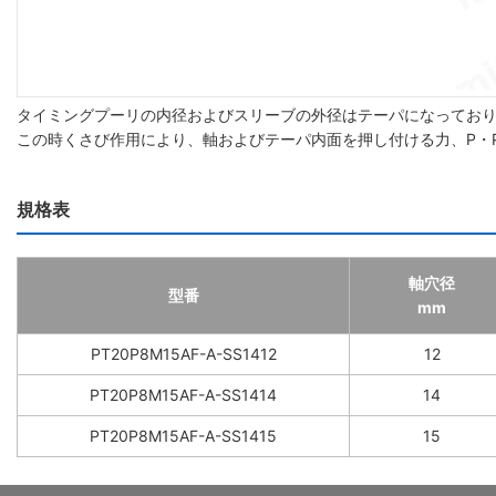
タイミングプーリの内径およびスリーブの外径はテーパになってお
この時くさび作用により、軸およびテーパ内面を押し付ける力、P・P
規格表
軸穴径
型番
mm
PT20P8M15AF-A-SS1412
12
PT20P8M15AF-A-SS1414
14
PT20P8M15AF-A-SS1415
15