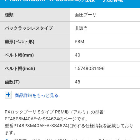
種類
面圧プーリ
バックラッシレスタイプ
非該当
歯形(ベルト形)
P8M
ベルト幅(mm)
40
ベルト幅(inch)
1.5748031496
歯数(T)
48
商品詳細をもっと見る
PXロックプーリ Sタイプ P8M形（アルミ）
の型番
PT48P8M40AF-A-SS4624のページです。
型番PT48P8M40AF-A-SS4624に関する仕様情報を記載しており
ます。