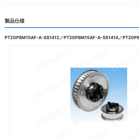
製品仕様
PT20P8M15AF-A-SS1412／PT20P8M15AF-A-SS1414／PT20P8