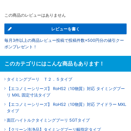
この商品のレビューはありません
レビューを書く
毎月3件以上の商品レビュー投稿で投稿件数×500円分の値引クー
ポンプレゼント！
このカテゴリにはこんな商品もあります！
タイミングプーリ Ｔ２．５タイプ
【エコノミーシリーズ】 RoHS2（10物質）対応 タイミングプー
リ MXL 固定寸法タイプ
【エコノミーシリーズ】 RoHS2（10物質）対応 アイドラー MXL
タイプ
面圧ハイトルクタイミングプーリ 5GTタイプ
【クリーン洗浄品】タイミングプーリ幅指定タイプ