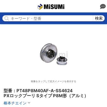
MISUMI
検索
画像をタップして拡大イメージを表示する
型番：PT48P8M40AF-A-SS4624

PXロックプーリ Sタイプ P8M形（アルミ）
椿本チエイン