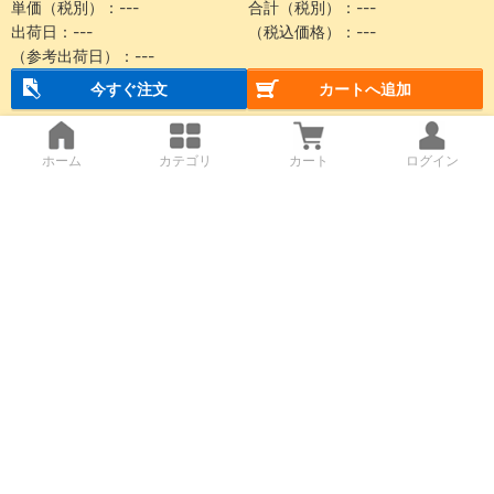
単価（税別）：
---
合計（税別）：
---
出荷日：
---
（税込価格）：
---
（参考出荷日）：
---
今すぐ注文
カートへ追加
ホーム
カテゴリ
カート
ログイン