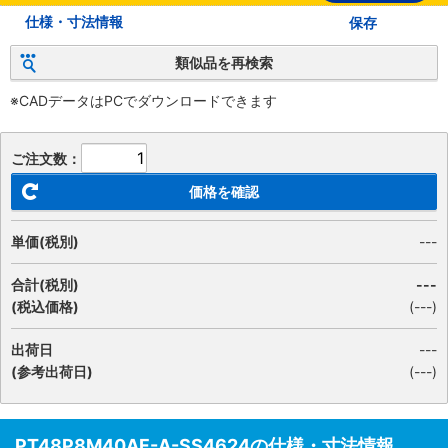
仕様・寸法情報
保存
類似品を再検索
※CADデータはPCでダウンロードできます
ご注文数：
価格を確認
単価(税別)
---
合計(税別)
---
(税込価格)
(
---
)
出荷日
---
(参考出荷日)
(---)
PT48P8M40AF-A-SS4624の仕様・寸法情報