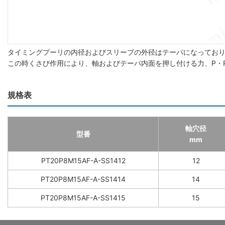
タイミングプーリの内径およびスリーブの外径はテーパになってお
この時くさび作用により、軸およびテーパ内面を押し付ける力、P・P
規格表
軸穴径
型番
mm
PT20P8M15AF-A-SS1412
12
PT20P8M15AF-A-SS1414
14
PT20P8M15AF-A-SS1415
15