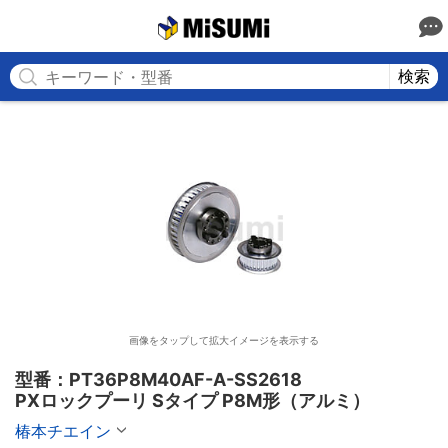
MISUMI
検索
画像をタップして拡大イメージを表示する
型番：PT36P8M40AF-A-SS2618

PXロックプーリ Sタイプ P8M形（アルミ）
椿本チエイン