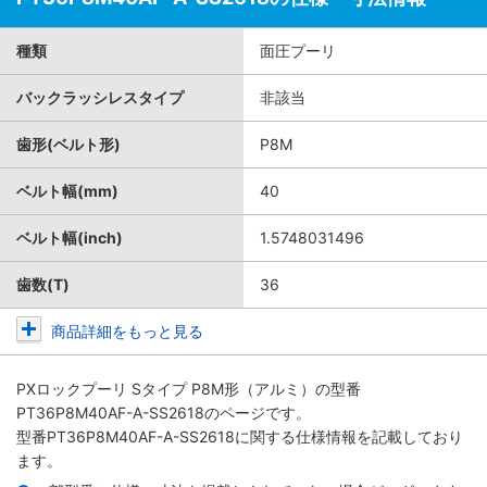
種類
面圧プーリ
バックラッシレスタイプ
非該当
歯形(ベルト形)
P8M
ベルト幅(mm)
40
ベルト幅(inch)
1.5748031496
歯数(T)
36
商品詳細をもっと見る
PXロックプーリ Sタイプ P8M形（アルミ）
の型番
PT36P8M40AF-A-SS2618のページです。
型番PT36P8M40AF-A-SS2618に関する仕様情報を記載しており
ます。