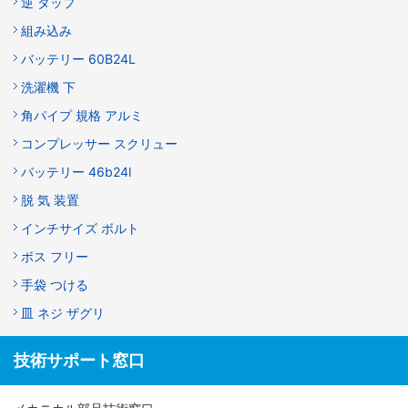
逆 タップ
組み込み
バッテリー 60B24L
洗濯機 下
角パイプ 規格 アルミ
コンプレッサー スクリュー
バッテリー 46b24l
脱 気 装置
インチサイズ ボルト
ボス フリー
手袋 つける
皿 ネジ ザグリ
技術サポート窓口