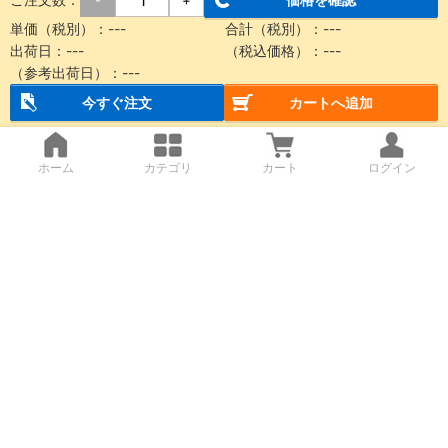
単価（税別）：
---
合計（税別）：
---
出荷日：
---
（税込価格）：
---
（参考出荷日）：
---
今すぐ注文
カートへ追加
ホーム
カテゴリ
カート
ログイン