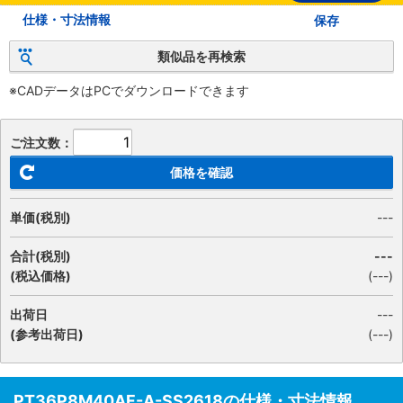
仕様・寸法情報
保存
類似品を再検索
※CADデータはPCでダウンロードできます
ご注文数：
価格を確認
単価(税別)
---
合計(税別)
---
(税込価格)
(
---
)
出荷日
---
(参考出荷日)
(---)
PT36P8M40AF-A-SS2618の仕様・寸法情報