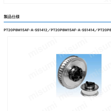
製品仕様
PT20P8M15AF-A-SS1412／PT20P8M15AF-A-SS1414／PT20P8