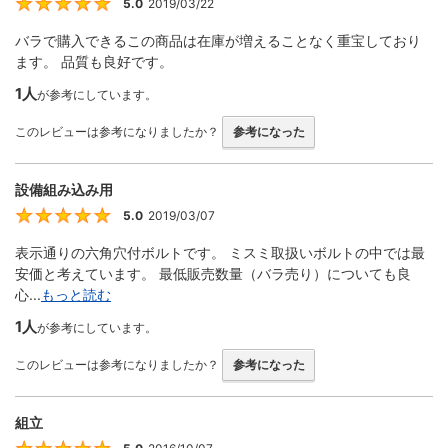
5.0
2019/03/22
5
バラで購入できるこの商品は在庫が増えることなく重宝しており
ます。 品質も良好です。
1人
が参考にしています。
このレビューは参考になりましたか？
参考になった
設備組み込み用
5.0
2019/03/07
5
表示通りの六角穴付ボルトです。 ミスミ取扱いボルトの中では最
安価と考えています。 最低販売数量（バラ売り）についても良
心...
もっと読む
1人
が参考にしています。
このレビューは参考になりましたか？
参考になった
組立