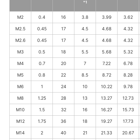
*1
M2
0.4
16
3.8
3.99
3.62
M2.5
0.45
17
4.5
4.68
4.32
M2.6
0.45
17
4.5
4.68
4.32
M3
0.5
18
5.5
5.68
5.32
M4
0.7
20
7
7.22
6.78
M5
0.8
22
8.5
8.72
8.28
M6
1
24
10
10.22
9.78
M8
1.25
28
13
13.27
12.73
M10
1.5
32
16
16.27
15.73
M12
1.75
36
18
19.27
17.73
M14
2
40
21
21.33
20.67