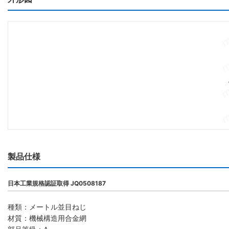
製品仕様
日本工業規格認証取得 JQ0508187
種類：メートル並目ねじ
材質：機械構造用合金網