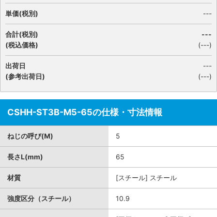
単価(税別)
---
合計(税別)
---
(税込価格)
(
---
)
出荷日
---
(参考出荷日)
(---)
CSHH-ST3B-M5-65の仕様・寸法情報
ねじの呼び(M)
5
長さL(mm)
65
材質
[スチール] スチール
強度区分（スチール）
10.9