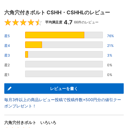
六角穴付きボルト CSHH・CSHHLのレビュー
4.7
4.7
平均満足度
66件のレビュー
星5
76%
星4
21%
星3
3%
星2
0%
星1
0%
レビューを書く
毎月3件以上の商品レビュー投稿で投稿件数×500円分の値引クー
ポンプレゼント！
六角穴付きボルト いろいろ