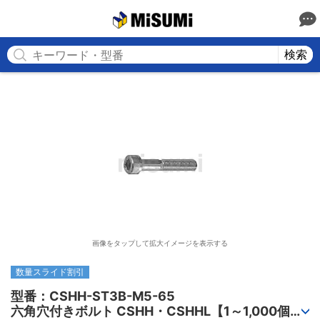
MISUMI
検索
画像をタップして拡大イメージを表示する
数量スライド割引
型番：CSHH-ST3B-M5-65

六角穴付きボルト CSHH・CSHHL【1～1,000個入