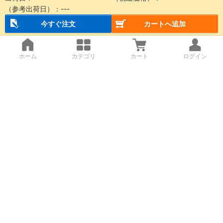
（参考出荷日）：
---
今すぐ注文
カートへ追加
ホーム
カテゴリ
カート
ログイン