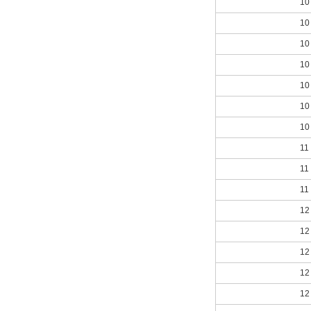
10
10
10
10
10
10
10
11
11
11
12
12
12
12
12