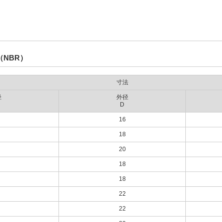
（NBR）
寸法
径
外径
D
16
18
20
18
18
22
22