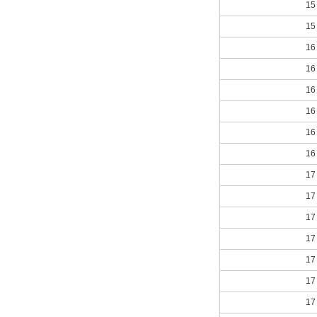
15
15
16
16
16
16
16
16
17
17
17
17
17
17
17