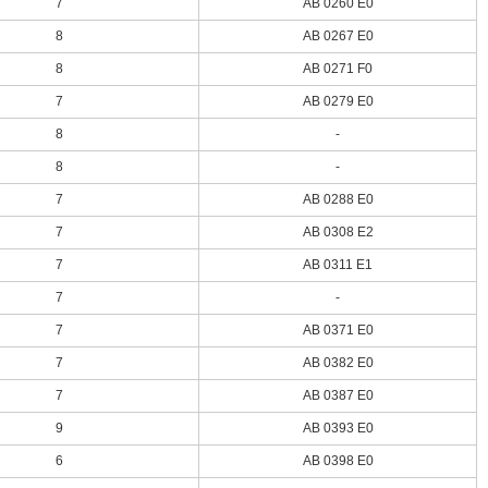
7
AB 0260 E0
8
AB 0267 E0
8
AB 0271 F0
7
AB 0279 E0
8
-
8
-
7
AB 0288 E0
7
AB 0308 E2
7
AB 0311 E1
7
-
7
AB 0371 E0
7
AB 0382 E0
7
AB 0387 E0
9
AB 0393 E0
6
AB 0398 E0