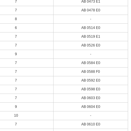
7
AB 0473 E1
7
AB 0478 E0
8
-
6
AB 0514 E0
7
AB 0519 E1
7
AB 0526 E0
9
-
7
AB 0584 E0
7
AB 0588 F0
7
AB 0592 E0
7
AB 0598 E0
7
AB 0603 E0
9
AB 0604 E0
10
-
7
AB 0610 E0