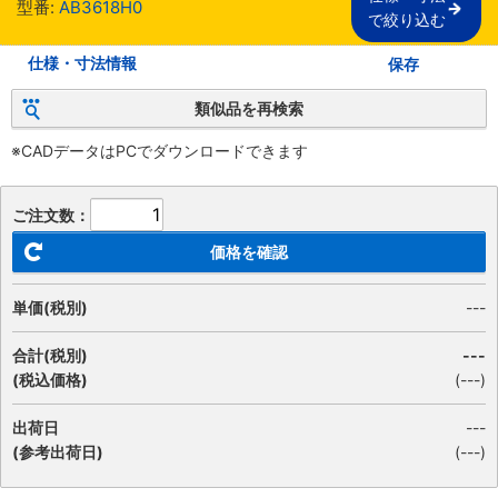
型番:
AB3618H0
で絞り込む
仕様・寸法情報
保存
類似品を再検索
※CADデータはPCでダウンロードできます
ご注文数：
価格を確認
単価(税別)
---
合計(税別)
---
(税込価格)
(
---
)
出荷日
---
(参考出荷日)
(---)