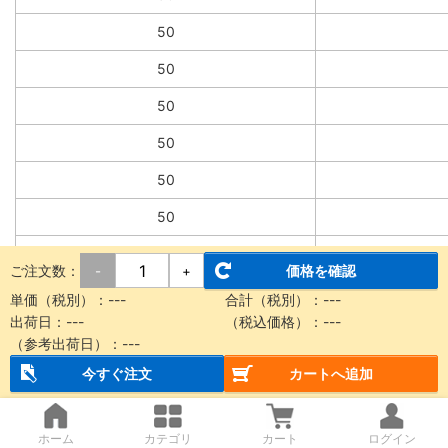
50
50
50
50
50
50
50
ご注文数：
価格を確認
-
+
50
単価（税別）：
---
合計（税別）：
---
出荷日：
---
（税込価格）：
---
50
（参考出荷日）：
---
今すぐ注文
カートへ追加
50
50
ホーム
カテゴリ
カート
ログイン