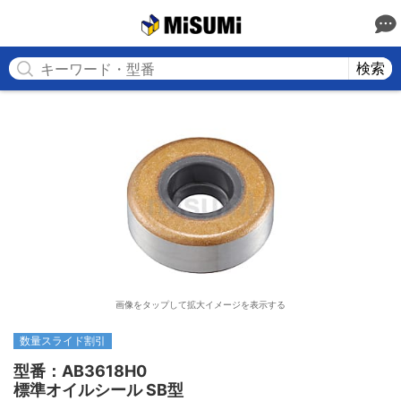
MISUMI
検索
画像をタップして拡大イメージを表示する
数量スライド割引
型番：AB3618H0

標準オイルシール SB型