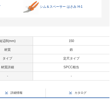
グ
シム＆スペーサー はさみ H-1
短辺B(mm)
150
材質
鉄
タイプ
定尺タイプ
材質詳細
SPCC相当
-
-
詳細情報
カタログ