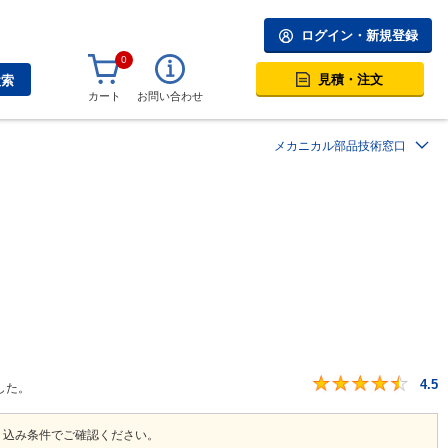
ログイン・新規登録
0
見積・注文
検索
カート
お問い合わせ
メカニカル部品技術窓口
4.5
した。
り込み条件でご確認ください。