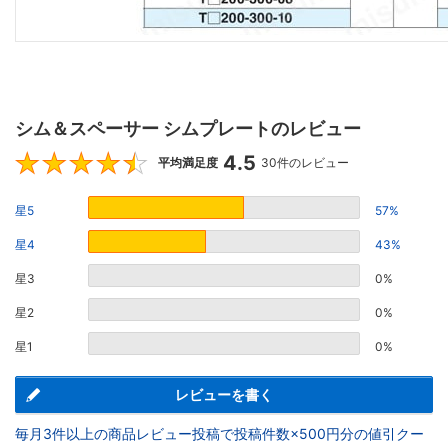
シム＆スペーサー シムプレートのレビュー
4.5
4.5
平均満足度
30件のレビュー
星5
57%
星4
43%
星3
0%
星2
0%
星1
0%
レビューを書く
毎月3件以上の商品レビュー投稿で投稿件数×500円分の値引クー