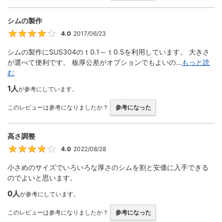
シムの製作
4.0
2017/06/23
4
シムの製作にSUS304のｔ0.1～ｔ0.5を利用しています。 大きさ
が選べて便利です。 板厚公差がオプションでもよいの...
もっと読
む
1人
が参考にしています。
このレビューは参考になりましたか？
参考になった
高さ調整
4.0
2022/08/28
4
小さめのサイズでいろいろな厚さのシムを割と安価に入手できる
のでよいと思います。
0人
が参考にしています。
このレビューは参考になりましたか？
参考になった