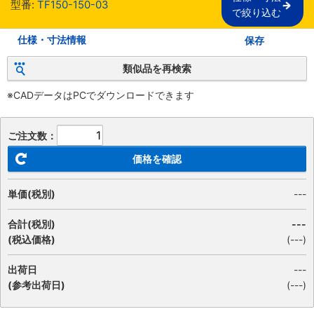
型番:
TF150-150-03
で絞り込む
仕様・寸法情報
保存
類似品を再検索
※CADデータはPCでダウンロードできます
ご注文数：
価格を確認
単価(税別)
---
合計(税別)
---
(税込価格)
(
---
)
出荷日
---
(参考出荷日)
(---)