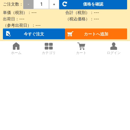
ご注文数：
価格を確認
-
+
単価（税別）：
---
合計（税別）：
---
出荷日：
---
（税込価格）：
---
（参考出荷日）：
---
今すぐ注文
カートへ追加
ホーム
カテゴリ
カート
ログイン