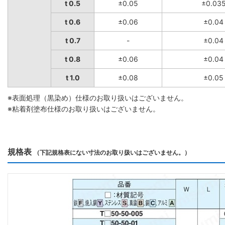
t 0.5
±0.05
±0.03
t 0.6
±0.06
±0.04
t 0.7
-
±0.04
t 0.8
±0.06
±0.04
t 1.0
±0.08
±0.05
※表面処理（黒染め）仕様のお取り扱いはございません。
※粘着剤塗布仕様のお取り扱いはございません。
規格表
（下記規格表にない寸法のお取り扱いはございません。）