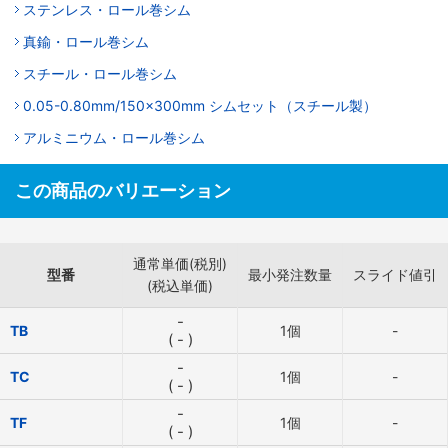
ステンレス・ロール巻シム
真鍮・ロール巻シム
スチール・ロール巻シム
0.05-0.80mm/150×300mm シムセット（スチール製）
アルミニウム・ロール巻シム
この商品のバリエーション
通常単価(税別)
型番
最小発注数量
スライド値引
(税込単価)
-
TB
1個
-
(
-
)
-
TC
1個
-
(
-
)
-
TF
1個
-
(
-
)