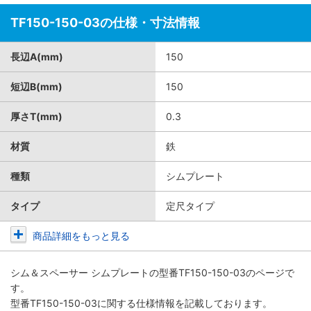
TF150-150-03の仕様・寸法情報
長辺A(mm)
150
短辺B(mm)
150
厚さT(mm)
0.3
材質
鉄
種類
シムプレート
タイプ
定尺タイプ
商品詳細をもっと見る
シム＆スペーサー シムプレート
の型番TF150-150-03のページで
す。
型番TF150-150-03に関する仕様情報を記載しております。