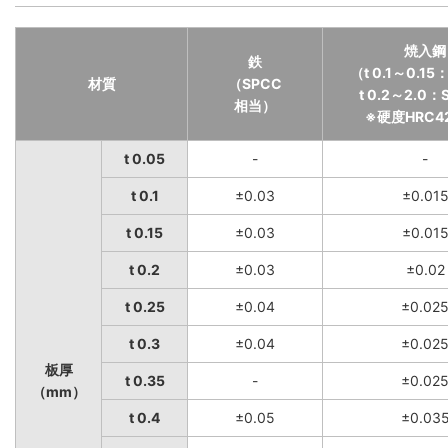
焼入鋼
鉄
（t 0.1～0.15
材質
（SPCC
t 0.2～2.0：
相当）
※硬度HRC4
t 0.05
-
-
t 0.1
±0.03
±0.01
t 0.15
±0.03
±0.01
t 0.2
±0.03
±0.02
t 0.25
±0.04
±0.02
t 0.3
±0.04
±0.02
板厚
t 0.35
-
±0.02
（mm）
t 0.4
±0.05
±0.03