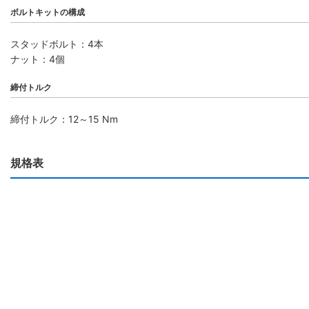
ボルトキットの構成
スタッドボルト：4本
ナット：4個
締付トルク
締付トルク：12～15 Nm
規格表