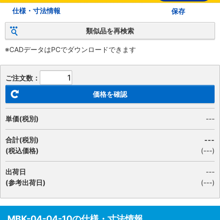
仕様・寸法情報
保存
類似品を再検索
※CADデータはPCでダウンロードできます
ご注文数：
価格を確認
単価(税別)
---
合計(税別)
---
(税込価格)
(
---
)
出荷日
---
(参考出荷日)
(---)
MBK-04-04-10の仕様・寸法情報