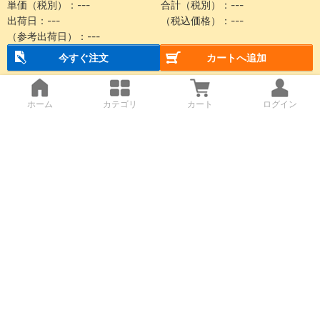
単価（税別）：
---
合計（税別）：
---
出荷日：
---
（税込価格）：
---
（参考出荷日）：
---
今すぐ注文
カートへ追加
ホーム
カテゴリ
カート
ログイン