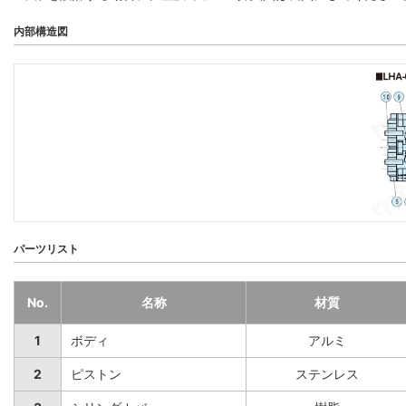
内部構造図
パーツリスト
No.
名称
材質
1
ボディ
アルミ
2
ピストン
ステンレス