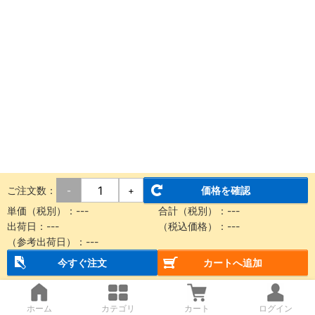
ご注文数：
価格を確認
-
+
単価（税別）：
---
合計（税別）：
---
出荷日：
---
（税込価格）：
---
（参考出荷日）：
---
今すぐ注文
カートへ追加
ホーム
カテゴリ
カート
ログイン