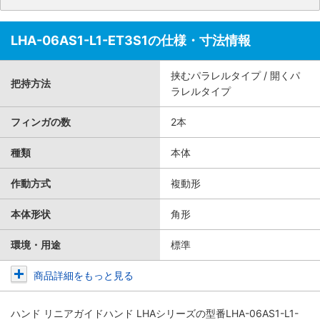
LHA-06AS1-L1-ET3S1の仕様・寸法情報
挟むパラレルタイプ / 開くパ
把持方法
ラレルタイプ
フィンガの数
2本
種類
本体
作動方式
複動形
本体形状
角形
環境・用途
標準
商品詳細をもっと見る
ハンド リニアガイドハンド LHAシリーズ
の型番LHA-06AS1-L1-