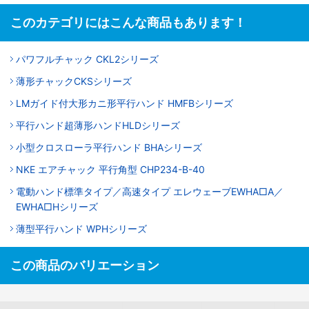
このカテゴリにはこんな商品もあります！
パワフルチャック CKL2シリーズ
薄形チャックCKSシリーズ
LMガイド付大形カニ形平行ハンド HMFBシリーズ
平行ハンド超薄形ハンドHLDシリーズ
小型クロスローラ平行ハンド BHAシリーズ
NKE エアチャック 平行角型 CHP234-B-40
電動ハンド標準タイプ／高速タイプ エレウェーブEWHA□A／
EWHA□Hシリーズ
薄型平行ハンド WPHシリーズ
この商品のバリエーション