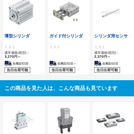
薄型シリンダ
ガイド付シリンダ
シリンダ用センサ
ミスミ
ミスミ
ミスミ
通常価格(税別)：
通常価格(税別)：
3,270
円
～
2,370
円
～
在庫品1日目
在庫品1日目～
在庫品1日目
当日出荷可能
当日出荷可能
当日出荷可能
この商品を見た人は、こんな商品も見ています