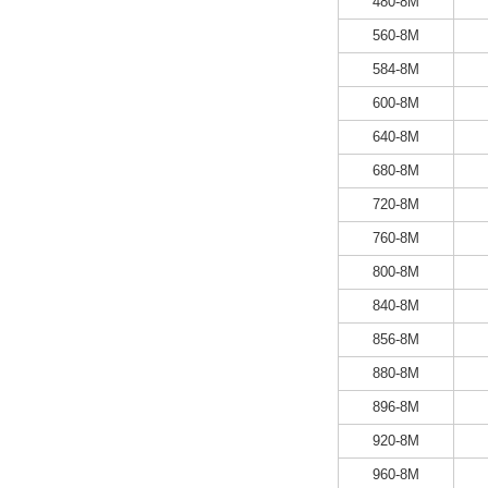
480-8M
560-8M
584-8M
600-8M
640-8M
680-8M
720-8M
760-8M
800-8M
840-8M
856-8M
880-8M
896-8M
920-8M
960-8M