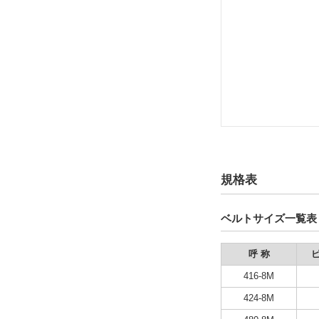
規格表
ベルトサイズ一覧表
呼 称
416-8M
424-8M