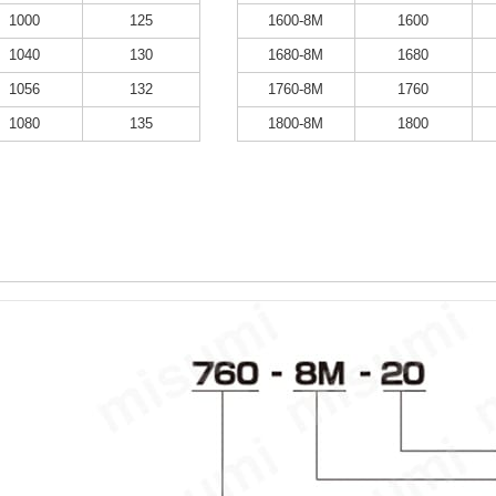
1000
125
1600-8M
1600
1040
130
1680-8M
1680
1056
132
1760-8M
1760
1080
135
1800-8M
1800