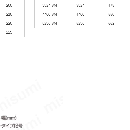
200
3824-8M
3824
478
210
4400-8M
4400
550
220
5296-8M
5296
662
225