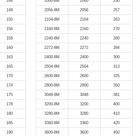
148
2000-8M
2000
250
149
2056-8M
2056
257
150
2104-8M
2104
263
156
2160-8M
2160
270
158
2240-8M
2240
280
160
2272-8M
2272
284
163
2400-8M
2400
300
165
2504-8M
2504
313
170
2600-8M
2600
325
174
2800-8M
2800
350
175
3048-8M
3048
381
178
3200-8M
3200
400
180
3280-8M
3280
410
185
3360-8M
3360
420
190
3600-8M
3600
450