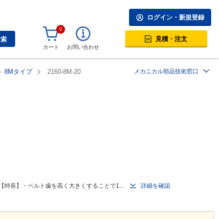
ログイン・新規登録
0
見積・注文
検索
カート
お問い合わせ
 8Mタイプ
2160-8M-20
メカニカル部品技術窓口
特長】・ベルト歯を高く大きくすることで1...
詳細を確認