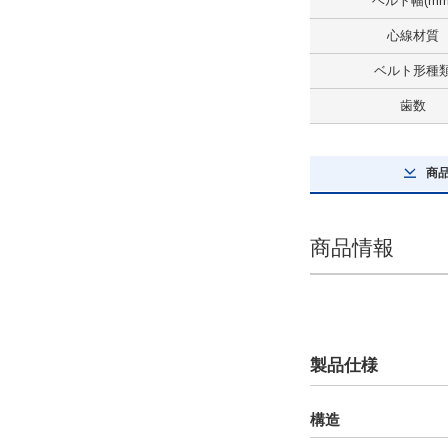
ベルト幅(mm
心線材質
ベルト形種
歯数
商
商品情報
製品仕様
構造