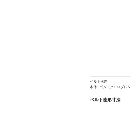
ベルト構造
本体 : ゴム（クロロプレ
ベルト歯形寸法