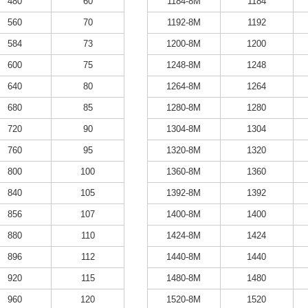
480
60
1184-8M
1184
560
70
1192-8M
1192
584
73
1200-8M
1200
600
75
1248-8M
1248
640
80
1264-8M
1264
680
85
1280-8M
1280
720
90
1304-8M
1304
760
95
1320-8M
1320
800
100
1360-8M
1360
840
105
1392-8M
1392
856
107
1400-8M
1400
880
110
1424-8M
1424
896
112
1440-8M
1440
920
115
1480-8M
1480
960
120
1520-8M
1520