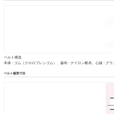
ベルト構造
本体 : ゴム（クロロプレンゴム）、歯布 : ナイロン帆布、心線 : 
ベルト歯形寸法