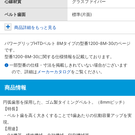
心線材質
グラスファイバー
ベルト歯面
標準(片面)
商品詳細をもっと見る
パワーグリップHTDベルト 8Mタイプ
の型番1200-8M-30のページ
です。
型番1200-8M-30に関する仕様情報を記載しております。
一部型番の仕様・寸法を掲載しきれていない場合がございます
ので、詳細は
メーカーカタログ
をご覧ください。
商品情報
円弧歯形を採用した、ゴム製タイミングベルト。（8mmピッチ）
【特長】
・ベルト歯を高く大きくすることで1歯あたりの伝動容量アップを実
現。
【用途】