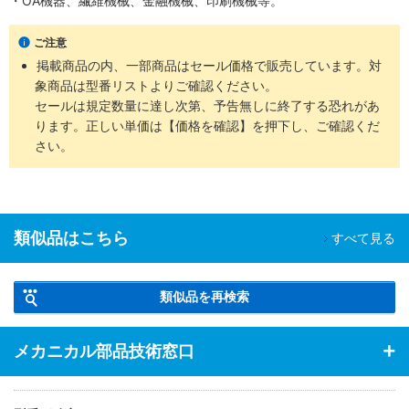
・OA機器、繊維機械、金融機械、印刷機械等。
ご注意
掲載商品の内、一部商品はセール価格で販売しています。対
象商品は型番リストよりご確認ください。
セールは規定数量に達し次第、予告無しに終了する恐れがあ
ります。正しい単価は【価格を確認】を押下し、ご確認くだ
さい。
類似品はこちら
すべて見る
類似品を再検索
メカニカル部品技術窓口