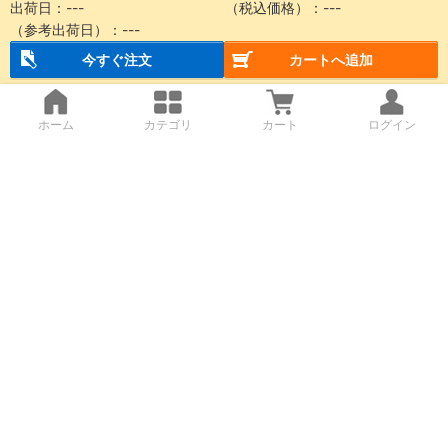
出荷日：
---
（税込価格）：
---
（参考出荷日）：
---
今すぐ注文
カートへ追加
ホーム
カテゴリ
カート
ログイン