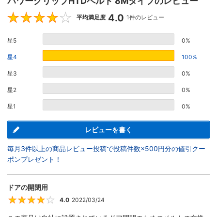
パワーグリップHTDベルト 8Mタイプのレビュー
4.0
4
平均満足度
1件のレビュー
星5
0%
星4
100%
星3
0%
星2
0%
星1
0%
レビューを書く
毎月3件以上の商品レビュー投稿で投稿件数×500円分の値引クー
ポンプレゼント！
ドアの開閉用
4.0
2022/03/24
4