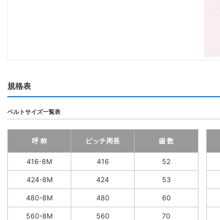
規格表
ベルトサイズ一覧表
呼 称
ピッチ周長
歯 数
416-8M
416
52
424-8M
424
53
480-8M
480
60
560-8M
560
70