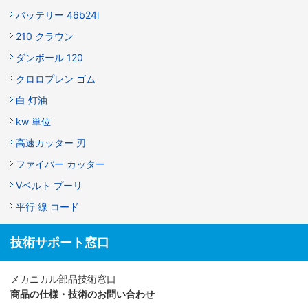
バッテリー 46b24l
210 クラウン
ダンボール 120
クロロプレン ゴム
白 灯油
kw 単位
高速カッター 刃
ファイバー カッター
Vベルト プーリ
平行 線 コード
技術サポート窓口
メカニカル部品技術窓口
商品の仕様・技術のお問い合わせ