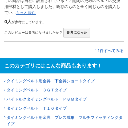
この商品は自社に設置されているドア開閉のためのベルトの交換
用部材として購入しました。既存のものと全く同じものを購入し
てい...
もっと読む
0人
が参考にしています。
このレビューは参考になりましたか？
参考になった
1件すべてみる
このカテゴリにはこんな商品もあります！
タイミングベルト用金具 下金具ショートタイプ
タイミングベルト ３ＧＴタイプ
ハイトルクタイミングベルト Ｐ８Ｍタイプ
タイミングベルト Ｔ１０タイプ
タイミングベルト用金具 プレス成形 マルチフィッティングタ
イプ