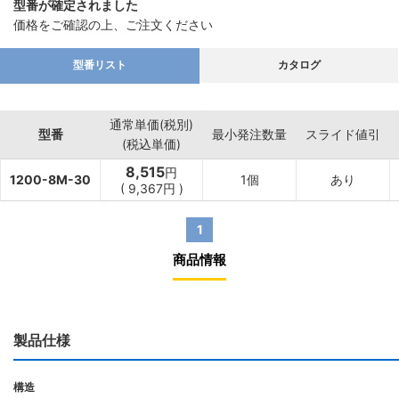
型番が確定されました
価格をご確認の上、ご注文ください
型番リスト
カタログ
通常単価(税別)
型番
最小発注数量
スライド値引
(税込単価)
8,515
円
1200-8M-30
1個
あり
(
9,367
円
)
1
商品情報
製品仕様
構造