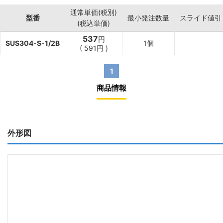
通常単価(税別)
型番
最小発注数量
スライド値引
(税込単価)
537
円
SUS304-S-1/2B
1個
(
591
円
)
1
商品情報
外形図