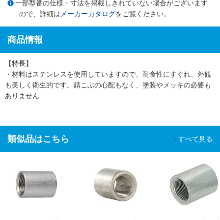
一部型番の仕様・寸法を掲載しきれていない場合がございます
ので、詳細は
メーカーカタログ
をご覧ください。
商品情報
【特長】
・材料はステンレスを使用していますので、耐食性にすぐれ、外観
も美しく衛生的です。錆こぶの心配もなく、塗装やメッキの必要も
ありません
類似品はこちら
すべて見る