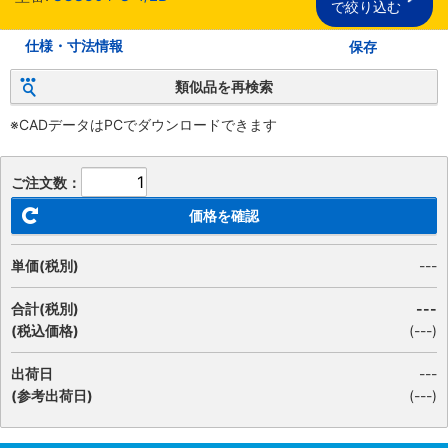
で絞り込む
仕様・寸法情報
保存
類似品を再検索
※CADデータはPCでダウンロードできます
ご注文数：
価格を確認
単価(税別)
---
合計(税別)
---
(税込価格)
(
---
)
出荷日
---
(参考出荷日)
(---)