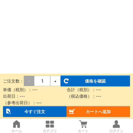
ご注文数：
価格を確認
-
+
単価（税別）：
---
合計（税別）：
---
出荷日：
---
（税込価格）：
---
（参考出荷日）：
---
今すぐ注文
カートへ追加
ホーム
カテゴリ
カート
ログイン