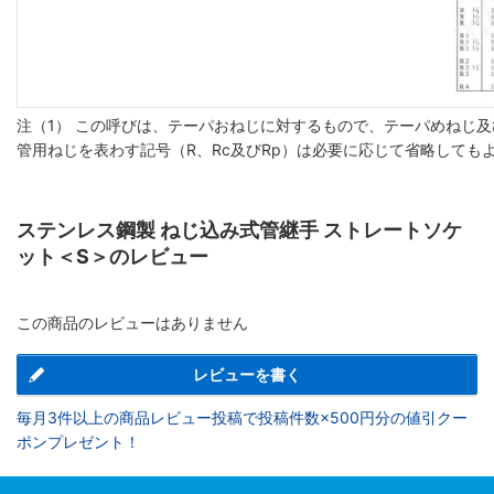
注（1） この呼びは、テーパおねじに対するもので、テーパめねじ及
管用ねじを表わす記号（R、Rc及びRp）は必要に応じて省略しても
ステンレス鋼製 ねじ込み式管継手 ストレートソケ
ット＜S＞のレビュー
この商品のレビューはありません
レビューを書く
毎月3件以上の商品レビュー投稿で投稿件数×500円分の値引クー
ポンプレゼント！