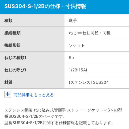
SUS304-S-1/2Bの仕様・寸法情報
種類
継手
接続種類
ねじ⇔ねじ同径・同種
接続形状
ソケット
ねじの種類1
Rp
ねじの呼び1
1/2B(15A)
材質
[ステンレス] SUS304
商品詳細をもっと見る
ステンレス鋼製 ねじ込み式管継手 ストレートソケット＜S＞
の型
番SUS304-S-1/2Bのページです。
型番SUS304-S-1/2Bに関する仕様情報を記載しております。