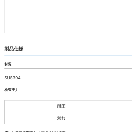
製品仕様
材質
SUS304
検査圧力
耐圧
漏れ