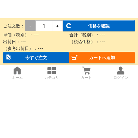
ご注文数：
価格を確認
-
+
単価（税別）：
---
合計（税別）：
---
出荷日：
---
（税込価格）：
---
（参考出荷日）：
---
今すぐ注文
カートへ追加
ホーム
カテゴリ
カート
ログイン