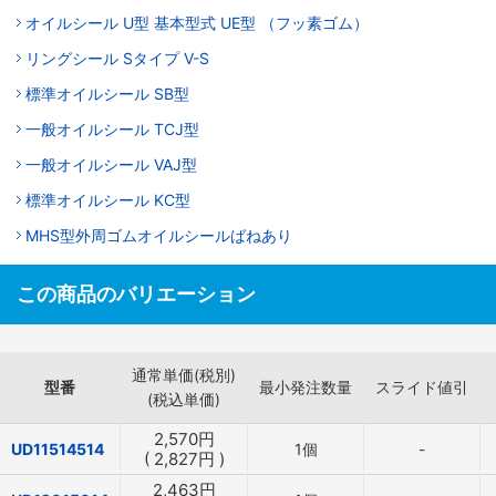
オイルシール U型 基本型式 UE型 （フッ素ゴム）
リングシール Sタイプ V-S
標準オイルシール SB型
一般オイルシール TCJ型
一般オイルシール VAJ型
標準オイルシール KC型
MHS型外周ゴムオイルシールばねあり
この商品のバリエーション
通常単価(税別)
型番
最小発注数量
スライド値引
(税込単価)
2,570
円
UD11514514
1個
-
(
2,827
円
)
2,463
円