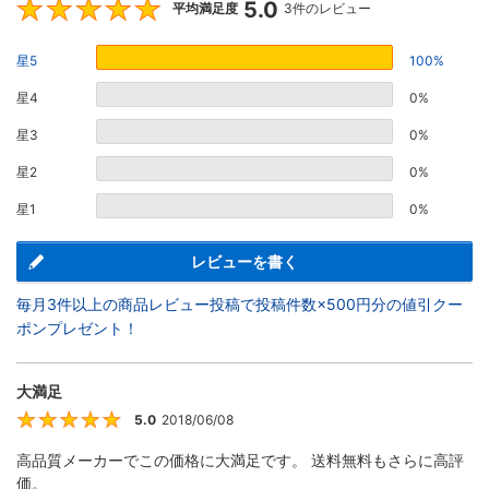
5.0
5
平均満足度
3件のレビュー
星5
100%
星4
0%
星3
0%
星2
0%
星1
0%
レビューを書く
毎月3件以上の商品レビュー投稿で投稿件数×500円分の値引クー
ポンプレゼント！
大満足
5.0
2018/06/08
5
高品質メーカーでこの価格に大満足です。 送料無料もさらに高評
価。