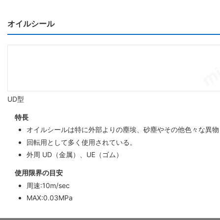
オイルシール
UD型
特長
オイルシールは特に外部よりの塵埃、砂塵やその他色々な異物
回転用として多く使用されている。
外周 UD（金属）、UE（ゴム）
使用限界の目安
周速:10m/sec
MAX:0.03MPa