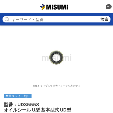
MISUMI
検索
画像をタップして拡大イメージを表示する
数量スライド割引
型番：UD35558

オイルシール U型 基本型式 UD型