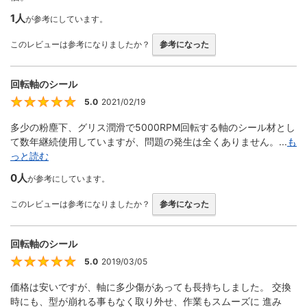
1人
が参考にしています。
このレビューは参考になりましたか？
参考になった
回転軸のシール
5.0
2021/02/19
5
多少の粉塵下、グリス潤滑で5000RPM回転する軸のシール材とし
て数年継続使用していますが、問題の発生は全くありません。...
も
っと読む
0人
が参考にしています。
このレビューは参考になりましたか？
参考になった
回転軸のシール
5.0
2019/03/05
5
価格は安いですが、軸に多少傷があっても長持ちしました。 交換
時にも、型が崩れる事もなく取り外せ、作業もスムーズに 進み