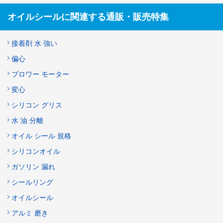
オイルシールに関連する通販・販売特集
接着剤 水 強い
偏心
ブロワー モーター
変心
シリコン グリス
水 油 分離
オイル シール 規格
シリコンオイル
ガソリン 漏れ
シールリング
オイルシール
アルミ 磨き