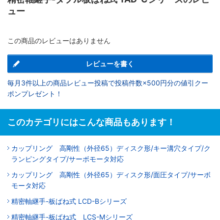
ュー
この商品のレビューはありません
レビューを書く
毎月3件以上の商品レビュー投稿で投稿件数×500円分の値引クー
ポンプレゼント！
このカテゴリにはこんな商品もあります！
カップリング 高剛性（外径65）ディスク形/キー溝穴タイプ/ク
ランピングタイプ/サーボモータ対応
カップリング 高剛性（外径65）ディスク形/面圧タイプ/サーボ
モータ対応
精密軸継手-板ばね式 LCD-Bシリーズ
精密軸継手-板ばね式 LCS-Mシリーズ