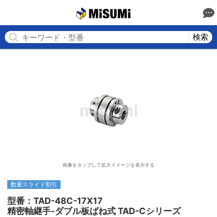
MISUMI
検索
画像をタップして拡大イメージを表示する
数量スライド割引
型番：TAD-48C-17X17

精密軸継手-ダブル板ばね式 TAD-Cシリーズ