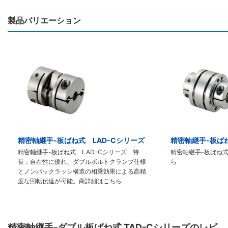
製品バリエーション
精密軸継手-板ばね式 LAD-Cシリーズ
精密軸継手-板ばね
精密軸継手-板ばね式 LAD-Cシリーズ 特
精密軸継手-板ばね式
長：自在性に優れ、ダブルボルトクランプ仕様
ら
とノンバックラッシ構造の相乗効果による高精
度な回転伝達が可能。商詳細はこちら
精密軸継手-ダブル板ばね式 TAD-Cシリーズのレビ