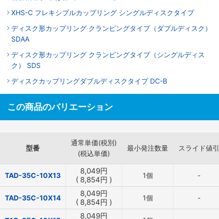
XHS-C フレキシブルカップリング シングルディスクタイプ
ディスク形カップリング クランピングタイプ（ダブルディスク）
SDAA
ディスク形カップリング クランピングタイプ（シングルディス
ク） SDS
ディスクカップリングダブルディスクタイプ DC-B
この商品のバリエーション
通常単価(税別)
型番
最小発注数量
スライド値
(税込単価)
8,049
円
TAD-35C-10X13
1個
-
(
8,854
円
)
8,049
円
TAD-35C-10X14
1個
-
(
8,854
円
)
8,049
円