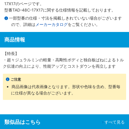
17X17のページです。
型番TAD-48C-17X17に関する仕様情報を記載しております。
一部型番の仕様・寸法を掲載しきれていない場合がございます
ので、詳細は
メーカーカタログ
をご覧ください。
商品情報
【特長】
・超々ジュラルミンの軽量・高剛性ボディと独自板ばねによるトル
ク伝達の向上により、性能アップとコストダウンを両立します
ご注意
商品画像は代表画像となります。形状や色味を含め、型番毎
に仕様が異なる場合がございます。
類似品はこちら
すべて見る