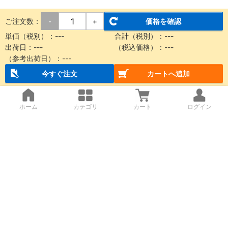
ご注文数：
価格を確認
-
+
単価（税別）：
---
合計（税別）：
---
出荷日：
---
（税込価格）：
---
（参考出荷日）：
---
今すぐ注文
カートへ追加
ホーム
カテゴリ
カート
ログイン