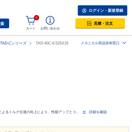
ログイン・新規登録
0
見積・注文
検索
カート
お問い合わせ
TAD-Cシリーズ
TAD-40C-9.525X18
メカニカル部品技術窓口
よるトルク伝達の向上により、性能アップとコ...
詳細を確認