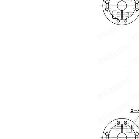
出荷日
すべて
8日以内