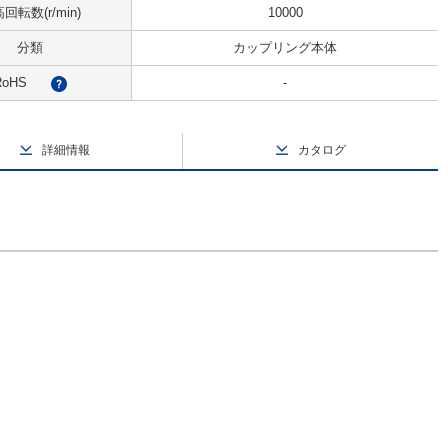
回転数(r/min)
10000
分類
カップリング本体
RoHS
-
?
詳細情報
カタログ