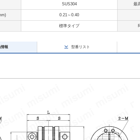
SUS304
最高
m)
0.21～0.40
標準タイプ
品情報
型番リスト