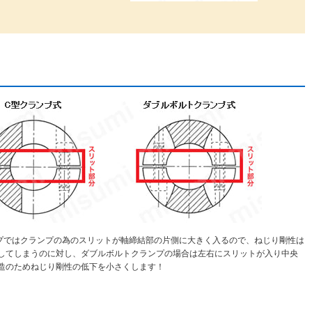
プではクランプの為のスリットが軸締結部の片側に大きく入るので、ねじり剛性は
してしまうのに対し、ダブルボルトクランプの場合は左右にスリットが入り中央
造のためねじり剛性の低下を小さくします！