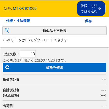
仕様・寸法

型番:
MTK-0101000
で絞り込む
仕様・寸法情報
保存
類似品を再検索
※CADデータはPCでダウンロードできます
ご注文数：
この商品は10個からご注文いただけます。
価格を確認
単価(税別)
---
合計(税別)
---
(税込価格)
(
---
)
出荷日
---