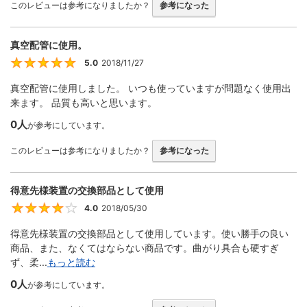
このレビューは参考になりましたか？
参考になった
真空配管に使用。
5.0
2018/11/27
5
真空配管に使用しました。 いつも使っていますが問題なく使用出
来ます。 品質も高いと思います。
0人
が参考にしています。
このレビューは参考になりましたか？
参考になった
得意先様装置の交換部品として使用
4.0
2018/05/30
4
得意先様装置の交換部品として使用しています。使い勝手の良い
商品、また、なくてはならない商品です。曲がり具合も硬すぎ
ず、柔...
もっと読む
0人
が参考にしています。