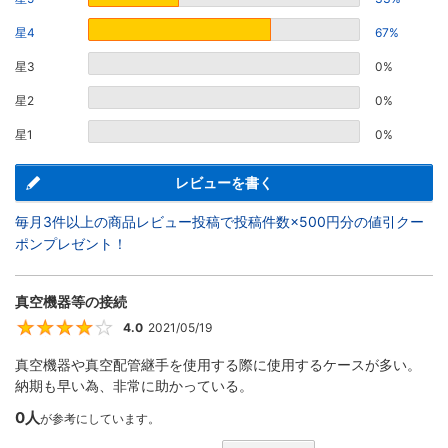
星4
67%
星3
0%
星2
0%
星1
0%
レビューを書く
毎月3件以上の商品レビュー投稿で投稿件数×500円分の値引クー
ポンプレゼント！
真空機器等の接続
4.0
2021/05/19
4
真空機器や真空配管継手を使用する際に使用するケースが多い。
納期も早い為、非常に助かっている。
0人
が参考にしています。