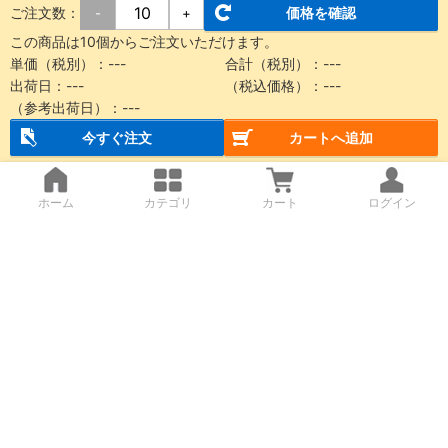
ご注文数：
価格を確認
-
+
この商品は10個からご注文いただけます。
単価（税別）：
---
合計（税別）：
---
出荷日：
---
（税込価格）：
---
（参考出荷日）：
---
今すぐ注文
カートへ追加
ホーム
カテゴリ
カート
ログイン