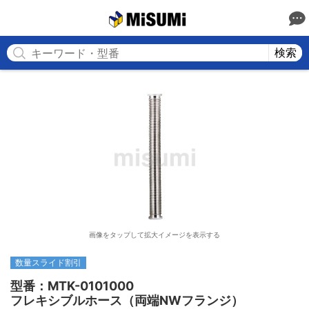
MISUMI
検索
画像をタップして拡大イメージを表示する
数量スライド割引
型番：MTK-0101000

フレキシブルホース（両端NWフランジ）