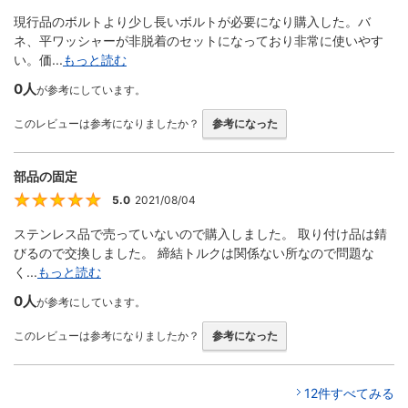
現行品のボルトより少し長いボルトが必要になり購入した。バ
ネ、平ワッシャーが非脱着のセットになっており非常に使いやす
い。価...
もっと読む
0人
が参考にしています。
このレビューは参考になりましたか？
参考になった
部品の固定
5.0
2021/08/04
5
ステンレス品で売っていないので購入しました。 取り付け品は錆
びるので交換しました。 締結トルクは関係ない所なので問題な
く...
もっと読む
0人
が参考にしています。
このレビューは参考になりましたか？
参考になった
12件すべてみる