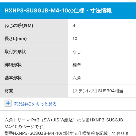
HXNP3-SUSGJB-M4-10の仕様・寸法情報
ねじの呼び(M)
4
長さL(mm)
10
取付穴形状
なし
詳細形状
標準
基本形状
六角
材質
[ステンレス] SUS304相当
商品詳細をもっと見る
六角トリーマ P=3（SW+JIS W組込）
の型番HXNP3-SUSGJB-
M4-10のページです。
型番HXNP3-SUSGJB-M4-10に関する仕様情報を記載しておりま