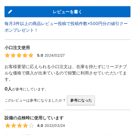
レビューを書く
毎月3件以上の商品レビュー投稿で投稿件数×500円分の値引クー
ポンプレゼント！
小口注文使用
5.0
2024/02/27
5
お客様要望に応えられる小口注文は、在庫を持たずにリーズナブ
ルな価格で購入が出来ているので頻繁に利用させていただいてま
す。
0人
が参考にしています。
このレビューは参考になりましたか？
参考になった
設備の点検時に使用しています
4.0
2022/03/24
4