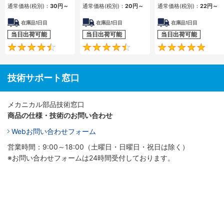
防止処理付・パック
ルト 小箱・単品
通常価格(税別)：
30
円
～
通常価格(税別)：
20
円
～
通常価格(税別)：
22
円
～
販売－
在庫品1日目
在庫品1日目
在庫品1日目
当日出荷可能
当日出荷可能
当日出荷可能
4.7
4.7
技術サポート窓口
メカニカル部品技術窓口
商品の仕様・技術のお問い合わせ
Webお問い合わせフォーム
営業時間：9:00～18:00（土曜日・日曜日・祝日は除く）
※お問い合わせフォームは24時間受付しております。