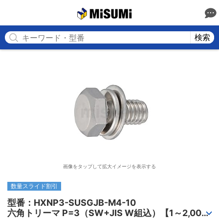
MISUMI
検索
画像をタップして拡大イメージを表示する
数量スライド割引
型番：HXNP3-SUSGJB-M4-10

六角トリーマ P=3（SW+JIS W組込）【1～2,000