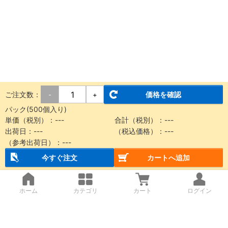
ご注文数：
価格を確認
-
+
パック(500個入り)
単価（税別）：
---
合計（税別）：
---
出荷日：
---
（税込価格）：
---
（参考出荷日）：
---
今すぐ注文
カートへ追加
ホーム
カテゴリ
カート
ログイン