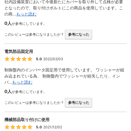
社内設備装置において今後新たにカバーを取り外して点検が必要
となったので、取り付けボルトにこの商品を使用しています。こ
の商...
もっと読む
0人
が参考にしています。
このレビューは参考になりましたか？
参考になった
電気部品固定用
5.0
2022/02/03
5
制御盤内のインバータ固定用で使用しています。 ワッシャーが組
み込まれている為、 制御盤内でワッシャーが紛失したり、イン
バ...
もっと読む
0人
が参考にしています。
このレビューは参考になりましたか？
参考になった
機械部品取り付けに使用
5.0
2021/12/02
5