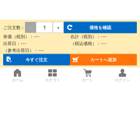
ご注文数：
価格を確認
-
+
単価（税別）：
---
合計（税別）：
---
出荷日：
---
（税込価格）：
---
（参考出荷日）：
---
今すぐ注文
カートへ追加
ホーム
カテゴリ
カート
ログイン