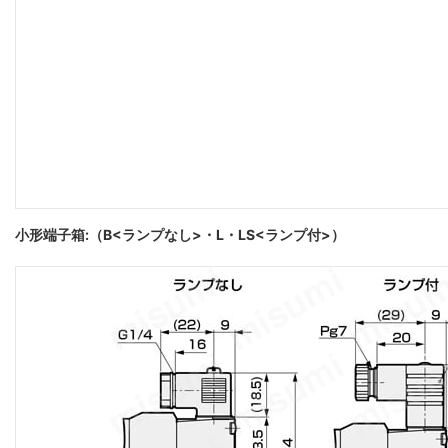
小形端子箱:（B<ランプなし>・L・LS<ランプ付>）