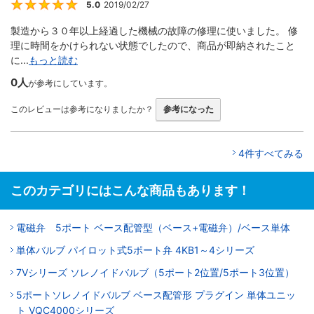
5.0
2019/02/27
5
製造から３０年以上経過した機械の故障の修理に使いました。 修
理に時間をかけられない状態でしたので、商品が即納されたこと
に...
もっと読む
0人
が参考にしています。
このレビューは参考になりましたか？
参考になった
4件すべてみる
このカテゴリにはこんな商品もあります！
電磁弁 5ポート ベース配管型（ベース+電磁弁）/ベース単体
単体バルブ パイロット式5ポート弁 4KB1～4シリーズ
7Vシリーズ ソレノイドバルブ（5ポート2位置/5ポート3位置）
5ポートソレノイドバルブ ベース配管形 プラグイン 単体ユニッ
ト VQC4000シリーズ