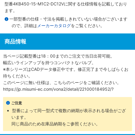
型番4KB450-15-M1C2-DC12Vに関する仕様情報を記載しており
ます。
一部型番の仕様・寸法を掲載しきれていない場合がございます
ので、詳細は
メーカーカタログ
をご覧ください。
商品情報
当ページ記載型番は18：00までのご注文で当日出荷可能。
幅広いラインアップを持つコンパクトなバルブ。
※本シリーズはCADデータ修正中です。修正完了まで今しばらくお
待ちください。
このページに無い仕様は、こちらのページをご確認ください。
https://jp.misumi-ec.com/vona2/detail/221000184952/?
ご注意
型番によって同一型式で複数の納期が表示される場合がござ
います。
同じ商品のため在庫品納期をご参照ください。