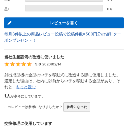
星1
0%
レビューを書く
毎月3件以上の商品レビュー投稿で投稿件数×500円分の値引クー
ポンプレゼント！
当社生産設備の改造に使いました
5.0
2020/02/14
5
射出成型機の金型の中子を移動式に改造する際に使用しました。
選定した理由は、社内に以前から中子を移動する金型があり、そ
れと...
もっと読む
1人
が参考にしています。
このレビューは参考になりましたか？
参考になった
交換修理に使用しています