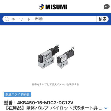
MISUMI
検索
画像をタップして拡大イメージを表示する
数量スライド割引
型番：4KB450-15-M1C2-DC12V

【在庫品】単体バルブ  パイロット式5ポート弁 