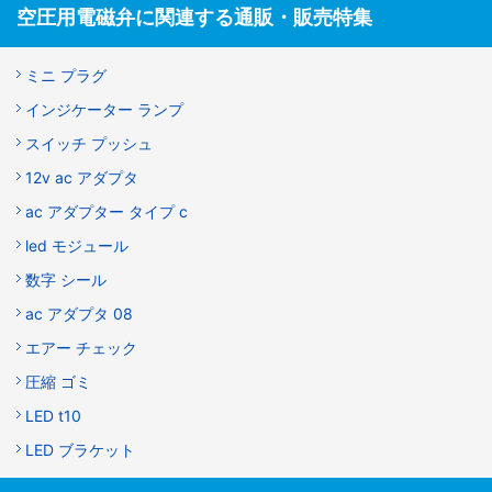
空圧用電磁弁に関連する通販・販売特集
ミニ プラグ
インジケーター ランプ
スイッチ プッシュ
12v ac アダプタ
ac アダプター タイプ c
led モジュール
数字 シール
ac アダプタ 08
エアー チェック
圧縮 ゴミ
LED t10
LED ブラケット