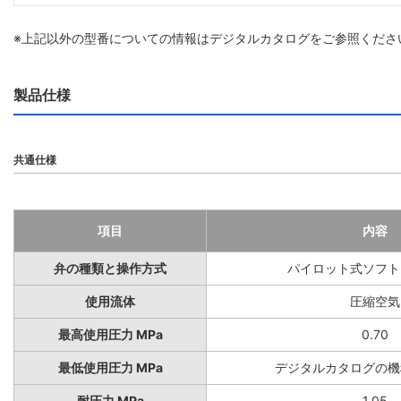
※上記以外の型番についての情報はデジタルカタログをご参照くださ
製品仕様
共通仕様
項目
内容
弁の種類と操作方式
パイロット式ソフト
使用流体
圧縮空気
最高使用圧力 MPa
0.70
最低使用圧力 MPa
デジタルカタログの機
耐圧力 MPa
1.05