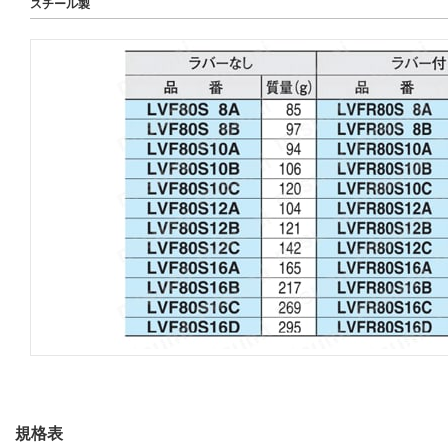
スチール製
規格表