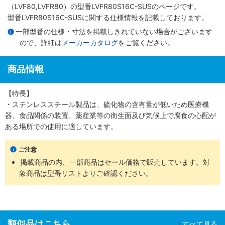
（LVF80,LVFR80）
の型番LVFR80S16C-SUSのページです。
型番LVFR80S16C-SUSに関する仕様情報を記載しております。
一部型番の仕様・寸法を掲載しきれていない場合がございます
ので、詳細は
メーカーカタログ
をご覧ください。
商品情報
【特長】
・ステンレススチール製品は、硫化物の含有量が低いため医療機
器、食品関係の装置、薬産業等の衛生面及び気候上で腐食の心配が
ある場所での使用に適しています。
ご注意
掲載商品の内、一部商品はセール価格で販売しています。対
象商品は型番リストよりご確認ください。
類似品はこちら
すべて見る