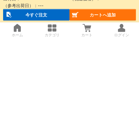
（参考出荷日）：
---
今すぐ注文
カートへ追加
ホーム
カテゴリ
カート
ログイン