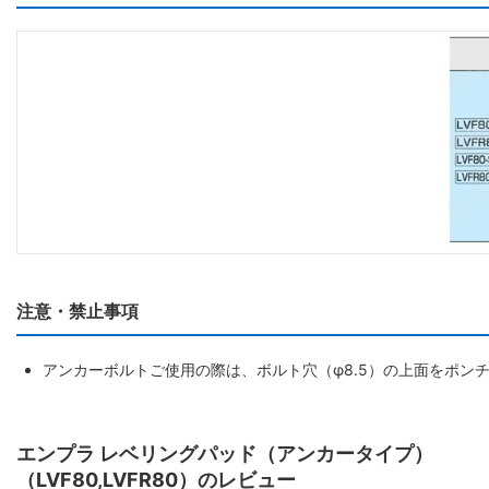
注意・禁止事項
アンカーボルトご使用の際は、ボルト穴（φ8.5）の上面をポン
エンプラ レベリングパッド（アンカータイプ）
（LVF80,LVFR80）のレビュー