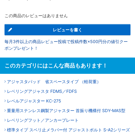
この商品のレビューはありません
レビューを書く
毎月3件以上の商品レビュー投稿で投稿件数×500円分の値引クー
ポンプレゼント！
このカテゴリにはこんな商品もあります！
アジャスタパッド 省スペースタイプ （軽荷重）
レベリングアジャスタ FDMS／FDFS
レベルアジャスター KC-275
重量用ステンレス鋼製アジャスター 首振り機構付 SDY-MAS型
レベリングフット／アンカープレート
標準タイプ スベリ止メラバー付 アジャストボルト S-A2シリーズ