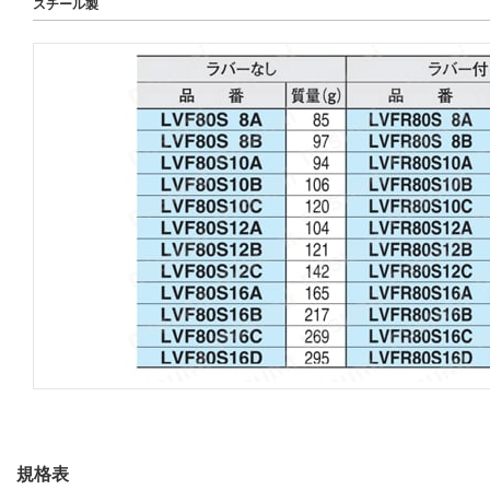
スチール製
規格表