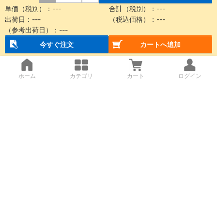
単価（税別）：
---
合計（税別）：
---
出荷日：
---
（税込価格）：
---
（参考出荷日）：
---
今すぐ注文
カートへ追加
ホーム
カテゴリ
カート
ログイン