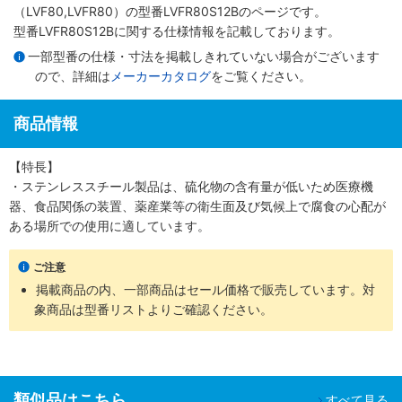
（LVF80,LVFR80）
の型番LVFR80S12Bのページです。
型番LVFR80S12Bに関する仕様情報を記載しております。
一部型番の仕様・寸法を掲載しきれていない場合がございます
ので、詳細は
メーカーカタログ
をご覧ください。
商品情報
【特長】
・ステンレススチール製品は、硫化物の含有量が低いため医療機
器、食品関係の装置、薬産業等の衛生面及び気候上で腐食の心配が
ある場所での使用に適しています。
ご注意
掲載商品の内、一部商品はセール価格で販売しています。対
象商品は型番リストよりご確認ください。
類似品はこちら
すべて見る