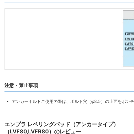
注意・禁止事項
アンカーボルトご使用の際は、ボルト穴（φ8.5）の上面をポン
エンプラ レベリングパッド（アンカータイプ）
（LVF80,LVFR80）のレビュー