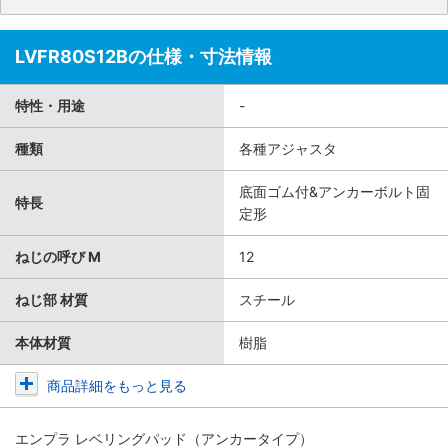
LVFR80S12Bの仕様・寸法情報
特性・用途
-
種類
各種アジャスタ
底面ゴム付&アンカーボルト固
特長
定形
ねじの呼び M
12
ねじ部 材質
スチール
本体材質
樹脂
商品詳細をもっと見る
エンプラ レベリングパッド（アンカータイプ）