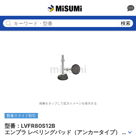
MISUMI
検索
画像をタップして拡大イメージを表示する
数量スライド割引
型番：LVFR80S12B

エンプラ レベリングパッド（アンカータイプ） 