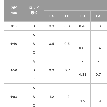
内径
ロッド
mm
形式
LA
LB
LC
FA
Φ32
B
0.3
0.3
0.48
0.3
A
-
-
Φ40
B
0.5
0.5
0.63
0.4
C
A
-
-
Φ50
B
0.9
0.7
0.88
0.7
C
A
-
-
Φ63
B
1.0
1.2
1.5
0.9
C