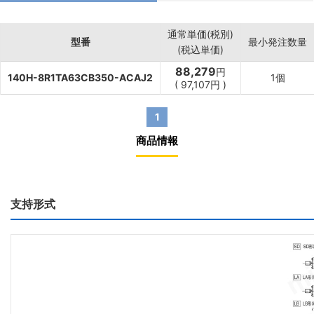
通常単価(税別)
型番
最小発注数量
(税込単価)
88,279
円
140H-8R1TA63CB350-ACAJ2
1個
(
97,107
円
)
1
商品情報
支持形式