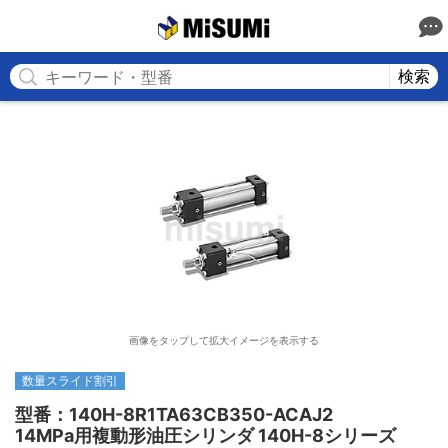
MISUMI
検索
画像をタップして拡大イメージを表示する
数量スライド割引
型番：140H-8R1TA63CB350-ACAJ2

14MPa用複動形油圧シリンダ 140H-8シリーズ