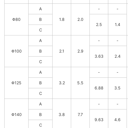
A
-
-
Φ80
B
1.8
2.0
2.5
1.4
C
A
-
-
Φ100
B
2.1
2.9
3.63
2.4
C
A
-
-
Φ125
B
3.2
5.5
6.88
3.5
C
A
-
-
Φ140
B
3.8
7.7
9.63
4.6
C