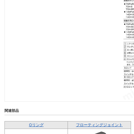
関連部品
Oリング
フローティングジョイント