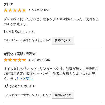
プレス
5.0
2018/11/07
5
プレス機に使ったけれど、動きがよく大変機にいった。次回も使
用する予定です。
1人
が参考にしています。
このレビューは参考になりましたか？
参考になった
老朽化（廃版）部品の
5.0
2023/02/02
5
オイル漏れの始まったシリンダーの交換。知識が無く、廃版部品
の代替品選定に時間が掛ったが、業者の見積もりより大幅に安
く、無...
もっと読む
0人
が参考にしています。
このレビューは参考になりましたか？
参考になった