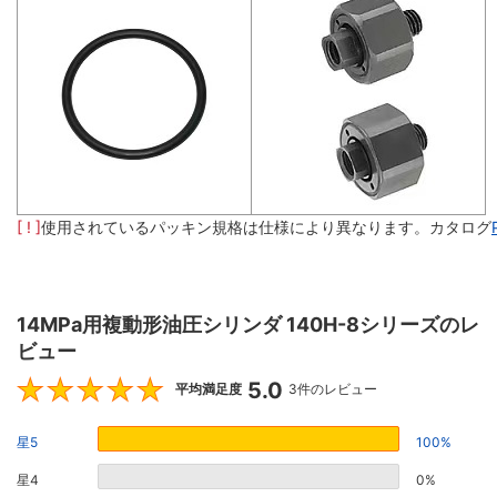
[ ! ]
使用されているパッキン規格は仕様により異なります。カタログ
14MPa用複動形油圧シリンダ 140H-8シリーズのレ
ビュー
5.0
5
平均満足度
3件のレビュー
星5
100%
星4
0%