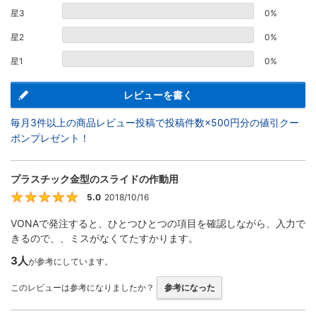
星3
0%
星2
0%
星1
0%
レビューを書く
毎月3件以上の商品レビュー投稿で投稿件数×500円分の値引クー
ポンプレゼント！
プラスチック金型のスライドの作動用
5.0
2018/10/16
5
VONAで発注すると、ひとつひとつの項目を確認しながら、入力で
きるので、、ミスがなくてたすかります。
3人
が参考にしています。
このレビューは参考になりましたか？
参考になった