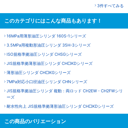
3件すべてみる
このカテゴリにはこんな商品もあります！
16MPa用薄形油圧シリンダ 160S-1シリーズ
3.5MPa用複動形油圧シリンダ 35H-3シリーズ
ISO規格準拠油圧シリンダ CHSGシリーズ
JIS規格準拠薄形油圧シリンダ CH□KDシリーズ
薄形油圧シリンダ CH□KGシリーズ
7MPa対応小口径油圧シリンダ CHNシリーズ
JIS規格準拠油圧シリンダ 複動：両ロッド CH2EW・CH2FWシリ
ーズ
耐水性向上 JIS規格準拠薄形油圧シリンダ CH□KDシリーズ
この商品のバリエーション