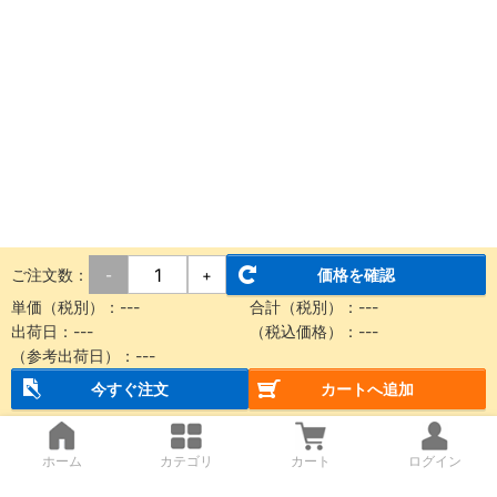
ご注文数：
価格を確認
-
+
単価（税別）：
---
合計（税別）：
---
出荷日：
---
（税込価格）：
---
（参考出荷日）：
---
今すぐ注文
カートへ追加
ホーム
カテゴリ
カート
ログイン