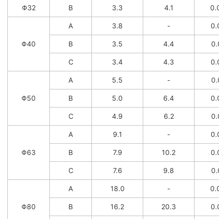
Φ32
B
3.3
4.1
0.
A
3.8
-
0.
Φ40
B
3.5
4.4
0.
C
3.4
4.3
0.
A
5.5
-
0.
Φ50
B
5.0
6.4
0.
C
4.9
6.2
0.
A
9.1
-
0.
Φ63
B
7.9
10.2
0.
C
7.6
9.8
0.
A
18.0
-
0.
Φ80
B
16.2
20.3
0.