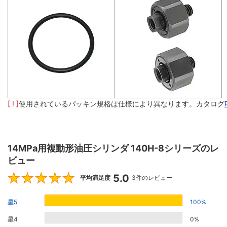
[ ! ]
使用されているパッキン規格は仕様により異なります。カタログ
14MPa用複動形油圧シリンダ 140H-8シリーズのレ
ビュー
5.0
5
平均満足度
3件のレビュー
星5
100%
星4
0%