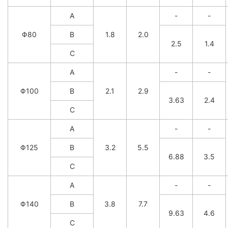
A
-
-
Φ80
B
1.8
2.0
2.5
1.4
C
A
-
-
Φ100
B
2.1
2.9
3.63
2.4
C
A
-
-
Φ125
B
3.2
5.5
6.88
3.5
C
A
-
-
Φ140
B
3.8
7.7
9.63
4.6
C