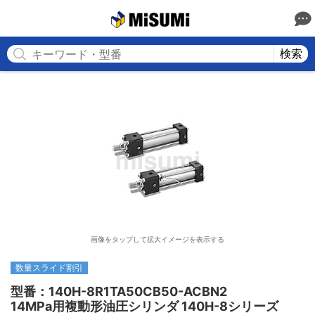
MISUMI
検索
画像をタップして拡大イメージを表示する
数量スライド割引
型番：140H-8R1TA50CB50-ACBN2

14MPa用複動形油圧シリンダ 140H-8シリーズ