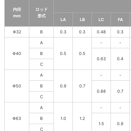
内径
ロッド
mm
形式
LA
LB
LC
FA
Φ32
B
0.3
0.3
0.48
0.3
A
-
-
Φ40
B
0.5
0.5
0.63
0.4
C
A
-
-
Φ50
B
0.9
0.7
0.88
0.7
C
A
-
-
Φ63
B
1.0
1.2
1.5
0.9
C