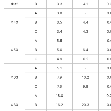
Φ32
B
3.3
4.1
0.
A
3.8
-
0.
Φ40
B
3.5
4.4
0.
C
3.4
4.3
0.
A
5.5
-
0.
Φ50
B
5.0
6.4
0.
C
4.9
6.2
0.
A
9.1
-
0.
Φ63
B
7.9
10.2
0.
C
7.6
9.8
0.
A
18.0
-
0.
Φ80
B
16.2
20.3
0.