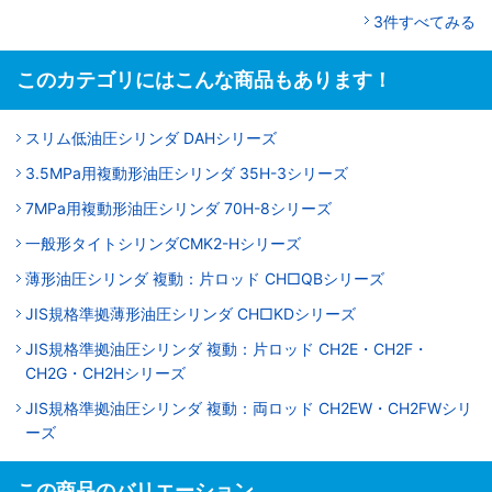
3件すべてみる
このカテゴリにはこんな商品もあります！
スリム低油圧シリンダ DAHシリーズ
3.5MPa用複動形油圧シリンダ 35H-3シリーズ
7MPa用複動形油圧シリンダ 70H-8シリーズ
一般形タイトシリンダCMK2-Hシリーズ
薄形油圧シリンダ 複動：片ロッド CH□QBシリーズ
JIS規格準拠薄形油圧シリンダ CH□KDシリーズ
JIS規格準拠油圧シリンダ 複動：片ロッド CH2E・CH2F・
CH2G・CH2Hシリーズ
JIS規格準拠油圧シリンダ 複動：両ロッド CH2EW・CH2FWシリ
ーズ
この商品のバリエーション