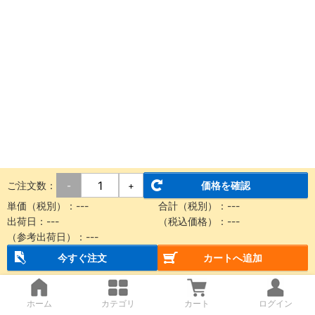
ご注文数：
価格を確認
-
+
単価（税別）：
---
合計（税別）：
---
出荷日：
---
（税込価格）：
---
（参考出荷日）：
---
今すぐ注文
カートへ追加
ホーム
カテゴリ
カート
ログイン