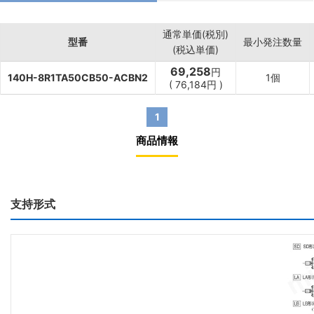
通常単価(税別)
型番
最小発注数量
(税込単価)
69,258
円
140H-8R1TA50CB50-ACBN2
1個
(
76,184
円
)
1
商品情報
支持形式