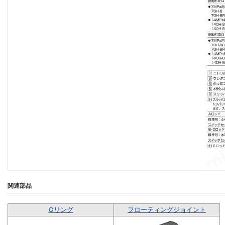
関連部品
Oリング
フローティングジョイント