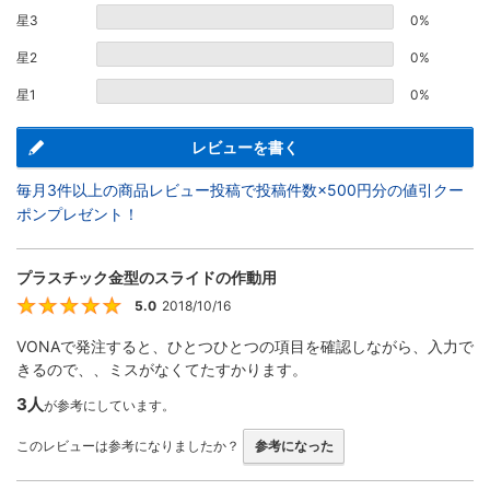
星3
0%
星2
0%
星1
0%
レビューを書く
毎月3件以上の商品レビュー投稿で投稿件数×500円分の値引クー
ポンプレゼント！
プラスチック金型のスライドの作動用
5.0
2018/10/16
5
VONAで発注すると、ひとつひとつの項目を確認しながら、入力で
きるので、、ミスがなくてたすかります。
3人
が参考にしています。
このレビューは参考になりましたか？
参考になった