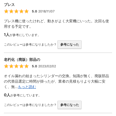
プレス
5.0
2018/11/07
5
プレス機に使ったけれど、動きがよく大変機にいった。次回も使
用する予定です。
1人
が参考にしています。
このレビューは参考になりましたか？
参考になった
老朽化（廃版）部品の
5.0
2023/02/02
5
オイル漏れの始まったシリンダーの交換。知識が無く、廃版部品
の代替品選定に時間が掛ったが、業者の見積もりより大幅に安
く、無...
もっと読む
0人
が参考にしています。
このレビューは参考になりましたか？
参考になった