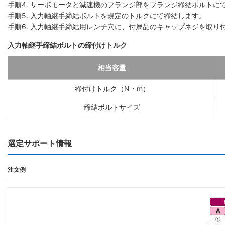
手順4. サーボモータと減速機のフランジ部をフランジ締結ボルトに
手順5. 入力軸継手締結ボルトを規定のトルクにて締結します。
手順6. 入力軸継手締結用レンチ穴に、付属品のキャップネジを取り
入力軸継手締結ボルトの締付けトルク
相当容量
締付けトルク（N・m）
締結ボルトサイズ
選定サポート情報
注文例