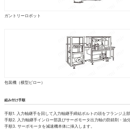
ガントリーロボット
包装機（横型ピロー）
組み付け手順
手順1. 入力軸継手を回して入力軸継手締結ボルトの頭をフランジ上
手順2. 入力軸継手インロー部及びサーボモータ出力軸の防錆剤・油
手順3. サーボモータを減速機本体に挿入します。