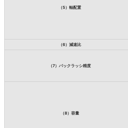
（5）軸配置
（6）減速比
（7）バックラッシ精度
（8）容量