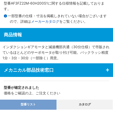
型番AF3FZ22M-60H200S1に関する仕様情報を記載しておりま
す。
一部型番の仕様・寸法を掲載しきれていない場合がございます
ので、詳細は
メーカーカタログ
をご覧ください。
商品情報
インダクションギアモータと減速機部共通（30分仕様）で市販され
ているほとんどのサーボモータが取り付け可能。バックラッシ精度
1分・3分・30分（一部除く）用意。
メカニカル部品技術窓口
型番が確定されました
価格をご確認の上、ご注文ください
型番リスト
カタログ