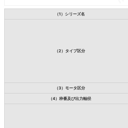
（1）シリーズ名
（2）タイプ区分
（3）モータ区分
（4）枠番及び出力軸径