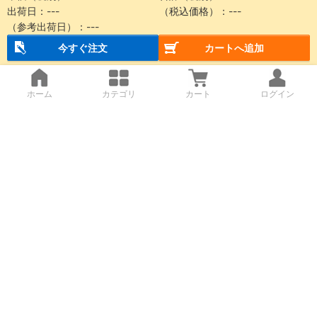
出荷日：
---
（税込価格）：
---
（参考出荷日）：
---
今すぐ注文
カートへ追加
ホーム
カテゴリ
カート
ログイン