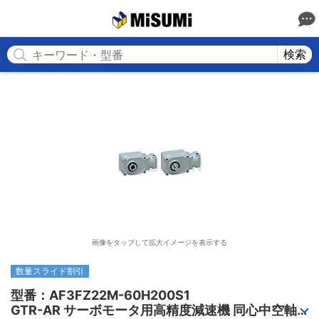
MISUMI
検索
画像をタップして拡大イメージを表示する
数量スライド割引
型番：AF3FZ22M-60H200S1

GTR-AR サーボモータ用高精度減速機 同心中空軸