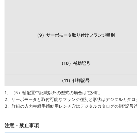
（9）サーボモータ取り付けフランジ種別
（10）補助記号
（11）仕様記号
1、（5）軸配置中記載以外の型式の場合は“空欄”。
2、サーボモータと取付可能なフランジ種別と形状はデジタルカタロ
3、詳細の入力軸継手締結用レンチ穴はデジタルカタログの指?記号
注意・禁止事項