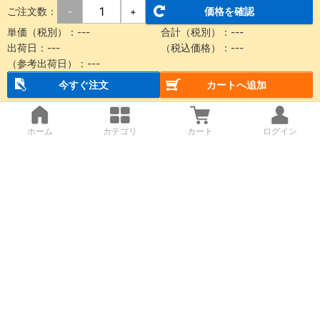
ご注文数：
価格を確認
-
+
単価（税別）：
---
合計（税別）：
---
出荷日：
---
（税込価格）：
---
（参考出荷日）：
---
今すぐ注文
カートへ追加
ホーム
カテゴリ
カート
ログイン