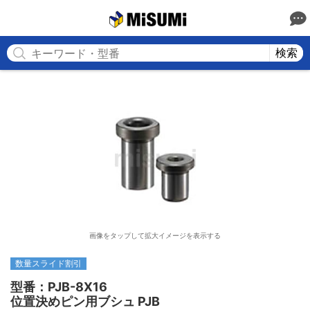
MISUMI
検索
画像をタップして拡大イメージを表示する
数量スライド割引
型番：PJB-8X16

位置決めピン用ブシュ PJB