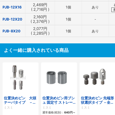
2,469
円
PJB-12X16
1個
あり
(
2,716
円
)
2,160
円
PJB-12X20
1個
-
(
2,376
円
)
2,077
円
PJB-8X20
1個
あり
(
2,285
円
)
よく一緒に購入されている商品
位置決めピン 大頭
位置決めピン用ブシ
位置決めピン 先端形
テーパタイプ －圧
ュ 固定寸 ストレー
状選択タイプ －全ね
入－
トタイプ
じ－
ミスミ
ミスミ
ミスミ
通常価格(税別)：
640
円
～