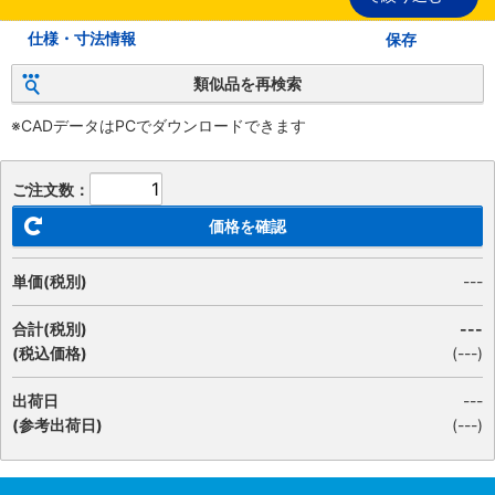
仕様・寸法情報
保存
類似品を再検索
※CADデータはPCでダウンロードできます
ご注文数：
価格を確認
単価(税別)
---
合計(税別)
---
(税込価格)
(
---
)
出荷日
---
(参考出荷日)
(---)