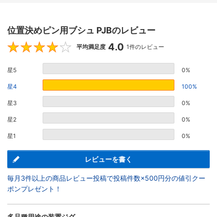
位置決めピン用ブシュ PJBのレビュー
4.0
4
平均満足度
1件のレビュー
星5
0%
星4
100%
星3
0%
星2
0%
星1
0%
レビューを書く
毎月3件以上の商品レビュー投稿で投稿件数×500円分の値引クー
ポンプレゼント！
多品種用途の装置ジグ