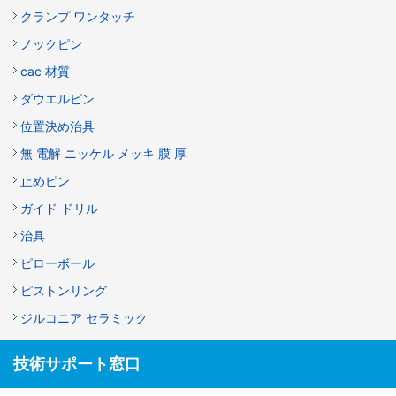
クランプ ワンタッチ
ノックピン
cac 材質
ダウエルピン
位置決め治具
無 電解 ニッケル メッキ 膜 厚
止めピン
ガイド ドリル
治具
ピローボール
ピストンリング
ジルコニア セラミック
技術サポート窓口