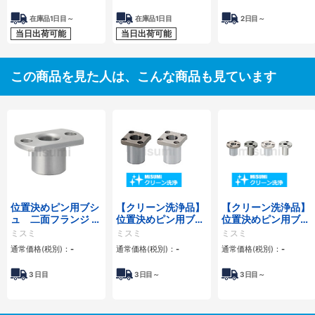
在庫品1日目～
在庫品1日目
2日目～
当日出荷可能
当日出荷可能
この商品を見た人は、こんな商品も見ています
位置決めピン用ブシ
【クリーン洗浄品】
【クリーン洗浄品】
ュ 二面フランジ 簡
位置決めピン用ブシ
位置決めピン用ブシ
易タイプ
ュ 角フランジタイ
ュ 丸フランジタイ
ミスミ
ミスミ
ミスミ
プ
プ
通常価格(税別)：
-
通常価格(税別)：
-
通常価格(税別)：
-
3
日目
3
日目～
3
日目～