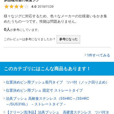
4.0
2019/11/29
4
様々なジグに対応するため、色々なメーカーの仕様違いをかき集
めたうちの一つです。性能は問題ありません。
0人
が参考にしています。
このレビューは参考になりましたか？
参考になった
1件すべてみる
このカテゴリにはこんな商品もあります！
位置決めピン用ブッシュ長円タイプ ツバ付（ノック回り止め）
位置決めピン用ブシュ 固定寸 ストレートタイプ
治具ブッシュ 高耐食ステンレス（55HRC～/35HRC
～/SUS316L） －ストレートタイプ－
【クリーン洗浄品】治具ブッシュ 高硬度ステンレス ツバ付タ