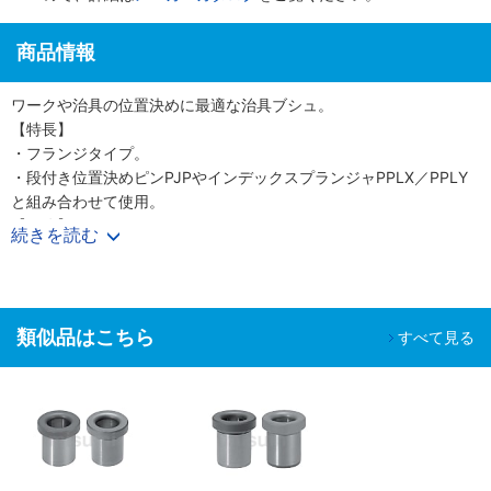
商品情報
ワークや治具の位置決めに最適な治具ブシュ。
【特長】
・フランジタイプ。
・段付き位置決めピンPJPやインデックスプランジャPPLX／PPLY
と組み合わせて使用。
【用途】
続きを読む
・芯出しなどの用途に。
類似品はこちら
すべて見る