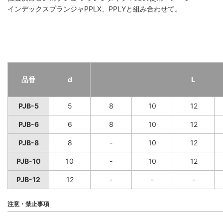
インデックスプランジャPPLX、PPLYと組み合わせて。
品番
d
L
PJB-5
5
8
10
12
PJB-6
6
8
10
12
PJB-8
8
-
10
12
PJB-10
10
-
10
12
PJB-12
12
-
-
-
注意・禁止事項