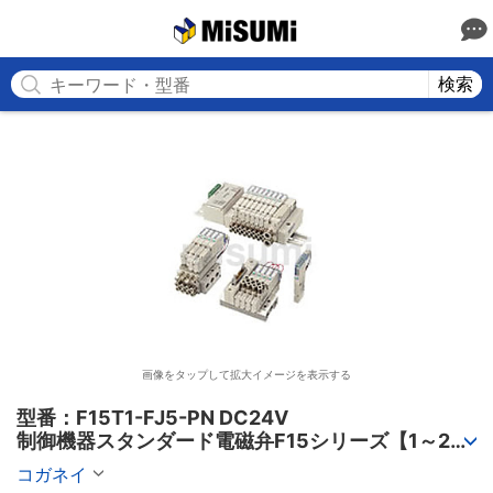
MISUMI
検索
画像をタップして拡大イメージを表示する
型番：F15T1-FJ5-PN DC24V

制御機器スタンダード電磁弁F15シリーズ【1～2個
入り】
コガネイ