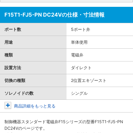
F15T1-FJ5-PN DC24Vの仕様・寸法情報
ポート数
5ポート弁
用途
単体使用
種類
電磁弁
設置方法
ダイレクト
切換の種類
2位置エキゾースト
ソレノイドの数
シングル
商品詳細をもっと見る
制御機器スタンダード電磁弁F15シリーズ
の型番F15T1-FJ5-PN
DC24Vのページです。