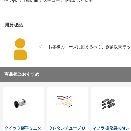
例 : φ6（直径6mm）のチューブを接続した様子
開発秘話
お客様のニーズに応えるべく、創業以来培っ
商品担当おすすめ
クイック継手ミニタ
ウレタンチューブ U
マフラ 樹脂製 KMシ