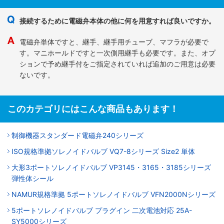
接続するために電磁弁本体の他に何を用意すれば良いですか。
電磁弁単体ですと、継手、継手用チューブ、マフラが必要で
す。マニホールドですと一次側用継手も必要です。また、オプ
ションで予め継手付をご指定されていれば追加のご用意は必要
ないです。
このカテゴリにはこんな商品もあります！
制御機器スタンダード電磁弁240シリーズ
ISO規格準拠ソレノイドバルブ VQ7-8シリーズ Size2 単体
大形3ポートソレノイドバルブ VP3145・3165・3185シリーズ
弾性体シール
NAMUR規格準拠 5ポートソレノイドバルブ VFN2000Nシリーズ
5ポートソレノイドバルブ プラグイン 二次電池対応 25A-
SY5000シリーズ