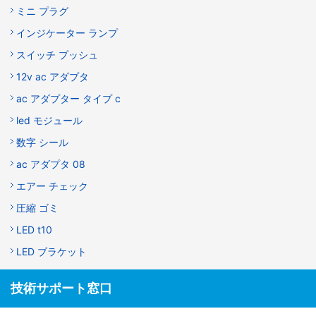
ミニ プラグ
インジケーター ランプ
スイッチ プッシュ
12v ac アダプタ
ac アダプター タイプ c
led モジュール
数字 シール
ac アダプタ 08
エアー チェック
圧縮 ゴミ
LED t10
LED ブラケット
技術サポート窓口