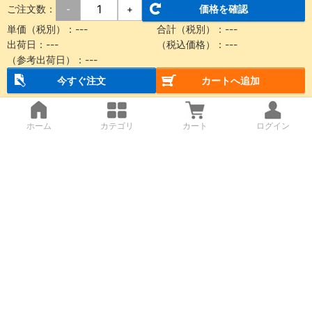
ご注文数：
価格を確認
-
+
単価（税別）：
---
合計（税別）：
---
出荷日：
---
（税込価格）：
---
（参考出荷日）：
---
今すぐ注文
カートへ追加
ホーム
カテゴリ
カート
ログイン