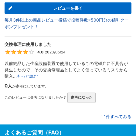
レビューを書く
毎月3件以上の商品レビュー投稿で投稿件数×500円分の値引クー
ポンプレゼント！
交換修理に使用しました
4.0
2023/05/24
4
以前納品した生産設備装置で使用しているこの電磁弁に不具合が
発生したので、その交換修理品としてよく使っているミスミから
購入...
もっと読む
0人
が参考にしています。
このレビューは参考になりましたか？
参考になった
1件すべてみる
よくあるご質問（FAQ）