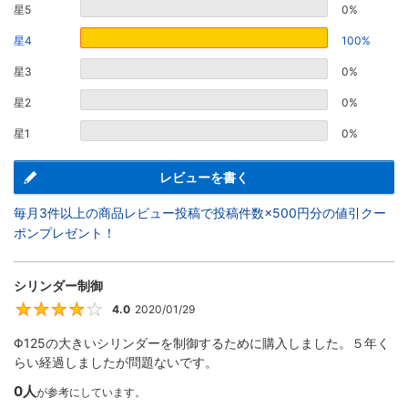
星5
0%
星4
100%
星3
0%
星2
0%
星1
0%
レビューを書く
毎月3件以上の商品レビュー投稿で投稿件数×500円分の値引クー
ポンプレゼント！
シリンダー制御
4.0
2020/01/29
4
Φ125の大きいシリンダーを制御するために購入しました。５年く
らい経過しましたが問題ないです。
0人
が参考にしています。