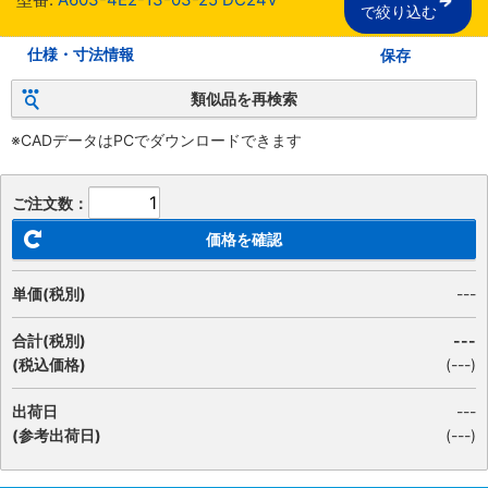
で絞り込む
仕様・寸法情報
保存
類似品を再検索
※CADデータはPCでダウンロードできます
ご注文数：
価格を確認
単価(税別)
---
合計(税別)
---
(税込価格)
(
---
)
出荷日
---
(参考出荷日)
(---)