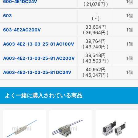
600-4E1DC24V
1個
(
21,078
円
)
-
603
1個
(
-
)
33,604
円
603-4E2AC200V
1個
(
36,964
円
)
39,764
円
A603-4E2-13-03-25-81 AC100V
1個
(
43,740
円
)
39,548
円
A603-4E2-13-03-25-81 AC200V
1個
(
43,503
円
)
40,952
円
A603-4E2-13-03-25-81 DC24V
1個
(
45,047
円
)
よく一緒に購入されている商品