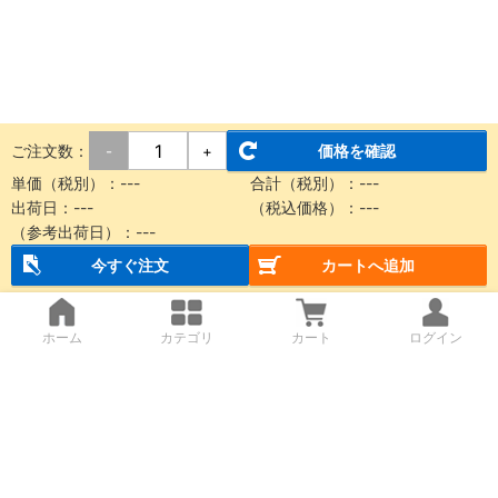
ご注文数：
価格を確認
-
+
単価（税別）：
---
合計（税別）：
---
出荷日：
---
（税込価格）：
---
（参考出荷日）：
---
今すぐ注文
カートへ追加
ホーム
カテゴリ
カート
ログイン