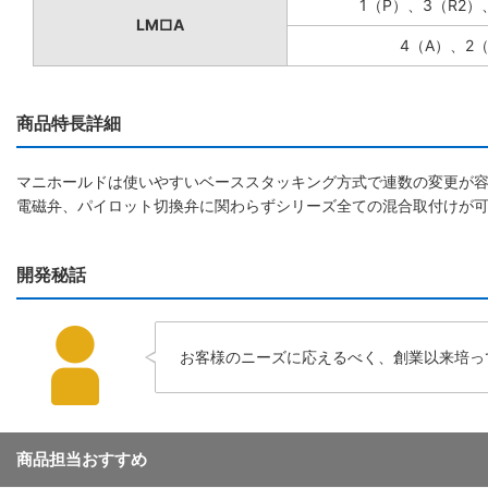
1（P）、3（R2）
LM□A
4（A）、2
商品特長詳細
マニホールドは使いやすいベーススタッキング方式で連数の変更が
電磁弁、パイロット切換弁に関わらずシリーズ全ての混合取付けが
開発秘話
お客様のニーズに応えるべく、創業以来培っ
商品担当おすすめ