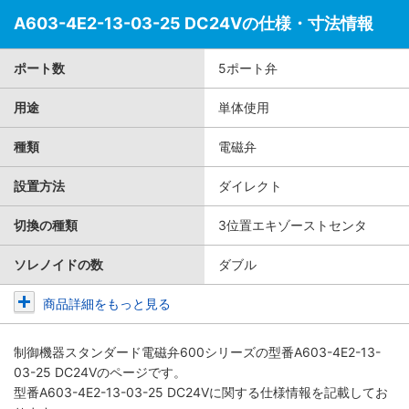
A603-4E2-13-03-25 DC24Vの仕様・寸法情報
ポート数
5ポート弁
用途
単体使用
種類
電磁弁
設置方法
ダイレクト
切換の種類
3位置エキゾーストセンタ
ソレノイドの数
ダブル
商品詳細をもっと見る
制御機器スタンダード電磁弁600シリーズ
の型番A603-4E2-13-
03-25 DC24Vのページです。
型番A603-4E2-13-03-25 DC24Vに関する仕様情報を記載してお