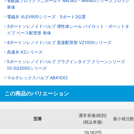
省配線ブロックマニホールド MN3E0・MN4E0シリーズブロック
単体
電磁弁 VLEV900シリーズ 5ポート2位置
3ポートソレノイドバルブ 弾性体シール パイロット・ポペットタ
イプ ベース配管形 単体
4ポートソレノイドバルブ 直接配管形 VZ1000シリーズ
高速弁 K2シリーズ
5ポートソレノイドバルブ プラグインタイプ クリーンシリーズ
10-SQ2000シリーズ
マルチレックスバルブ AB41EX2
この商品のバリエーション
通常単価(税別)
型番
最小発注数
(税込単価)
19,162
円