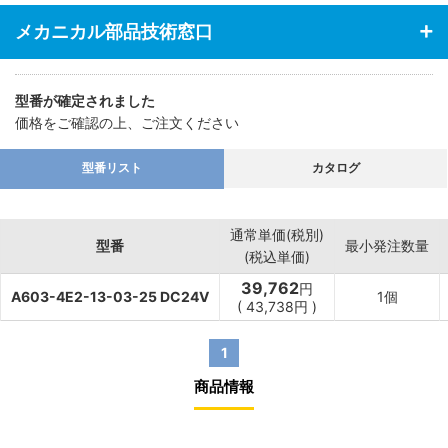
メカニカル部品技術窓口
型番が確定されました
価格をご確認の上、ご注文ください
型番リスト
カタログ
通常単価(税別)
型番
最小発注数量
(税込単価)
39,762
円
A603-4E2-13-03-25 DC24V
1個
(
43,738
円
)
1
商品情報