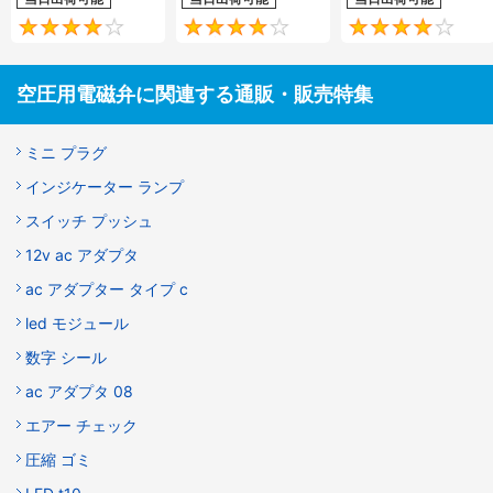
4
4.2
空圧用電磁弁に関連する通販・販売特集
ミニ プラグ
インジケーター ランプ
スイッチ プッシュ
12v ac アダプタ
ac アダプター タイプ c
led モジュール
数字 シール
ac アダプタ 08
エアー チェック
圧縮 ゴミ