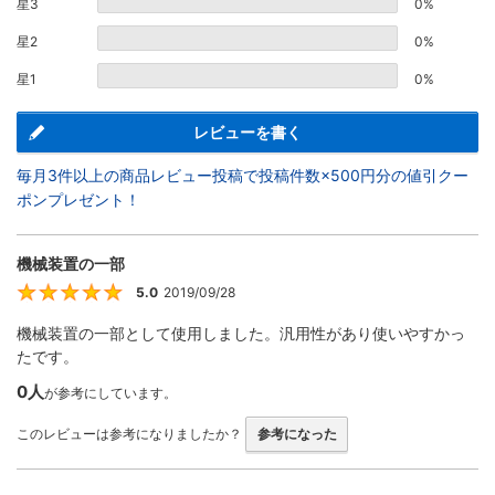
星3
0%
星2
0%
星1
0%
レビューを書く
毎月3件以上の商品レビュー投稿で投稿件数×500円分の値引クー
ポンプレゼント！
機械装置の一部
5.0
2019/09/28
5
機械装置の一部として使用しました。汎用性があり使いやすかっ
たです。
0人
が参考にしています。
このレビューは参考になりましたか？
参考になった