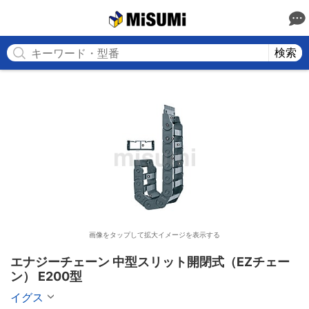
MISUMI
検索
画像をタップして拡大イメージを表示する
エナジーチェーン 中型スリット開閉式（EZチェー
ン） E200型
イグス