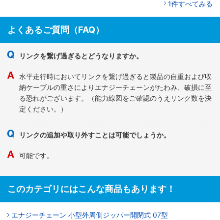
1件すべてみる
よくあるご質問（FAQ）
リンクを繋げ過ぎるとどうなりますか。
水平走行時においてリンクを繋げ過ぎると製品の自重および収
納ケーブルの重さによりエナジーチェーンがたわみ、破損に至
る恐れがございます。（能力線図をご確認のうえリンク数を決
定ください。）
リンクの追加や取り外すことは可能でしょうか。
可能です。
このカテゴリにはこんな商品もあります！
エナジーチェーン 小型外周側ジッパー開閉式 07型