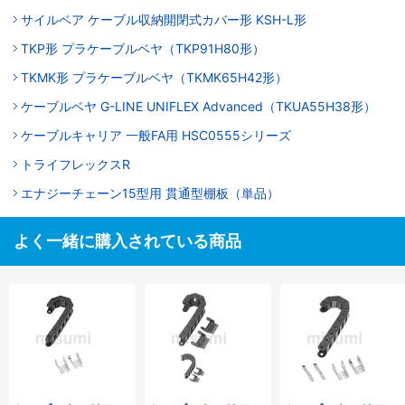
サイルベア ケーブル収納開閉式カバー形 KSH-L形
TKP形 プラケーブルベヤ（TKP91H80形）
TKMK形 プラケーブルベヤ（TKMK65H42形）
ケーブルベヤ G-LINE UNIFLEX Advanced（TKUA55H38形）
ケーブルキャリア 一般FA用 HSC0555シリーズ
トライフレックスR
エナジーチェーン15型用 貫通型棚板（単品）
よく一緒に購入されている商品