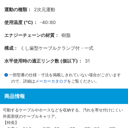
運動の種類：
2次元運動
使用温度 (℃)：
-40::80
エナジーチェーンの材質：
樹脂
構成：
くし歯型ケーブルクランプ付・一式
水平使用時の適正リンク数 (個以下)：
31
一部型番の仕様・寸法を掲載しきれていない場合がございます
ので、詳細は
メーカーカタログ
をご覧ください。
商品情報
可動するケーブルやホースなどを収納する、汚れを寄せ付けにくい
外面形状のケーブルキャリア。
【特長】