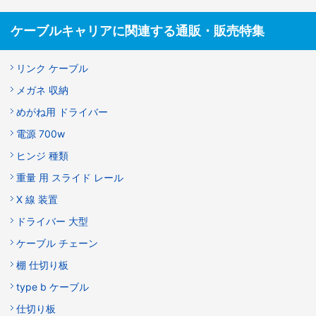
ケーブルキャリアに関連する通販・販売特集
リンク ケーブル
メガネ 収納
めがね用 ドライバー
電源 700w
ヒンジ 種類
重量 用 スライド レール
X 線 装置
ドライバー 大型
ケーブル チェーン
棚 仕切り板
type b ケーブル
仕切り板