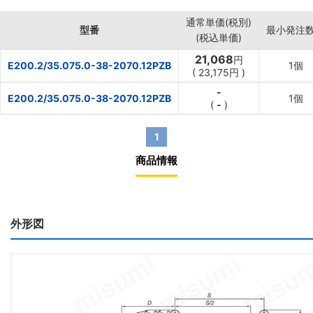
通常単価(税別)
型番
最小発注
(税込単価)
21,068
円
E200.2/35.075.0-38-2070.12PZB
1個
(
23,175
円
)
-
E200.2/35.075.0-38-2070.12PZB
1個
(
-
)
1
商品情報
外形図