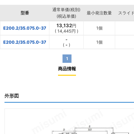
通常単価(税別)
型番
最小発注数量
スライ
(税込単価)
13,132
円
E200.2/35.075.0-37
1個
(
14,445
円
)
-
E200.2/35.075.0-37
1個
(
-
)
1
商品情報
外形図