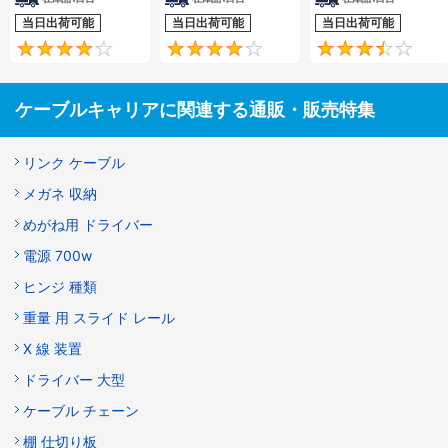
当日出荷可能
当日出荷可能
当日出荷可能
4.1
4.2
ケーブルキャリアに関連する通販・販売特集
リンク ケーブル
メガネ 収納
めがね用 ドライバー
電源 700w
ヒンジ 種類
重量 用 スライド レール
X 線 装置
ドライバー 大型
ケーブル チェーン
棚 仕切り板