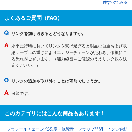
1件すべてみる
よくあるご質問（FAQ）
リンクを繋げ過ぎるとどうなりますか。
水平走行時においてリンクを繋げ過ぎると製品の自重および収
納ケーブルの重さによりエナジーチェーンがたわみ、破損に至
る恐れがございます。（能力線図をご確認のうえリンク数を決
定ください。）
リンクの追加や取り外すことは可能でしょうか。
可能です。
このカテゴリにはこんな商品もあります！
プラレールチェーン 低発塵・低騒音・フラップ開閉・ヒンジ連結