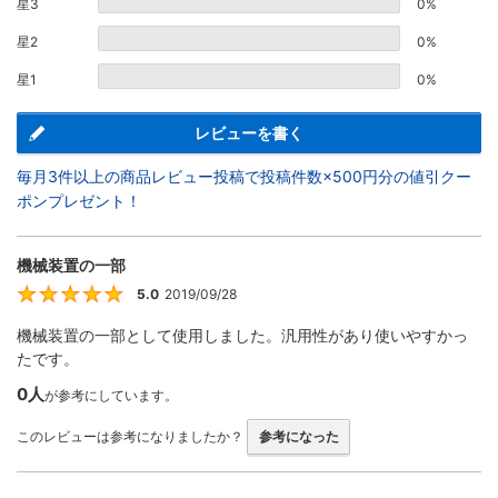
星3
0%
星2
0%
星1
0%
レビューを書く
毎月3件以上の商品レビュー投稿で投稿件数×500円分の値引クー
ポンプレゼント！
機械装置の一部
5.0
2019/09/28
5
機械装置の一部として使用しました。汎用性があり使いやすかっ
たです。
0人
が参考にしています。
このレビューは参考になりましたか？
参考になった