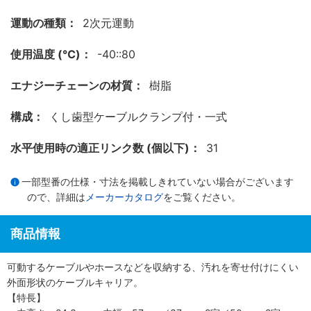
運動の種類：
2次元運動
使用温度 (℃)：
-40::80
エナジーチェーンの材質：
樹脂
構成：
くし歯型ケーブルクランプ付・一式
水平使用時の適正リンク数 (個以下)：
31
一部型番の仕様・寸法を掲載しきれていない場合がございます
ので、詳細は
メーカーカタログ
をご覧ください。
商品情報
可動するケーブルやホースなどを収納する、汚れを寄せ付けにくい
外面形状のケーブルキャリア。
【特長】