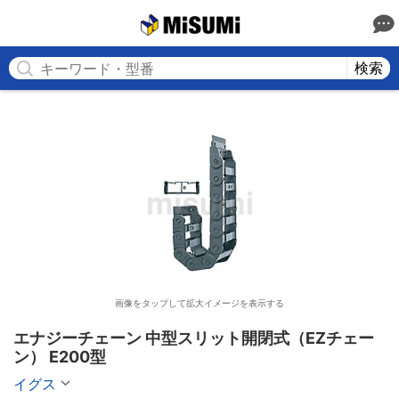
MISUMI
検索
画像をタップして拡大イメージを表示する
エナジーチェーン 中型スリット開閉式（EZチェー
ン） E200型
イグス